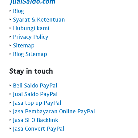
‣
Blog
‣
Syarat & Ketentuan
‣
Hubungi kami
‣
Privacy Policy
‣
Sitemap
‣
Blog Sitemap
Stay in touch
‣
Beli Saldo PayPal
‣
Jual Saldo PayPal
‣
Jasa top up PayPal
‣
Jasa Pembayaran Online PayPal
‣
Jasa SEO Backlink
‣
Jasa Convert PayPal