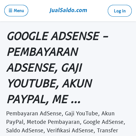
☰ Menu
Log in
GOOGLE ADSENSE -
PEMBAYARAN
ADSENSE, GAJI
YOUTUBE, AKUN
PAYPAL, ME ...
Pembayaran AdSense, Gaji YouTube, Akun
PayPal, Metode Pembayaran, Google AdSense,
Saldo AdSense, Verifikasi AdSense, Transfer