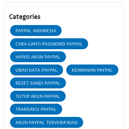
Categories
PAYPAL INDONESIA
CARA GANTI PASSWORD PAYPAL
HAPUS AKUN PAYPAL
UBAH DATA PAYPAL
KEAMANAN PAYPAL
RESET SANDI PAYPAL
TUTUP AKUN PAYPAL
TRANSAKSI PAYPAL
AKUN PAYPAL TERVERIFIKASI