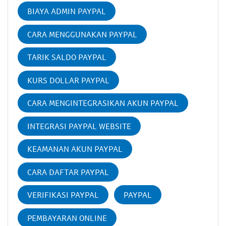
BIAYA ADMIN PAYPAL
CARA MENGGUNAKAN PAYPAL
TARIK SALDO PAYPAL
KURS DOLLAR PAYPAL
CARA MENGINTEGRASIKAN AKUN PAYPAL
INTEGRASI PAYPAL WEBSITE
KEAMANAN AKUN PAYPAL
CARA DAFTAR PAYPAL
VERIFIKASI PAYPAL
PAYPAL
PEMBAYARAN ONLINE