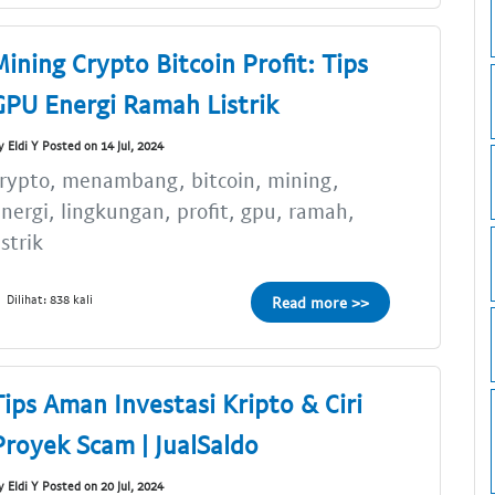
Mining Crypto Bitcoin Profit: Tips
GPU Energi Ramah Listrik
y Eldi Y Posted on 14 Jul, 2024
rypto, menambang, bitcoin, mining,
nergi, lingkungan, profit, gpu, ramah,
istrik
Dilihat: 838 kali
Read more >>
Tips Aman Investasi Kripto & Ciri
Proyek Scam | JualSaldo
y Eldi Y Posted on 20 Jul, 2024