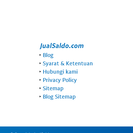
‣
Blog
‣
Syarat & Ketentuan
‣
Hubungi kami
‣
Privacy Policy
‣
Sitemap
‣
Blog Sitemap