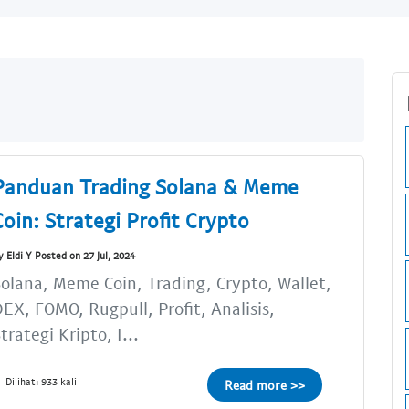
Panduan Trading Solana & Meme
Coin: Strategi Profit Crypto
y Eldi Y Posted on 27 Jul, 2024
olana, Meme Coin, Trading, Crypto, Wallet,
EX, FOMO, Rugpull, Profit, Analisis,
trategi Kripto, I...
Dilihat: 933 kali
Read more >>