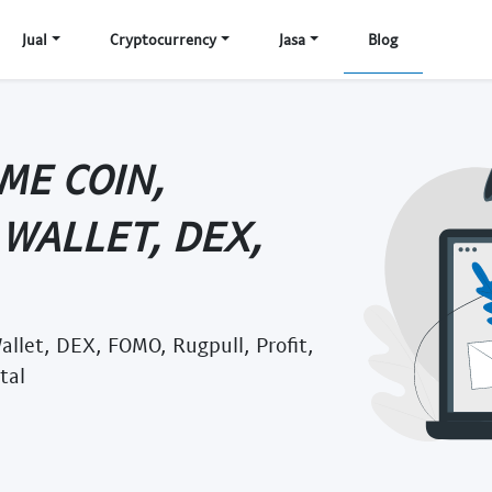
Jual
Cryptocurrency
Jasa
Blog
ME COIN,
 WALLET, DEX,
allet, DEX, FOMO, Rugpull, Profit,
tal