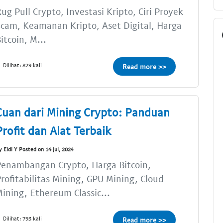
ug Pull Crypto, Investasi Kripto, Ciri Proyek
cam, Keamanan Kripto, Aset Digital, Harga
itcoin, M...
Dilihat: 829 kali
Read more >>
Cuan dari Mining Crypto: Panduan
Profit dan Alat Terbaik
y Eldi Y Posted on 14 Jul, 2024
Penambangan Crypto, Harga Bitcoin,
rofitabilitas Mining, GPU Mining, Cloud
ining, Ethereum Classic...
Dilihat: 793 kali
Read more >>