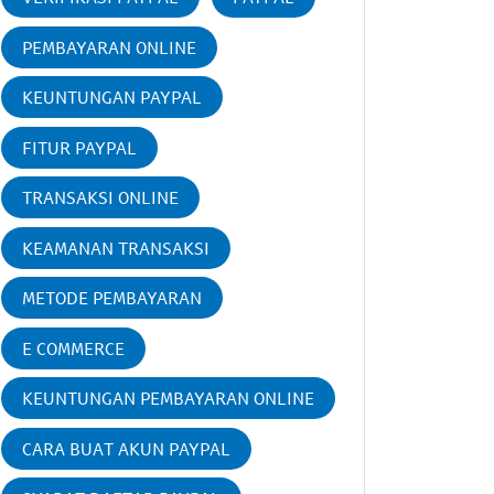
PEMBAYARAN ONLINE
KEUNTUNGAN PAYPAL
FITUR PAYPAL
TRANSAKSI ONLINE
KEAMANAN TRANSAKSI
METODE PEMBAYARAN
E COMMERCE
KEUNTUNGAN PEMBAYARAN ONLINE
CARA BUAT AKUN PAYPAL