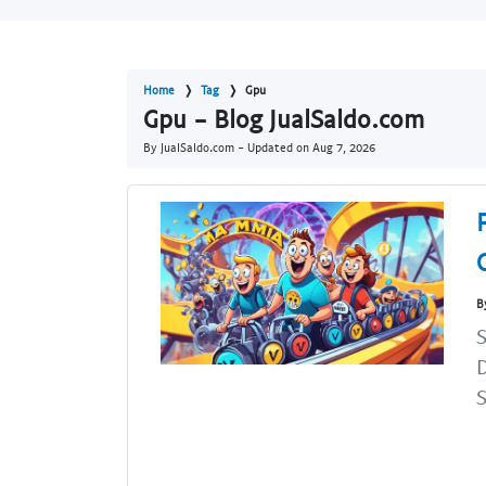
Home
Tag
Gpu
Gpu - Blog JualSaldo.com
By JualSaldo.com - Updated on
Aug 7, 2026
B
S
D
S