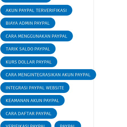
AKUN PAYPAL TERVERIFIKASI
BIAYA ADMIN PAYPAL
CARA MENGGUNAKAN PAYPAL
TARIK SALDO PAYPAL
KURS DOLLAR PAYPAL
CARA MENGINTEGRASIKAN AKUN PAYPAL
INTEGRASI PAYPAL WEBSITE
KEAMANAN AKUN PAYPAL
CARA DAFTAR PAYPAL
VERIFIKASI PAYPAL
PAYPAL