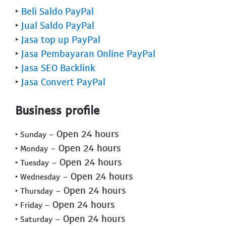
‣
Beli Saldo PayPal
‣
Jual Saldo PayPal
‣
Jasa top up PayPal
‣
Jasa Pembayaran Online PayPal
‣
Jasa SEO Backlink
‣
Jasa Convert PayPal
Business profile
- Open 24 hours
‣ Sunday
- Open 24 hours
‣ Monday
- Open 24 hours
‣ Tuesday
- Open 24 hours
‣ Wednesday
- Open 24 hours
‣ Thursday
- Open 24 hours
‣ Friday
- Open 24 hours
‣ Saturday