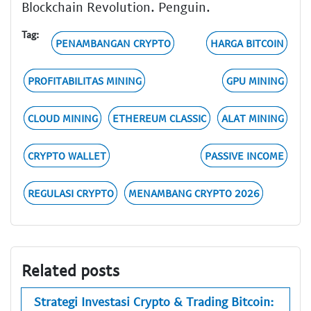
Blockchain Revolution. Penguin.
Tag:
PENAMBANGAN CRYPTO
HARGA BITCOIN
PROFITABILITAS MINING
GPU MINING
CLOUD MINING
ETHEREUM CLASSIC
ALAT MINING
CRYPTO WALLET
PASSIVE INCOME
REGULASI CRYPTO
MENAMBANG CRYPTO 2026
Related posts
Strategi Investasi Crypto & Trading Bitcoin: