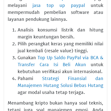
melayani
jasa top up paypal
untuk
mempermudah pembelian software atau
layanan pendukung lainnya.
Analisis konsumsi listrik dan hitung
margin keuntungan bersih.
Pilih perangkat keras yang memiliki nilai
jual kembali (resale value) tinggi.
Gunakan
Top Up Saldo PayPal via BCA &
Transfer Cara Isi Beli Akun
untuk
kebutuhan verifikasi akun internasional.
Pahami
Strategi Finansial dan
Manajemen Hutang Solusi Bebas Hutang
agar modal usaha tetap terjaga.
Menambang kripto bukan hanya soal teknis,
tetapi juga soal manajemen emosi. Anda