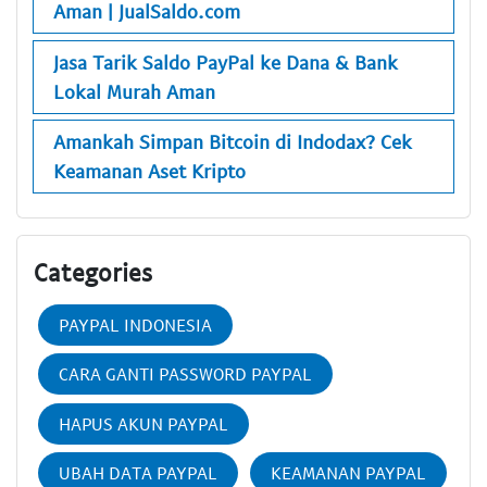
Aman | JualSaldo.com
Jasa Tarik Saldo PayPal ke Dana & Bank
Lokal Murah Aman
Amankah Simpan Bitcoin di Indodax? Cek
Keamanan Aset Kripto
Categories
PAYPAL INDONESIA
CARA GANTI PASSWORD PAYPAL
HAPUS AKUN PAYPAL
UBAH DATA PAYPAL
KEAMANAN PAYPAL