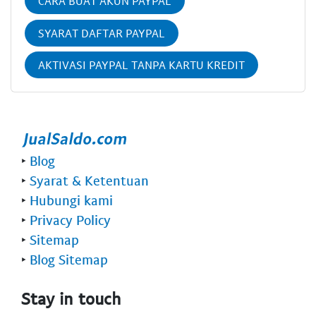
CARA BUAT AKUN PAYPAL
SYARAT DAFTAR PAYPAL
AKTIVASI PAYPAL TANPA KARTU KREDIT
‣
Blog
‣
Syarat & Ketentuan
‣
Hubungi kami
‣
Privacy Policy
‣
Sitemap
‣
Blog Sitemap
Stay in touch