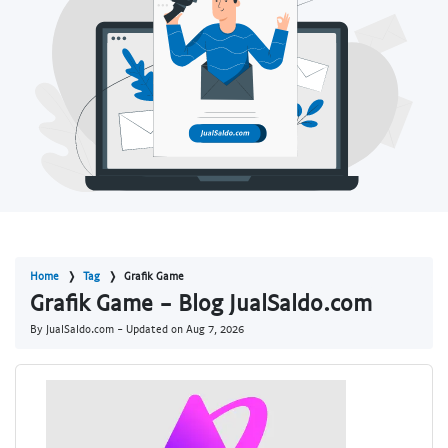
Home
Tag
Grafik Game
Grafik Game - Blog JualSaldo.com
By JualSaldo.com - Updated on
Aug 7, 2026