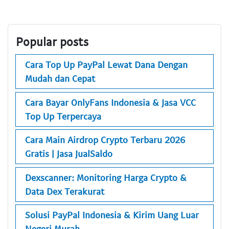
Popular posts
Cara Top Up PayPal Lewat Dana Dengan
Mudah dan Cepat
Cara Bayar OnlyFans Indonesia & Jasa VCC
Top Up Terpercaya
Cara Main Airdrop Crypto Terbaru 2026
Gratis | Jasa JualSaldo
Dexscanner: Monitoring Harga Crypto &
Data Dex Terakurat
Solusi PayPal Indonesia & Kirim Uang Luar
Negeri Murah