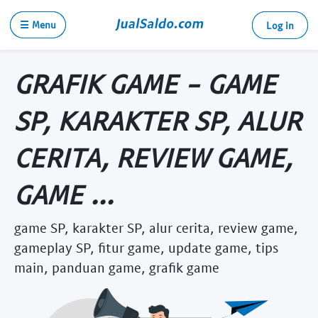
☰ Menu
Log in
GRAFIK GAME - GAME
SP, KARAKTER SP, ALUR
CERITA, REVIEW GAME,
GAME ...
game SP, karakter SP, alur cerita, review game,
gameplay SP, fitur game, update game, tips
main, panduan game, grafik game