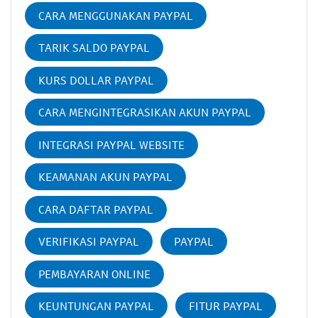
CARA MENGGUNAKAN PAYPAL
TARIK SALDO PAYPAL
KURS DOLLAR PAYPAL
CARA MENGINTEGRASIKAN AKUN PAYPAL
INTEGRASI PAYPAL WEBSITE
KEAMANAN AKUN PAYPAL
CARA DAFTAR PAYPAL
VERIFIKASI PAYPAL
PAYPAL
PEMBAYARAN ONLINE
KEUNTUNGAN PAYPAL
FITUR PAYPAL