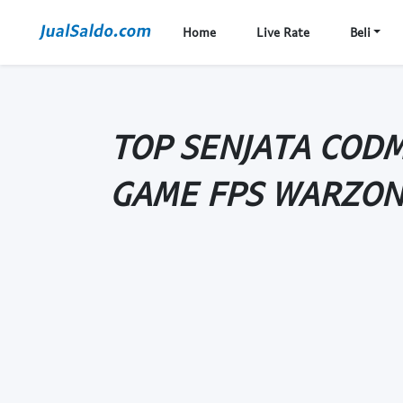
Home
Live Rate
Beli
TOP SENJATA COD
GAME FPS WARZON