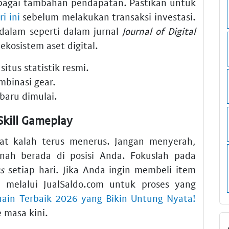
agai tambahan pendapatan. Pastikan untuk
i ini
sebelum melakukan transaksi investasi.
dalam seperti dalam jurnal
Journal of Digital
kosistem aset digital.
situs statistik resmi.
binasi gear.
baru dimulai.
kill Gameplay
aat kalah terus menerus. Jangan menyerah,
rnah berada di posisi Anda. Fokuslah pada
s
setiap hari. Jika Anda ingin membeli item
l
melalui JualSaldo.com untuk proses yang
ain Terbaik 2026 yang Bikin Untung Nyata!
 masa kini.