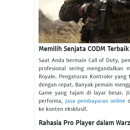
Memilih Senjata CODM Terbaik
Saat Anda bermain Call of Duty, pe
profesional sering mengandalkan 
Royale. Pengaturan Kontroler yan
dengan cepat. Banyak pemain meng
Game yang tajam di layar besar. 
performa,
Jasa pembayaran online
d
ke konten eksklusif.
Rahasia Pro Player dalam War