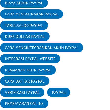
BIAYA ADMIN PAYPAL
CARA MENGGUNAKAN PAYPAL
TARIK SALDO PAYPAL
KURS DOLLAR PAYPAL
CARA MENGINTEGRASIKAN AKUN PAYPAL
INTEGRASI PAYPAL WEBSITE
KEAMANAN AKUN PAYPAL
CARA DAFTAR PAYPAL
VERIFIKASI PAYPAL
PAYPAL
PEMBAYARAN ONLINE