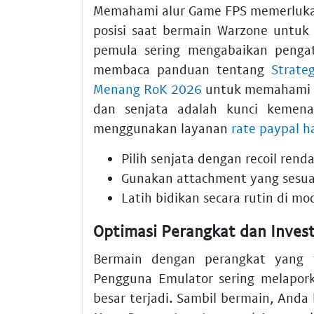
Memahami alur Game FPS memerlukan
posisi saat bermain Warzone untuk
pemula sering mengabaikan pengat
membaca panduan tentang
Strate
Menang RoK 2026
untuk memahami ta
dan senjata adalah kunci kemena
menggunakan layanan
rate paypal ha
Pilih senjata dengan recoil ren
Gunakan attachment yang sesua
Latih bidikan secara rutin di mo
Optimasi Perangkat dan Investa
Bermain dengan perangkat yang
Pengguna Emulator sering melaporka
besar terjadi. Sambil bermain, Anda 