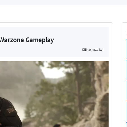
 Warzone Gameplay
Dilihat: 817 kali