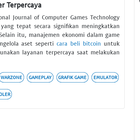
r Terpercaya
ional Journal of Computer Games Technology
 yang tepat secara signifikan meningkatkan
 Selain itu, manajemen ekonomi dalam game
gelola aset seperti
cara beli bitcoin
untuk
gunakan layanan terpercaya saat melakukan
WARZONE
GAMEPLAY
GRAFIK GAME
EMULATOR
OLER