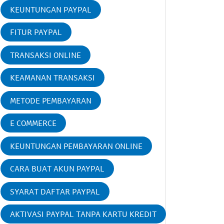
KEUNTUNGAN PAYPAL
FITUR PAYPAL
TRANSAKSI ONLINE
KEAMANAN TRANSAKSI
METODE PEMBAYARAN
E COMMERCE
KEUNTUNGAN PEMBAYARAN ONLINE
CARA BUAT AKUN PAYPAL
SYARAT DAFTAR PAYPAL
AKTIVASI PAYPAL TANPA KARTU KREDIT