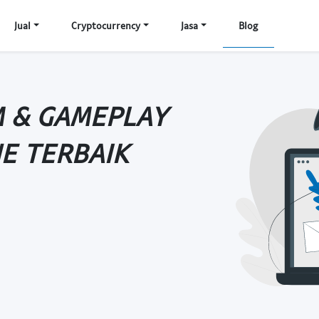
Jual
Cryptocurrency
Jasa
Blog
M & GAMEPLAY
E TERBAIK