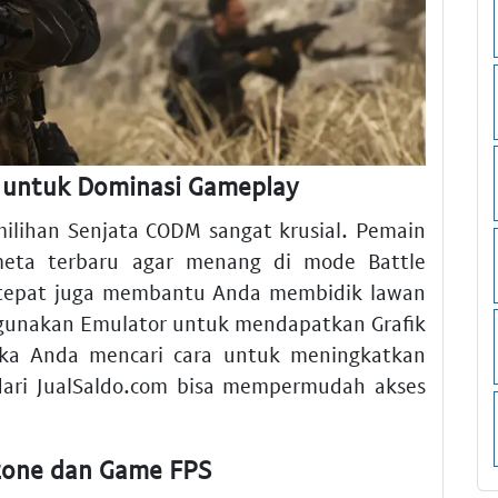
 untuk Dominasi Gameplay
milihan Senjata CODM sangat krusial. Pemain
meta terbaru agar menang di mode Battle
g tepat juga membantu Anda membidik lawan
gunakan Emulator untuk mendapatkan Grafik
Jika Anda mencari cara untuk meningkatkan
ari JualSaldo.com bisa mempermudah akses
zone dan Game FPS