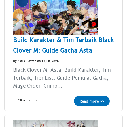
Build Karakter & Tim Terbaik Black
Clover M: Guide Gacha Asta
By Eldi Y Posted on 17 Jun, 2024
Black Clover M, Asta, Build Karakter, Tim
Terbaik, Tier List, Guide Pemula, Gacha,
Mage Order, Grimo...
Dilihat: 872 kali
Read more >>