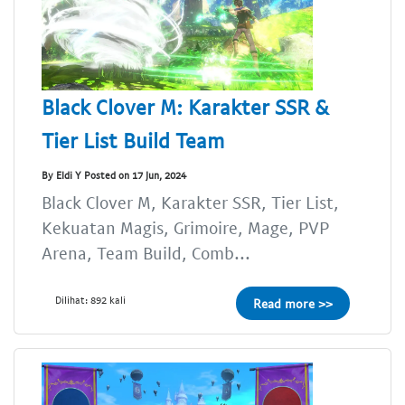
Black Clover M: Karakter SSR &
Tier List Build Team
By Eldi Y Posted on 17 Jun, 2024
Black Clover M, Karakter SSR, Tier List,
Kekuatan Magis, Grimoire, Mage, PVP
Arena, Team Build, Comb...
Dilihat: 892 kali
Read more >>