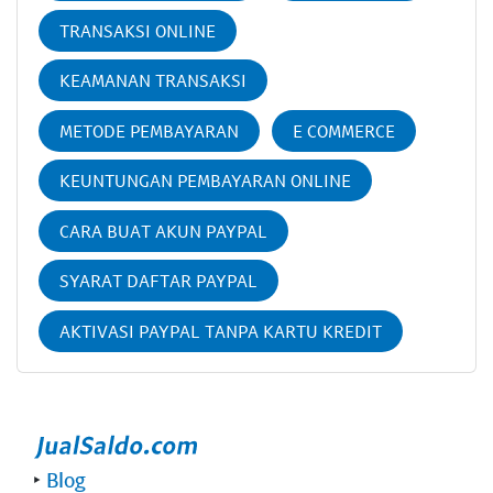
TRANSAKSI ONLINE
KEAMANAN TRANSAKSI
METODE PEMBAYARAN
E COMMERCE
KEUNTUNGAN PEMBAYARAN ONLINE
CARA BUAT AKUN PAYPAL
SYARAT DAFTAR PAYPAL
AKTIVASI PAYPAL TANPA KARTU KREDIT
‣
Blog