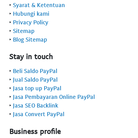
‣
Syarat & Ketentuan
‣
Hubungi kami
‣
Privacy Policy
‣
Sitemap
‣
Blog Sitemap
Stay in touch
‣
Beli Saldo PayPal
‣
Jual Saldo PayPal
‣
Jasa top up PayPal
‣
Jasa Pembayaran Online PayPal
‣
Jasa SEO Backlink
‣
Jasa Convert PayPal
Business profile