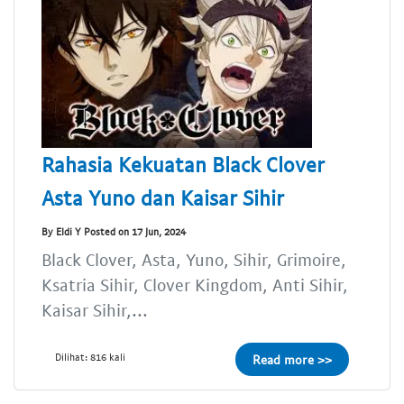
Rahasia Kekuatan Black Clover
Asta Yuno dan Kaisar Sihir
By Eldi Y Posted on 17 Jun, 2024
Black Clover, Asta, Yuno, Sihir, Grimoire,
Ksatria Sihir, Clover Kingdom, Anti Sihir,
Kaisar Sihir,...
Dilihat: 816 kali
Read more >>