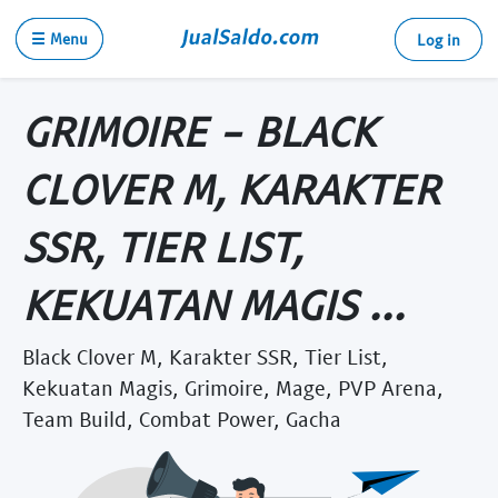
☰ Menu
Log in
GRIMOIRE - BLACK
CLOVER M, KARAKTER
SSR, TIER LIST,
KEKUATAN MAGIS ...
Black Clover M, Karakter SSR, Tier List,
Kekuatan Magis, Grimoire, Mage, PVP Arena,
Team Build, Combat Power, Gacha