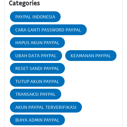
Categories
PAYPAL INDONESIA
CARA GANTI PASSWORD PAYPAL
HAPUS AKUN PAYPAL
UBAH DATA PAYPAL
KEAMANAN PAYPAL
RESET SANDI PAYPAL
TUTUP AKUN PAYPAL
TRANSAKSI PAYPAL
AKUN PAYPAL TERVERIFIKASI
BIAYA ADMIN PAYPAL