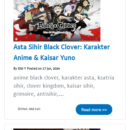
Asta Sihir Black Clover: Karakter
Anime & Kaisar Yuno
By Eldi Y Posted on 17 Jun, 2024
anime black clover, karakter asta, ksatria
sihir, clover kingdom, kaisar sihir,
grimoire, antisihir,...
Dilihat: 868 kali
Read more >>