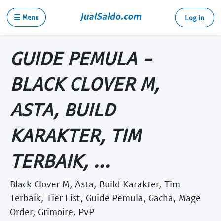
☰ Menu
Log in
GUIDE PEMULA -
BLACK CLOVER M,
ASTA, BUILD
KARAKTER, TIM
TERBAIK, ...
Black Clover M, Asta, Build Karakter, Tim
Terbaik, Tier List, Guide Pemula, Gacha, Mage
Order, Grimoire, PvP