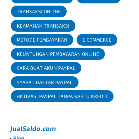
TRANSAKSI ONLINE
KEAMANAN TRANSAKSI
METODE PEMBAYARAN
E COMMERCE
KEUNTUNGAN PEMBAYARAN ONLINE
CARA BUAT AKUN PAYPAL
SYARAT DAFTAR PAYPAL
AKTIVASI PAYPAL TANPA KARTU KREDIT
‣
Blog