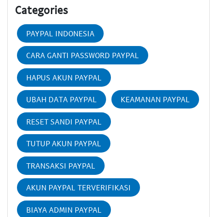
Categories
PAYPAL INDONESIA
CARA GANTI PASSWORD PAYPAL
HAPUS AKUN PAYPAL
UBAH DATA PAYPAL
KEAMANAN PAYPAL
RESET SANDI PAYPAL
TUTUP AKUN PAYPAL
TRANSAKSI PAYPAL
AKUN PAYPAL TERVERIFIKASI
BIAYA ADMIN PAYPAL