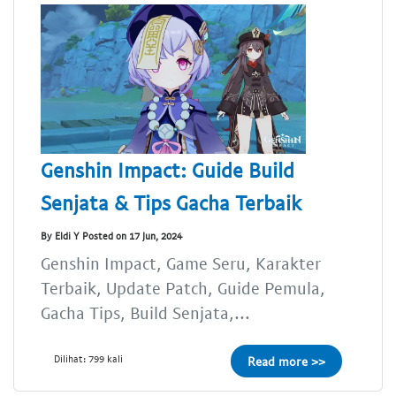
Genshin Impact: Guide Build
Senjata & Tips Gacha Terbaik
By Eldi Y Posted on 17 Jun, 2024
Genshin Impact, Game Seru, Karakter
Terbaik, Update Patch, Guide Pemula,
Gacha Tips, Build Senjata,...
Dilihat: 799 kali
Read more >>