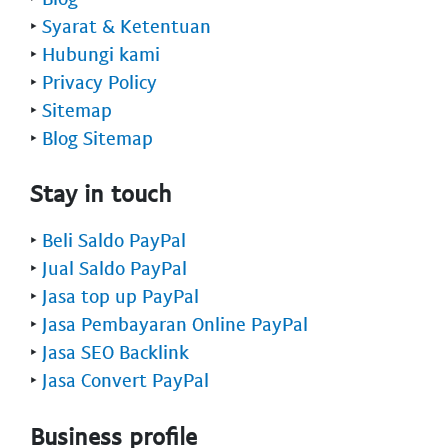
‣
Syarat & Ketentuan
‣
Hubungi kami
‣
Privacy Policy
‣
Sitemap
‣
Blog Sitemap
Stay in touch
‣
Beli Saldo PayPal
‣
Jual Saldo PayPal
‣
Jasa top up PayPal
‣
Jasa Pembayaran Online PayPal
‣
Jasa SEO Backlink
‣
Jasa Convert PayPal
Business profile