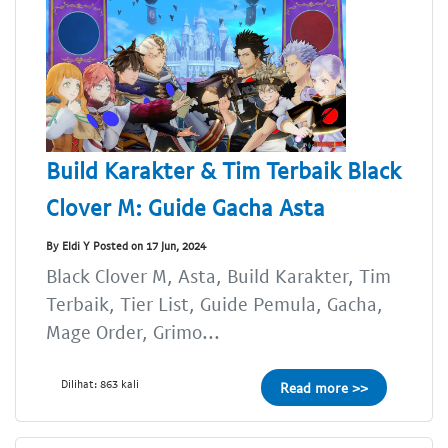
Build Karakter & Tim Terbaik Black
Clover M: Guide Gacha Asta
By Eldi Y Posted on 17 Jun, 2024
Black Clover M, Asta, Build Karakter, Tim
Terbaik, Tier List, Guide Pemula, Gacha,
Mage Order, Grimo...
Dilihat: 863 kali
Read more >>