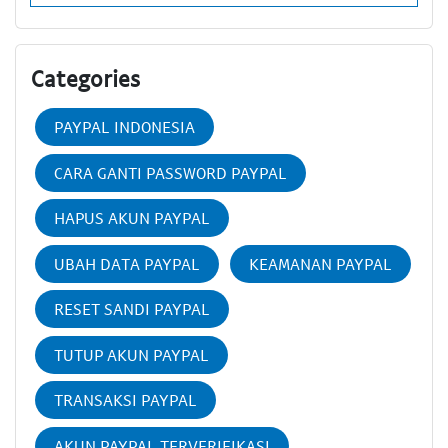
Categories
PAYPAL INDONESIA
CARA GANTI PASSWORD PAYPAL
HAPUS AKUN PAYPAL
UBAH DATA PAYPAL
KEAMANAN PAYPAL
RESET SANDI PAYPAL
TUTUP AKUN PAYPAL
TRANSAKSI PAYPAL
AKUN PAYPAL TERVERIFIKASI