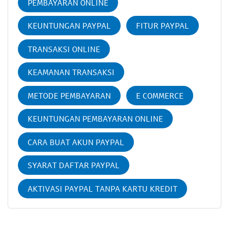
PEMBAYARAN ONLINE
KEUNTUNGAN PAYPAL
FITUR PAYPAL
TRANSAKSI ONLINE
KEAMANAN TRANSAKSI
METODE PEMBAYARAN
E COMMERCE
KEUNTUNGAN PEMBAYARAN ONLINE
CARA BUAT AKUN PAYPAL
SYARAT DAFTAR PAYPAL
AKTIVASI PAYPAL TANPA KARTU KREDIT