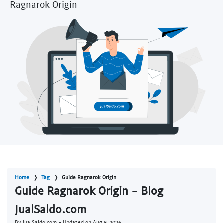
Ragnarok Origin
Home
Tag
Guide Ragnarok Origin
Guide Ragnarok Origin - Blog
JualSaldo.com
By JualSaldo.com - Updated on
Aug 6, 2026