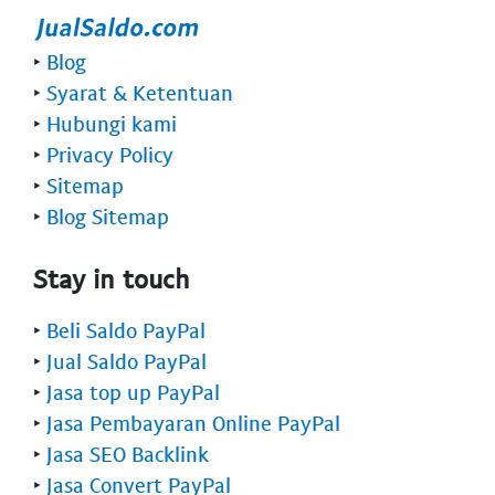
‣
Blog
‣
Syarat & Ketentuan
‣
Hubungi kami
‣
Privacy Policy
‣
Sitemap
‣
Blog Sitemap
Stay in touch
‣
Beli Saldo PayPal
‣
Jual Saldo PayPal
‣
Jasa top up PayPal
‣
Jasa Pembayaran Online PayPal
‣
Jasa SEO Backlink
‣
Jasa Convert PayPal