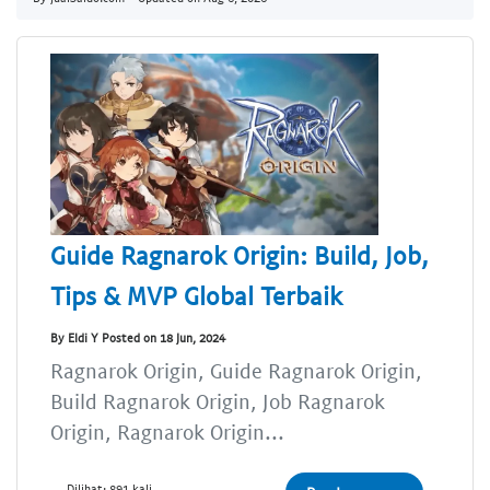
Guide Ragnarok Origin: Build, Job,
Tips & MVP Global Terbaik
By Eldi Y Posted on 18 Jun, 2024
Ragnarok Origin, Guide Ragnarok Origin,
Build Ragnarok Origin, Job Ragnarok
Origin, Ragnarok Origin...
Dilihat: 891 kali