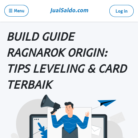
☰ Menu
Log in
BUILD GUIDE
RAGNAROK ORIGIN:
TIPS LEVELING & CARD
TERBAIK