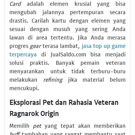
Card
adalah elemen krusial yang bisa
mengubah jalannya pertempuran secara
drastis. Carilah kartu dengan elemen yang
sesuai dengan musuh yang sering Anda
lawan di area tertentu. Jika Anda merasa
progres
gear
terasa lambat,
jasa top up game
terpercaya
di JualSaldo.com bisa menjadi
solusi praktis. Banyak pemain veteran
menyarankan untuk tidak terburu-buru
melakukan
refining
jika material belum
mencukupi.
Eksplorasi Pet dan Rahasia Veteran
Ragnarok Origin
Memilih
pet
yang tepat akan memberikan
buff
tambahan yang sangat membantu saat