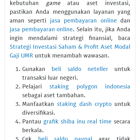
kebutuhan
game
atau aset investasi,
pastikan Anda menggunakan layanan yang
aman seperti
jasa pembayaran online
dan
jasa pembayaran online
. Selain itu, jika Anda
ingin mendalami strategi finansial, baca
Strategi Investasi Saham & Profit Aset Modal
Gaji UMR
untuk menambah wawasan.
Gunakan
beli saldo neteller
untuk
transaksi luar negeri.
Pelajari
staking polygon indonesia
sebagai aset tambahan.
Manfaatkan
staking dash crypto
untuk
diversifikasi.
Pantau
grafik shiba inu real time
secara
berkala.
Cek
beli saldo paypal
agar tidak