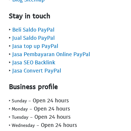
Stay in touch
‣
Beli Saldo PayPal
‣
Jual Saldo PayPal
‣
Jasa top up PayPal
‣
Jasa Pembayaran Online PayPal
‣
Jasa SEO Backlink
‣
Jasa Convert PayPal
Business profile
- Open 24 hours
‣ Sunday
- Open 24 hours
‣ Monday
- Open 24 hours
‣ Tuesday
- Open 24 hours
‣ Wednesday