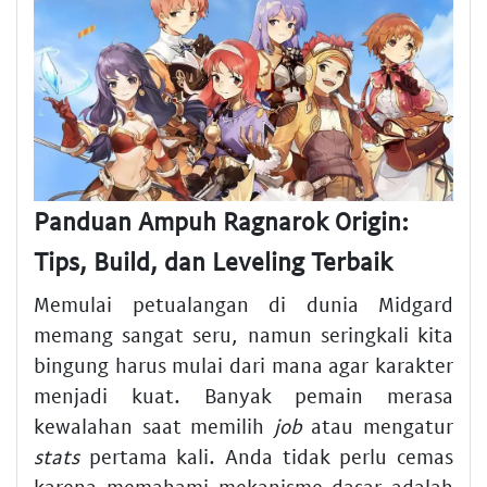
Panduan Ampuh Ragnarok Origin:
Tips, Build, dan Leveling Terbaik
Memulai petualangan di dunia Midgard
memang sangat seru, namun seringkali kita
bingung harus mulai dari mana agar karakter
menjadi kuat. Banyak pemain merasa
kewalahan saat memilih
job
atau mengatur
stats
pertama kali. Anda tidak perlu cemas
karena memahami mekanisme dasar adalah