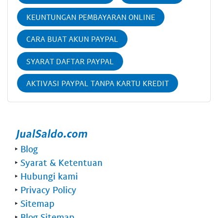
KEUNTUNGAN PEMBAYARAN ONLINE
CARA BUAT AKUN PAYPAL
SYARAT DAFTAR PAYPAL
AKTIVASI PAYPAL TANPA KARTU KREDIT
‣
Blog
‣
Syarat & Ketentuan
‣
Hubungi kami
‣
Privacy Policy
‣
Sitemap
‣
Blog Sitemap