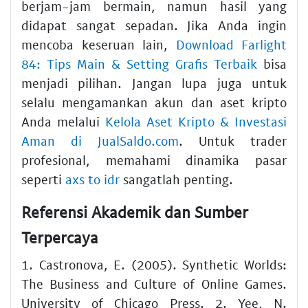
berjam-jam bermain, namun hasil yang
didapat sangat sepadan. Jika Anda ingin
mencoba keseruan lain,
Download Farlight
84: Tips Main & Setting Grafis Terbaik
bisa
menjadi pilihan. Jangan lupa juga untuk
selalu mengamankan akun dan aset kripto
Anda melalui
Kelola Aset Kripto & Investasi
Aman di JualSaldo.com
. Untuk trader
profesional, memahami dinamika pasar
seperti
axs to idr
sangatlah penting.
Referensi Akademik dan Sumber
Terpercaya
1. Castronova, E. (2005). Synthetic Worlds:
The Business and Culture of Online Games.
University of Chicago Press. 2. Yee, N.