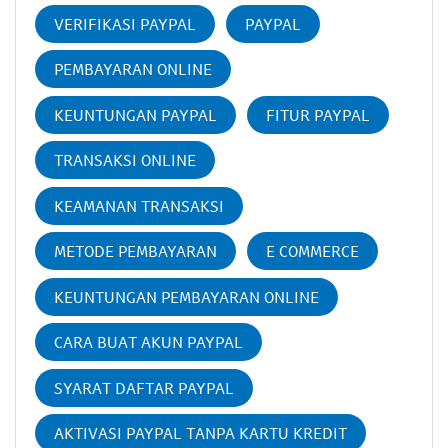
VERIFIKASI PAYPAL
PAYPAL
PEMBAYARAN ONLINE
KEUNTUNGAN PAYPAL
FITUR PAYPAL
TRANSAKSI ONLINE
KEAMANAN TRANSAKSI
METODE PEMBAYARAN
E COMMERCE
KEUNTUNGAN PEMBAYARAN ONLINE
CARA BUAT AKUN PAYPAL
SYARAT DAFTAR PAYPAL
AKTIVASI PAYPAL TANPA KARTU KREDIT