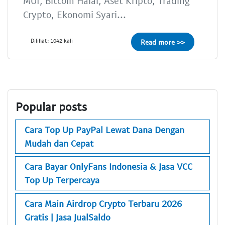
MUI, Bitcoin Halal, Aset Kripto, Trading
Crypto, Ekonomi Syari...
Dilihat: 1042 kali
Read more >>
Popular posts
Cara Top Up PayPal Lewat Dana Dengan
Mudah dan Cepat
Cara Bayar OnlyFans Indonesia & Jasa VCC
Top Up Terpercaya
Cara Main Airdrop Crypto Terbaru 2026
Gratis | Jasa JualSaldo