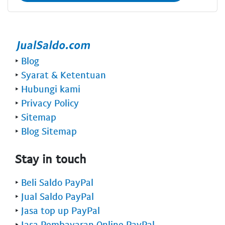
‣
Blog
‣
Syarat & Ketentuan
‣
Hubungi kami
‣
Privacy Policy
‣
Sitemap
‣
Blog Sitemap
Stay in touch
‣
Beli Saldo PayPal
‣
Jual Saldo PayPal
‣
Jasa top up PayPal
‣
Jasa Pembayaran Online PayPal