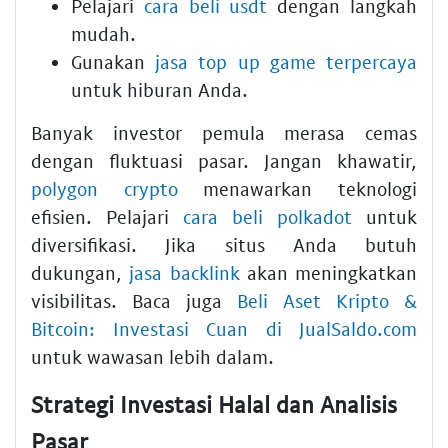
Pelajari
cara beli usdt
dengan langkah
mudah.
Gunakan
jasa top up game terpercaya
untuk hiburan Anda.
Banyak investor pemula merasa cemas
dengan fluktuasi pasar. Jangan khawatir,
polygon crypto
menawarkan teknologi
efisien. Pelajari
cara beli polkadot
untuk
diversifikasi. Jika situs Anda butuh
dukungan,
jasa backlink
akan meningkatkan
visibilitas. Baca juga
Beli Aset Kripto &
Bitcoin: Investasi Cuan di JualSaldo.com
untuk wawasan lebih dalam.
Strategi Investasi Halal dan Analisis
Pasar