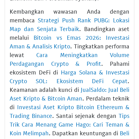
Kembangkan wawasan Anda dengan
membaca
Strategi Push Rank PUBG: Lokasi
Map dan Senjata Terbaik
. Bandingkan aset
melalui
Bitcoin vs Emas 2026: Investasi
Aman & Analisis Kripto
. Tingkatkan performa
lewat
Cara Meningkatkan Volume
Perdagangan Crypto & Profit
. Pahami
ekosistem DeFi di
Harga Solana & Investasi
Crypto SOL: Ekosistem DeFi Cepat
.
Keamanan adalah kunci di
JualSaldo: Jual Beli
Aset Kripto & Bitcoin Aman
. Perdalam teknik
di
Investasi Aset Kripto Bitcoin Ethereum &
Trading Binance
. Santai sejenak dengan
Tips
Trik Cara Menang Game Hago: Cari Teman &
Koin Melimpah
. Dapatkan keuntungan di
Beli