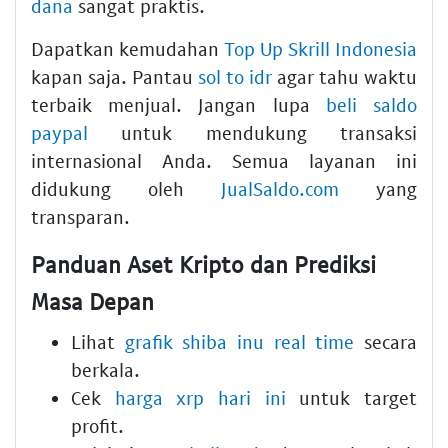
dana
sangat praktis.
Dapatkan kemudahan
Top Up Skrill Indonesia
kapan saja. Pantau
sol to idr
agar tahu waktu
terbaik menjual. Jangan lupa
beli saldo
paypal
untuk mendukung transaksi
internasional Anda. Semua layanan ini
didukung oleh
JualSaldo.com
yang
transparan.
Panduan Aset Kripto dan Prediksi
Masa Depan
Lihat
grafik shiba inu real time
secara
berkala.
Cek
harga xrp hari ini
untuk target
profit.