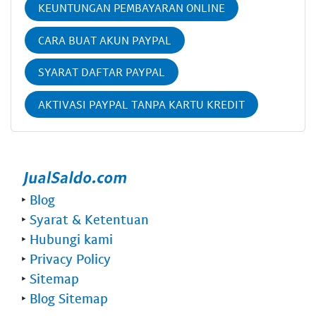
KEUNTUNGAN PEMBAYARAN ONLINE
CARA BUAT AKUN PAYPAL
SYARAT DAFTAR PAYPAL
AKTIVASI PAYPAL TANPA KARTU KREDIT
‣
Blog
‣
Syarat & Ketentuan
‣
Hubungi kami
‣
Privacy Policy
‣
Sitemap
‣
Blog Sitemap