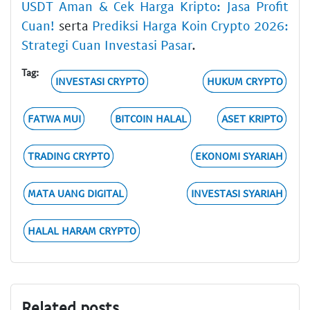
USDT Aman & Cek Harga Kripto: Jasa Profit
Cuan!
serta
Prediksi Harga Koin Crypto 2026:
Strategi Cuan Investasi Pasar
.
Tag:
INVESTASI CRYPTO
HUKUM CRYPTO
FATWA MUI
BITCOIN HALAL
ASET KRIPTO
TRADING CRYPTO
EKONOMI SYARIAH
MATA UANG DIGITAL
INVESTASI SYARIAH
HALAL HARAM CRYPTO
Related posts