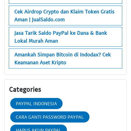
Cek Airdrop Crypto dan Klaim Token Gratis
Aman | JualSaldo.com
Jasa Tarik Saldo PayPal ke Dana & Bank
Lokal Murah Aman
Amankah Simpan Bitcoin di Indodax? Cek
Keamanan Aset Kripto
Categories
PAYPAL INDONESIA
CARA GANTI PASSWORD PAYPAL
HAPUS AKUN PAYPAL