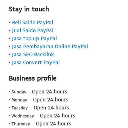
Stay in touch
‣
Beli Saldo PayPal
‣
Jual Saldo PayPal
‣
Jasa top up PayPal
‣
Jasa Pembayaran Online PayPal
‣
Jasa SEO Backlink
‣
Jasa Convert PayPal
Business profile
- Open 24 hours
‣ Sunday
- Open 24 hours
‣ Monday
- Open 24 hours
‣ Tuesday
- Open 24 hours
‣ Wednesday
- Open 24 hours
‣ Thursday