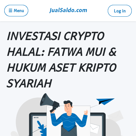
☰ Menu
Log in
INVESTASI CRYPTO
HALAL: FATWA MUI &
HUKUM ASET KRIPTO
SYARIAH