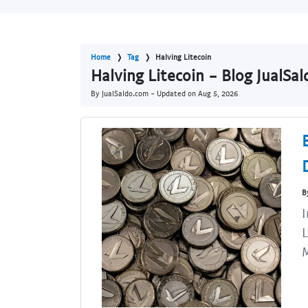
Home
Tag
Halving Litecoin
Halving Litecoin - Blog JualSa
By JualSaldo.com - Updated on
Aug 5, 2026
B
I
L
M