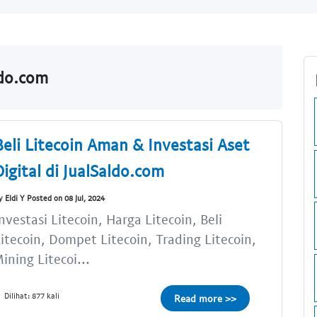
ldo.com
Beli Litecoin Aman & Investasi Aset
Digital di JualSaldo.com
y Eldi Y Posted on 08 Jul, 2024
nvestasi Litecoin, Harga Litecoin, Beli
itecoin, Dompet Litecoin, Trading Litecoin,
ining Litecoi...
Dilihat: 877 kali
Read more >>