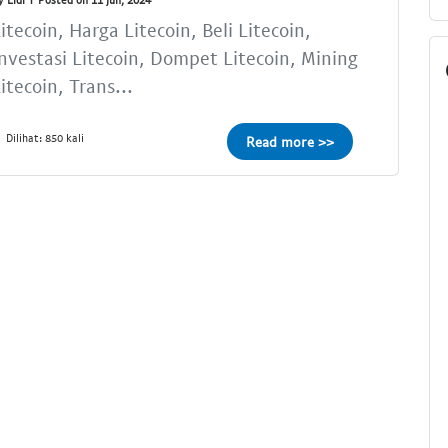
itecoin, Harga Litecoin, Beli Litecoin,
nvestasi Litecoin, Dompet Litecoin, Mining
itecoin, Trans...
Dilihat: 850 kali
Read more >>