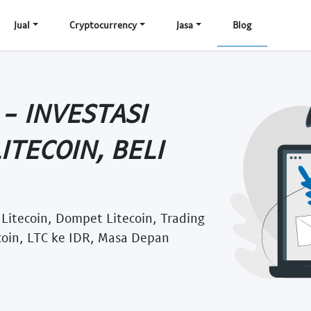
Jual
Cryptocurrency
Jasa
Blog
 - INVESTASI
ITECOIN, BELI
i Litecoin, Dompet Litecoin, Trading
ecoin, LTC ke IDR, Masa Depan