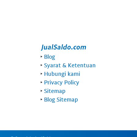
‣
Blog
‣
Syarat & Ketentuan
‣
Hubungi kami
‣
Privacy Policy
‣
Sitemap
‣
Blog Sitemap