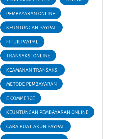
PEMBAYARAN ONLINE
KEUNTUNGAN PAYPAL
FITUR PAYPAL
TRANSAKSI ONLINE
KEAMANAN TRANSAKSI
METODE PEMBAYARAN
E COMMERCE
KEUNTUNGAN PEMBAYARAN ONLINE
CARA BUAT AKUN PAYPAL