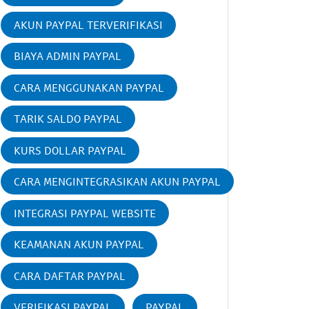
AKUN PAYPAL TERVERIFIKASI
BIAYA ADMIN PAYPAL
CARA MENGGUNAKAN PAYPAL
TARIK SALDO PAYPAL
KURS DOLLAR PAYPAL
CARA MENGINTEGRASIKAN AKUN PAYPAL
INTEGRASI PAYPAL WEBSITE
KEAMANAN AKUN PAYPAL
CARA DAFTAR PAYPAL
VERIFIKASI PAYPAL
PAYPAL