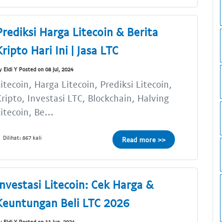
Prediksi Harga Litecoin & Berita
Kripto Hari Ini | Jasa LTC
y Eldi Y Posted on 08 Jul, 2024
itecoin, Harga Litecoin, Prediksi Litecoin,
ripto, Investasi LTC, Blockchain, Halving
itecoin, Be...
Dilihat: 867 kali
Read more >>
Investasi Litecoin: Cek Harga &
Keuntungan Beli LTC 2026
y Eldi Y Posted on 11 Jun, 2024