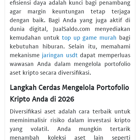
efisiensi daya adalah kunci bagi penambang
agar margin keuntungan tetap terjaga
dengan baik. Bagi Anda yang juga aktif di
dunia digital, JualSaldo.com menyediakan
kemudahan untuk
top up game murah
bagi
kebutuhan hiburan. Selain itu, memahami
mekanisme
jaringan usdt
dapat memperluas
wawasan Anda dalam mengelola portofolio
aset kripto secara diversifikasi.
Langkah Cerdas Mengelola Portofolio
Kripto Anda di 2026
Diversifikasi aset adalah cara terbaik untuk
meminimalisir risiko dalam investasi kripto
yang volatil. Anda mungkin tertarik
menambah koleksi aset lain seperti