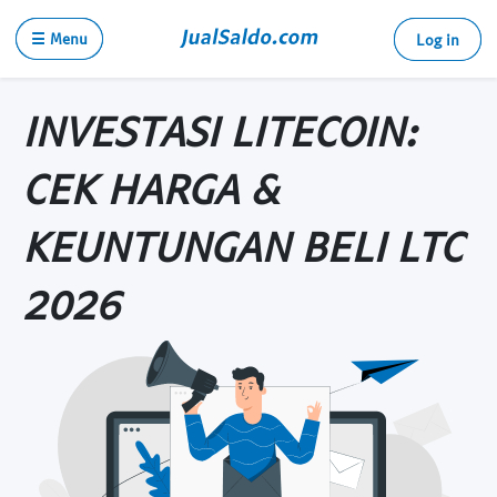
☰ Menu
Log in
INVESTASI LITECOIN:
CEK HARGA &
KEUNTUNGAN BELI LTC
2026