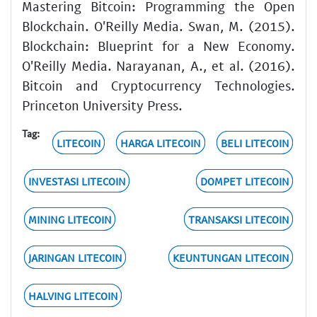
Mastering Bitcoin: Programming the Open
Blockchain. O'Reilly Media. Swan, M. (2015).
Blockchain: Blueprint for a New Economy.
O'Reilly Media. Narayanan, A., et al. (2016).
Bitcoin and Cryptocurrency Technologies.
Princeton University Press.
Tag:
LITECOIN
HARGA LITECOIN
BELI LITECOIN
INVESTASI LITECOIN
DOMPET LITECOIN
MINING LITECOIN
TRANSAKSI LITECOIN
JARINGAN LITECOIN
KEUNTUNGAN LITECOIN
HALVING LITECOIN