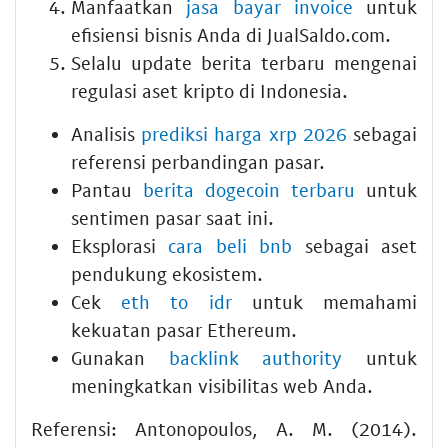
Manfaatkan
jasa bayar invoice
untuk
efisiensi bisnis Anda di JualSaldo.com.
Selalu update berita terbaru mengenai
regulasi aset kripto di Indonesia.
Analisis
prediksi harga xrp 2026
sebagai
referensi perbandingan pasar.
Pantau
berita dogecoin terbaru
untuk
sentimen pasar saat ini.
Eksplorasi
cara beli bnb
sebagai aset
pendukung ekosistem.
Cek
eth to idr
untuk memahami
kekuatan pasar Ethereum.
Gunakan
backlink authority
untuk
meningkatkan visibilitas web Anda.
Referensi: Antonopoulos, A. M. (2014).