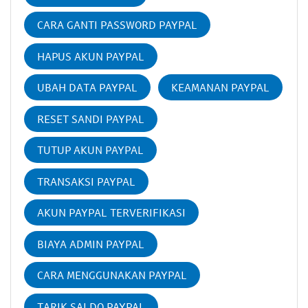
CARA GANTI PASSWORD PAYPAL
HAPUS AKUN PAYPAL
UBAH DATA PAYPAL
KEAMANAN PAYPAL
RESET SANDI PAYPAL
TUTUP AKUN PAYPAL
TRANSAKSI PAYPAL
AKUN PAYPAL TERVERIFIKASI
BIAYA ADMIN PAYPAL
CARA MENGGUNAKAN PAYPAL
TARIK SALDO PAYPAL