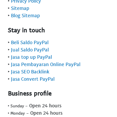
‣
Privacy Policy
‣
Sitemap
‣
Blog Sitemap
Stay in touch
‣
Beli Saldo PayPal
‣
Jual Saldo PayPal
‣
Jasa top up PayPal
‣
Jasa Pembayaran Online PayPal
‣
Jasa SEO Backlink
‣
Jasa Convert PayPal
Business profile
- Open 24 hours
‣ Sunday
- Open 24 hours
‣ Monday