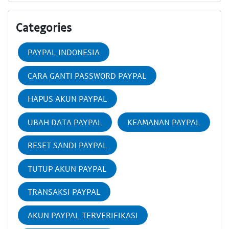
Categories
PAYPAL INDONESIA
CARA GANTI PASSWORD PAYPAL
HAPUS AKUN PAYPAL
UBAH DATA PAYPAL
KEAMANAN PAYPAL
RESET SANDI PAYPAL
TUTUP AKUN PAYPAL
TRANSAKSI PAYPAL
AKUN PAYPAL TERVERIFIKASI