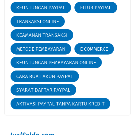
KEUNTUNGAN PAYPAL
FITUR PAYPAL
TRANSAKSI ONLINE
KEAMANAN TRANSAKSI
METODE PEMBAYARAN
E COMMERCE
KEUNTUNGAN PEMBAYARAN ONLINE
CARA BUAT AKUN PAYPAL
SYARAT DAFTAR PAYPAL
AKTIVASI PAYPAL TANPA KARTU KREDIT