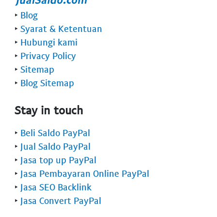
‣
Blog
‣
Syarat & Ketentuan
‣
Hubungi kami
‣
Privacy Policy
‣
Sitemap
‣
Blog Sitemap
Stay in touch
‣
Beli Saldo PayPal
‣
Jual Saldo PayPal
‣
Jasa top up PayPal
‣
Jasa Pembayaran Online PayPal
‣
Jasa SEO Backlink
‣
Jasa Convert PayPal