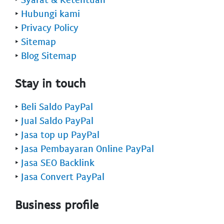
‣
Hubungi kami
‣
Privacy Policy
‣
Sitemap
‣
Blog Sitemap
Stay in touch
‣
Beli Saldo PayPal
‣
Jual Saldo PayPal
‣
Jasa top up PayPal
‣
Jasa Pembayaran Online PayPal
‣
Jasa SEO Backlink
‣
Jasa Convert PayPal
Business profile