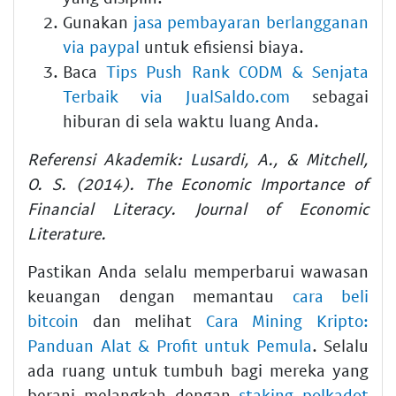
Gunakan
jasa pembayaran berlangganan
via paypal
untuk efisiensi biaya.
Baca
Tips Push Rank CODM & Senjata
Terbaik via JualSaldo.com
sebagai
hiburan di sela waktu luang Anda.
Referensi Akademik: Lusardi, A., & Mitchell,
O. S. (2014). The Economic Importance of
Financial Literacy. Journal of Economic
Literature.
Pastikan Anda selalu memperbarui wawasan
keuangan dengan memantau
cara beli
bitcoin
dan melihat
Cara Mining Kripto:
Panduan Alat & Profit untuk Pemula
. Selalu
ada ruang untuk tumbuh bagi mereka yang
berani melangkah dengan
staking polkadot