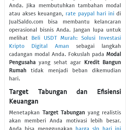
Anda. Jika membutuhkan tambahan modal
atau akses keuangan,
rate paypal hari ini
di
JualSaldo.com bisa membantu kelancaran
operasional bisnis Anda. Jangan lupa untuk
melihat
Beli USDT Murah: Solusi Investasi
Kripto Digital Aman
sebagai langkah
cadangan modal Anda. Fokuslah pada
Modal
Pengusaha
yang sehat agar
Kredit Bangun
Rumah
tidak menjadi beban dikemudian
hari.
Target Tabungan dan Efisiensi
Keuangan
Menetapkan
Target Tabungan
yang realistis
akan memberi Anda motivasi lebih besar.
Anda bisa menggunakan
harga slp hari ini