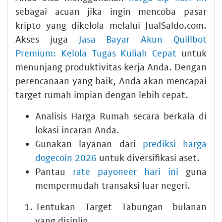
sebagai acuan jika ingin mencoba pasar
kripto yang dikelola melalui JualSaldo.com.
Akses juga
Jasa Bayar Akun Quillbot
Premium: Kelola Tugas Kuliah Cepat
untuk
menunjang produktivitas kerja Anda. Dengan
perencanaan yang baik, Anda akan mencapai
target rumah impian dengan lebih cepat.
Analisis Harga Rumah secara berkala di
lokasi incaran Anda.
Gunakan layanan dari
prediksi harga
dogecoin 2026
untuk diversifikasi aset.
Pantau
rate payoneer hari ini
guna
mempermudah transaksi luar negeri.
Tentukan Target Tabungan bulanan
yang disiplin.