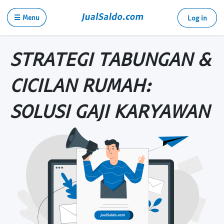
☰ Menu
Log in
STRATEGI TABUNGAN &
CICILAN RUMAH:
SOLUSI GAJI KARYAWAN