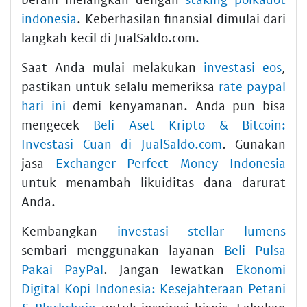
indonesia
. Keberhasilan finansial dimulai dari
langkah kecil di JualSaldo.com.
Saat Anda mulai melakukan
investasi eos
,
pastikan untuk selalu memeriksa
rate paypal
hari ini
demi kenyamanan. Anda pun bisa
mengecek
Beli Aset Kripto & Bitcoin:
Investasi Cuan di JualSaldo.com
. Gunakan
jasa
Exchanger Perfect Money Indonesia
untuk menambah likuiditas dana darurat
Anda.
Kembangkan
investasi stellar lumens
sembari menggunakan layanan
Beli Pulsa
Pakai PayPal
. Jangan lewatkan
Ekonomi
Digital Kopi Indonesia: Kesejahteraan Petani