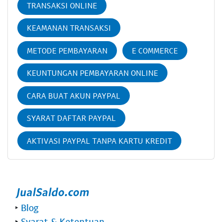
TRANSAKSI ONLINE
KEAMANAN TRANSAKSI
METODE PEMBAYARAN
E COMMERCE
KEUNTUNGAN PEMBAYARAN ONLINE
CARA BUAT AKUN PAYPAL
SYARAT DAFTAR PAYPAL
AKTIVASI PAYPAL TANPA KARTU KREDIT
‣
Blog
‣
Syarat & Ketentuan