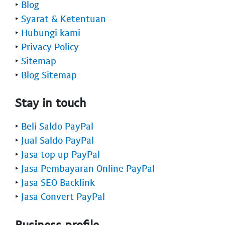
‣
Blog
‣
Syarat & Ketentuan
‣
Hubungi kami
‣
Privacy Policy
‣
Sitemap
‣
Blog Sitemap
Stay in touch
‣
Beli Saldo PayPal
‣
Jual Saldo PayPal
‣
Jasa top up PayPal
‣
Jasa Pembayaran Online PayPal
‣
Jasa SEO Backlink
‣
Jasa Convert PayPal
Business profile