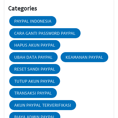
Categories
PAYPAL INDONESIA
CARA GANTI PASSWORD PAYPAL
HAPUS AKUN PAYPAL
UBAH DATA PAYPAL
KEAMANAN PAYPAL
RESET SANDI PAYPAL
TUTUP AKUN PAYPAL
TRANSAKSI PAYPAL
AKUN PAYPAL TERVERIFIKASI
BIAYA ADMIN PAYPAL