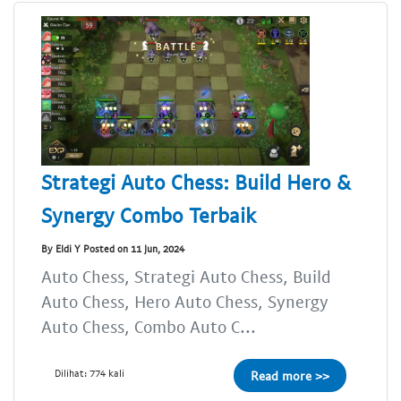
Strategi Auto Chess: Build Hero &
Synergy Combo Terbaik
By Eldi Y Posted on 11 Jun, 2024
Auto Chess, Strategi Auto Chess, Build
Auto Chess, Hero Auto Chess, Synergy
Auto Chess, Combo Auto C...
Dilihat: 774 kali
Read more >>