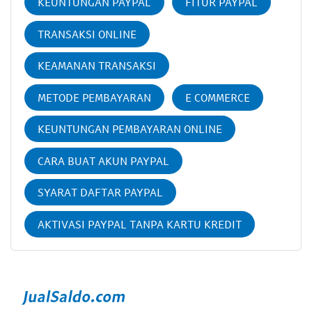
KEUNTUNGAN PAYPAL
FITUR PAYPAL
TRANSAKSI ONLINE
KEAMANAN TRANSAKSI
METODE PEMBAYARAN
E COMMERCE
KEUNTUNGAN PEMBAYARAN ONLINE
CARA BUAT AKUN PAYPAL
SYARAT DAFTAR PAYPAL
AKTIVASI PAYPAL TANPA KARTU KREDIT