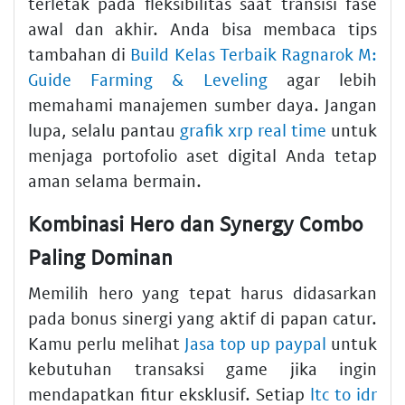
terletak pada fleksibilitas saat transisi fase
awal dan akhir. Anda bisa membaca tips
tambahan di
Build Kelas Terbaik Ragnarok M:
Guide Farming & Leveling
agar lebih
memahami manajemen sumber daya. Jangan
lupa, selalu pantau
grafik xrp real time
untuk
menjaga portofolio aset digital Anda tetap
aman selama bermain.
Kombinasi Hero dan Synergy Combo
Paling Dominan
Memilih hero yang tepat harus didasarkan
pada bonus sinergi yang aktif di papan catur.
Kamu perlu melihat
Jasa top up paypal
untuk
kebutuhan transaksi game jika ingin
mendapatkan fitur eksklusif. Setiap
ltc to idr