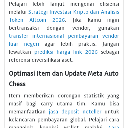
Pelajari lebih lanjut mengenai efisiensi
melalui
Strategi Investasi Kripto dan Analisis
Token Altcoin 2026
. Jika kamu ingin
bertransaksi dengan vendor, gunakan
transfer internasional pembayaran vendor
luar negeri
agar lebih praktis. Jangan
lewatkan
prediksi harga link 2026
sebagai
referensi diversifikasi aset.
Optimasi Item dan Update Meta Auto
Chess
Item memberikan dorongan statistik yang
masif bagi carry utama tim. Kamu bisa
memanfaatkan
jasa deposit neteller
untuk
kelancaran pembayaran global. Pelajari cara
mengelola koneksi wallet melalui
Cara