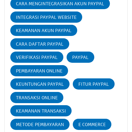
CARA MENGINTEGRASIKAN AKUN PAYPAL
INTEGRASI PAYPAL WEBSITE
KEAMANAN AKUN PAYPAL
CARA DAFTAR PAYPAL
VERIFIKASI PAYPAL
PAYPAL
PEMBAYARAN ONLINE
KEUNTUNGAN PAYPAL
FITUR PAYPAL
TRANSAKSI ONLINE
KEAMANAN TRANSAKSI
METODE PEMBAYARAN
E COMMERCE