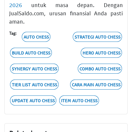
2026
untuk masa depan. Dengan
JualSaldo.com, urusan finansial Anda pasti
aman.
Tag:
AUTO CHESS
STRATEGI AUTO CHESS
BUILD AUTO CHESS
HERO AUTO CHESS
SYNERGY AUTO CHESS
COMBO AUTO CHESS
TIER LIST AUTO CHESS
CARA MAIN AUTO CHESS
UPDATE AUTO CHESS
ITEM AUTO CHESS