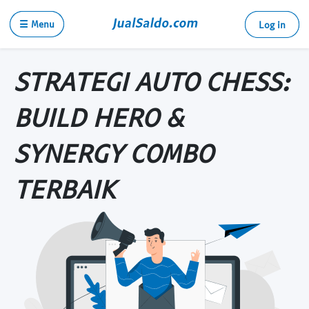
☰ Menu
Log in
STRATEGI AUTO CHESS:
BUILD HERO &
SYNERGY COMBO
TERBAIK