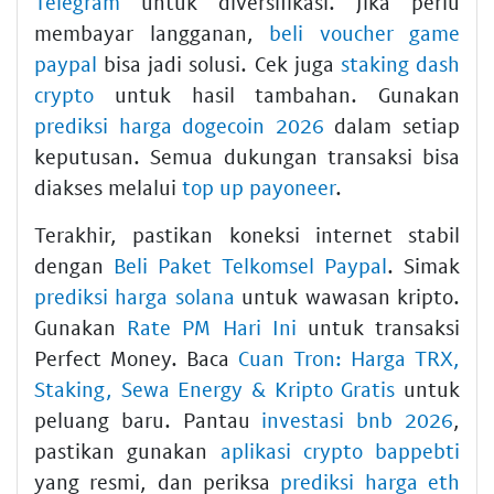
Telegram
untuk diversifikasi. Jika perlu
membayar langganan,
beli voucher game
paypal
bisa jadi solusi. Cek juga
staking dash
crypto
untuk hasil tambahan. Gunakan
prediksi harga dogecoin 2026
dalam setiap
keputusan. Semua dukungan transaksi bisa
diakses melalui
top up payoneer
.
Terakhir, pastikan koneksi internet stabil
dengan
Beli Paket Telkomsel Paypal
. Simak
prediksi harga solana
untuk wawasan kripto.
Gunakan
Rate PM Hari Ini
untuk transaksi
Perfect Money. Baca
Cuan Tron: Harga TRX,
Staking, Sewa Energy & Kripto Gratis
untuk
peluang baru. Pantau
investasi bnb 2026
,
pastikan gunakan
aplikasi crypto bappebti
yang resmi, dan periksa
prediksi harga eth