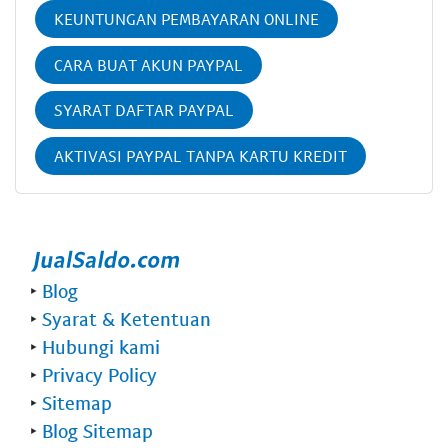
KEUNTUNGAN PEMBAYARAN ONLINE
CARA BUAT AKUN PAYPAL
SYARAT DAFTAR PAYPAL
AKTIVASI PAYPAL TANPA KARTU KREDIT
‣
Blog
‣
Syarat & Ketentuan
‣
Hubungi kami
‣
Privacy Policy
‣
Sitemap
‣
Blog Sitemap