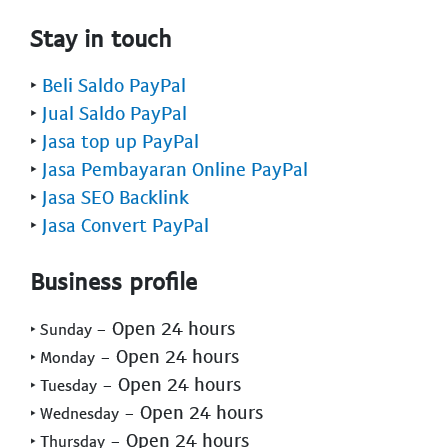
Stay in touch
‣
Beli Saldo PayPal
‣
Jual Saldo PayPal
‣
Jasa top up PayPal
‣
Jasa Pembayaran Online PayPal
‣
Jasa SEO Backlink
‣
Jasa Convert PayPal
Business profile
- Open 24 hours
‣ Sunday
- Open 24 hours
‣ Monday
- Open 24 hours
‣ Tuesday
- Open 24 hours
‣ Wednesday
- Open 24 hours
‣ Thursday