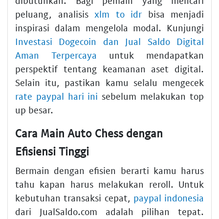
dibutuhkan. Bagi pemain yang mencari
peluang, analisis
xlm to idr
bisa menjadi
inspirasi dalam mengelola modal. Kunjungi
Investasi Dogecoin dan Jual Saldo Digital
Aman Terpercaya
untuk mendapatkan
perspektif tentang keamanan aset digital.
Selain itu, pastikan kamu selalu mengecek
rate paypal hari ini
sebelum melakukan top
up besar.
Cara Main Auto Chess dengan
Efisiensi Tinggi
Bermain dengan efisien berarti kamu harus
tahu kapan harus melakukan reroll. Untuk
kebutuhan transaksi cepat,
paypal indonesia
dari JualSaldo.com adalah pilihan tepat.