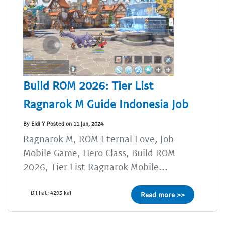
Build ROM 2026: Tier List
Ragnarok M Guide Indonesia Job
By Eldi Y Posted on 11 Jun, 2024
Ragnarok M, ROM Eternal Love, Job
Mobile Game, Hero Class, Build ROM
2026, Tier List Ragnarok Mobile...
Dilihat: 4293 kali
Read more >>