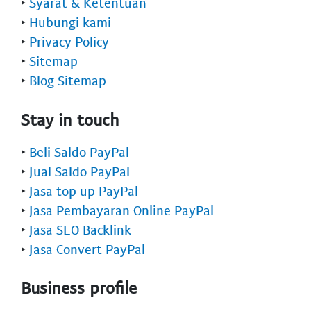
‣
Syarat & Ketentuan
‣
Hubungi kami
‣
Privacy Policy
‣
Sitemap
‣
Blog Sitemap
Stay in touch
‣
Beli Saldo PayPal
‣
Jual Saldo PayPal
‣
Jasa top up PayPal
‣
Jasa Pembayaran Online PayPal
‣
Jasa SEO Backlink
‣
Jasa Convert PayPal
Business profile