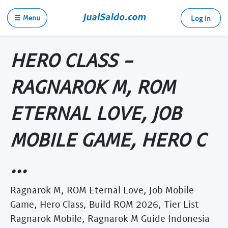
☰ Menu
Log in
HERO CLASS -
RAGNAROK M, ROM
ETERNAL LOVE, JOB
MOBILE GAME, HERO C
...
Ragnarok M, ROM Eternal Love, Job Mobile
Game, Hero Class, Build ROM 2026, Tier List
Ragnarok Mobile, Ragnarok M Guide Indonesia