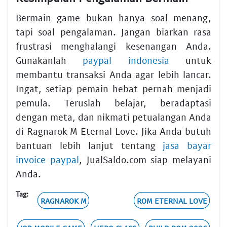
Bermain game bukan hanya soal menang,
tapi soal pengalaman. Jangan biarkan rasa
frustrasi menghalangi kesenangan Anda.
Gunakanlah
paypal indonesia
untuk
membantu transaksi Anda agar lebih lancar.
Ingat, setiap pemain hebat pernah menjadi
pemula. Teruslah belajar, beradaptasi
dengan meta, dan nikmati petualangan Anda
di Ragnarok M Eternal Love. Jika Anda butuh
bantuan lebih lanjut tentang
jasa bayar
invoice paypal
, JualSaldo.com siap melayani
Anda.
Tag:
RAGNAROK M
ROM ETERNAL LOVE