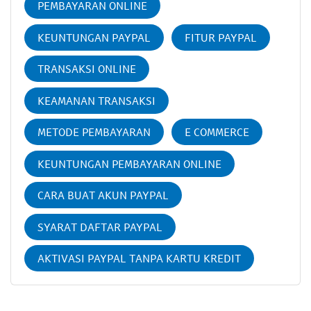
PEMBAYARAN ONLINE
KEUNTUNGAN PAYPAL
FITUR PAYPAL
TRANSAKSI ONLINE
KEAMANAN TRANSAKSI
METODE PEMBAYARAN
E COMMERCE
KEUNTUNGAN PEMBAYARAN ONLINE
CARA BUAT AKUN PAYPAL
SYARAT DAFTAR PAYPAL
AKTIVASI PAYPAL TANPA KARTU KREDIT