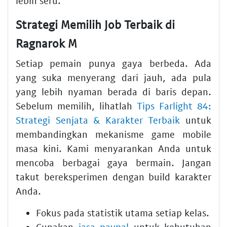
lebih seru.
Strategi Memilih Job Terbaik di
Ragnarok M
Setiap pemain punya gaya berbeda. Ada
yang suka menyerang dari jauh, ada pula
yang lebih nyaman berada di baris depan.
Sebelum memilih, lihatlah
Tips Farlight 84:
Strategi Senjata & Karakter Terbaik
untuk
membandingkan mekanisme game mobile
masa kini. Kami menyarankan Anda untuk
mencoba berbagai gaya bermain. Jangan
takut bereksperimen dengan build karakter
Anda.
Fokus pada statistik utama setiap kelas.
Gunakan
jasa paypal
untuk kebutuhan