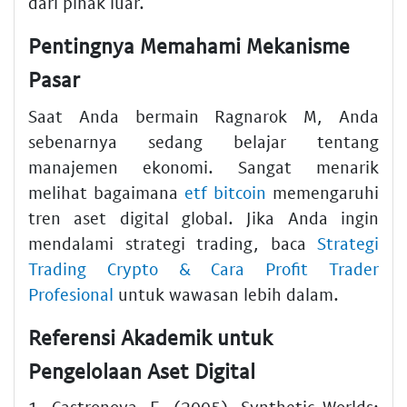
dari pihak luar.
Pentingnya Memahami Mekanisme
Pasar
Saat Anda bermain Ragnarok M, Anda
sebenarnya sedang belajar tentang
manajemen ekonomi. Sangat menarik
melihat bagaimana
etf bitcoin
memengaruhi
tren aset digital global. Jika Anda ingin
mendalami strategi trading, baca
Strategi
Trading Crypto & Cara Profit Trader
Profesional
untuk wawasan lebih dalam.
Referensi Akademik untuk
Pengelolaan Aset Digital
1. Castronova, E. (2005). Synthetic Worlds: