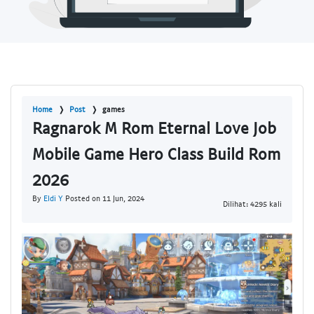
Home
Post
games
Ragnarok M Rom Eternal Love Job
Mobile Game Hero Class Build Rom
2026
By
Eldi Y
Posted on 11 Jun, 2024
Dilihat: 4295 kali