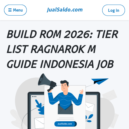
☰ Menu
Log in
BUILD ROM 2026: TIER
LIST RAGNAROK M
GUIDE INDONESIA JOB