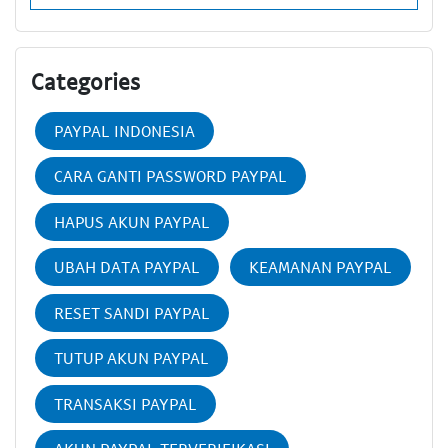
Categories
PAYPAL INDONESIA
CARA GANTI PASSWORD PAYPAL
HAPUS AKUN PAYPAL
UBAH DATA PAYPAL
KEAMANAN PAYPAL
RESET SANDI PAYPAL
TUTUP AKUN PAYPAL
TRANSAKSI PAYPAL