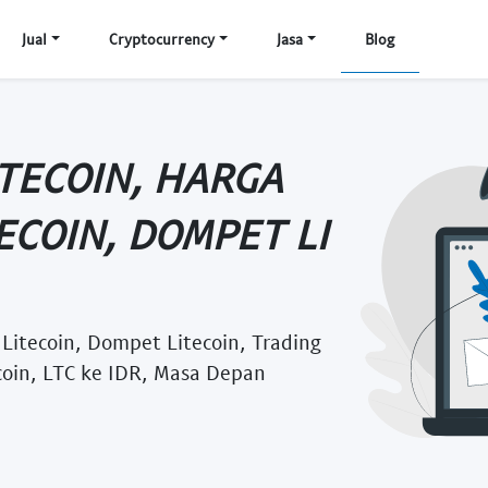
Jual
Cryptocurrency
Jasa
Blog
ITECOIN, HARGA
TECOIN, DOMPET LI
i Litecoin, Dompet Litecoin, Trading
ecoin, LTC ke IDR, Masa Depan