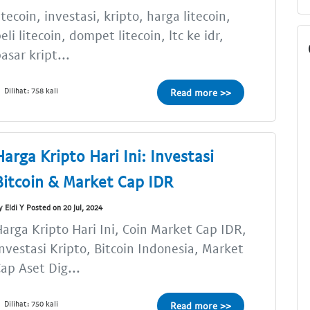
itecoin, investasi, kripto, harga litecoin,
eli litecoin, dompet litecoin, ltc ke idr,
asar kript...
Dilihat: 758 kali
Read more >>
Harga Kripto Hari Ini: Investasi
Bitcoin & Market Cap IDR
y Eldi Y Posted on 20 Jul, 2024
arga Kripto Hari Ini, Coin Market Cap IDR,
nvestasi Kripto, Bitcoin Indonesia, Market
ap Aset Dig...
Dilihat: 750 kali
Read more >>