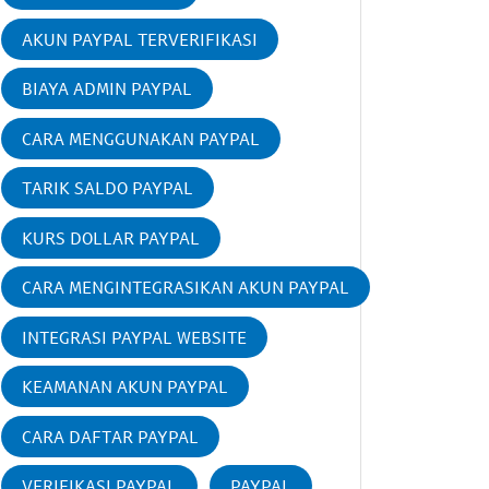
AKUN PAYPAL TERVERIFIKASI
BIAYA ADMIN PAYPAL
CARA MENGGUNAKAN PAYPAL
TARIK SALDO PAYPAL
KURS DOLLAR PAYPAL
CARA MENGINTEGRASIKAN AKUN PAYPAL
INTEGRASI PAYPAL WEBSITE
KEAMANAN AKUN PAYPAL
CARA DAFTAR PAYPAL
VERIFIKASI PAYPAL
PAYPAL