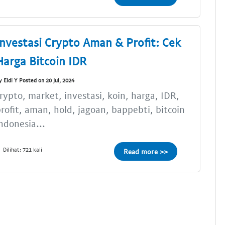
Investasi Crypto Aman & Profit: Cek
Harga Bitcoin IDR
y Eldi Y Posted on 20 Jul, 2024
rypto, market, investasi, koin, harga, IDR,
rofit, aman, hold, jagoan, bappebti, bitcoin
ndonesia...
Dilihat: 721 kali
Read more >>