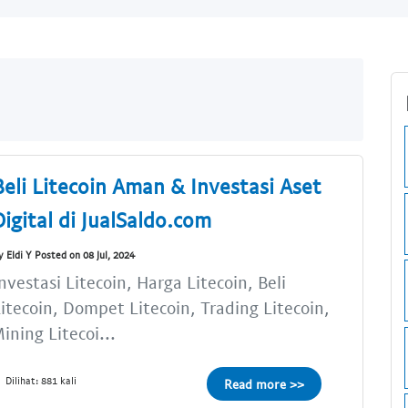
Beli Litecoin Aman & Investasi Aset
Digital di JualSaldo.com
y Eldi Y Posted on 08 Jul, 2024
nvestasi Litecoin, Harga Litecoin, Beli
itecoin, Dompet Litecoin, Trading Litecoin,
ining Litecoi...
Dilihat: 881 kali
Read more >>