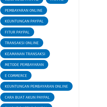
PEMBAYARAN ONLINE
KEUNTUNGAN PAYPAL
FITUR PAYPAL
TRANSAKSI ONLINE
KEAMANAN TRANSAKSI
METODE PEMBAYARAN
E COMMERCE
KEUNTUNGAN PEMBAYARAN ONLINE
CARA BUAT AKUN PAYPAL