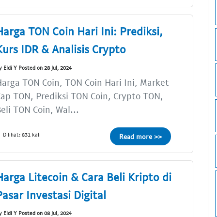
Harga TON Coin Hari Ini: Prediksi,
Kurs IDR & Analisis Crypto
y Eldi Y Posted on 28 Jul, 2024
arga TON Coin, TON Coin Hari Ini, Market
ap TON, Prediksi TON Coin, Crypto TON,
eli TON Coin, Wal...
Dilihat: 831 kali
Read more >>
Harga Litecoin & Cara Beli Kripto di
Pasar Investasi Digital
y Eldi Y Posted on 08 Jul, 2024