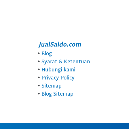
‣
Blog
‣
Syarat & Ketentuan
‣
Hubungi kami
‣
Privacy Policy
‣
Sitemap
‣
Blog Sitemap