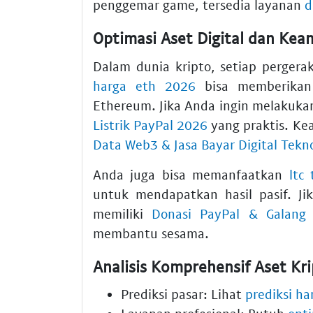
penggemar game, tersedia layanan
d
Optimasi Aset Digital dan Kea
Dalam dunia kripto, setiap pergera
harga eth 2026
bisa memberikan
Ethereum. Jika Anda ingin melakuk
Listrik PayPal 2026
yang praktis. Ke
Data Web3 & Jasa Bayar Digital Tekn
Anda juga bisa memanfaatkan
ltc 
untuk mendapatkan hasil pasif. J
memiliki
Donasi PayPal & Galang 
membantu sesama.
Analisis Komprehensif Aset Kr
Prediksi pasar: Lihat
prediksi ha