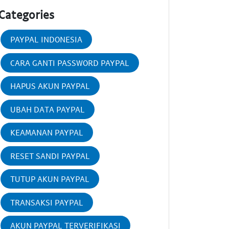
Categories
PAYPAL INDONESIA
CARA GANTI PASSWORD PAYPAL
HAPUS AKUN PAYPAL
UBAH DATA PAYPAL
KEAMANAN PAYPAL
RESET SANDI PAYPAL
TUTUP AKUN PAYPAL
TRANSAKSI PAYPAL
AKUN PAYPAL TERVERIFIKASI