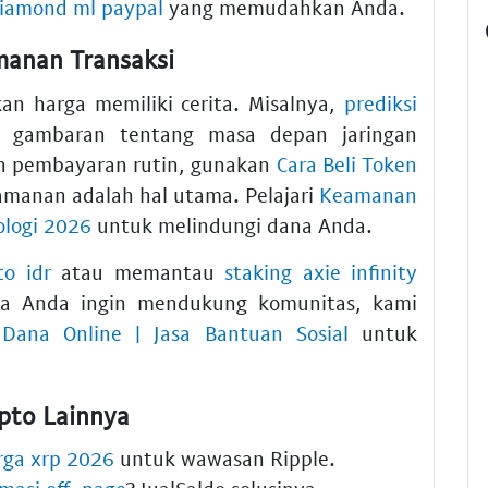
iamond ml paypal
yang memudahkan Anda.
manan Transaksi
kan harga memiliki cerita. Misalnya,
prediksi
 gambaran tentang masa depan jaringan
an pembayaran rutin, gunakan
Cara Beli Token
amanan adalah hal utama. Pelajari
Keamanan
ologi 2026
untuk melindungi dana Anda.
to idr
atau memantau
staking axie infinity
ika Anda ingin mendukung komunitas, kami
Dana Online | Jasa Bantuan Sosial
untuk
ipto Lainnya
rga xrp 2026
untuk wawasan Ripple.