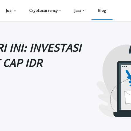
Jual
Cryptocurrency
Jasa
Blog
 INI: INVESTASI
 CAP IDR