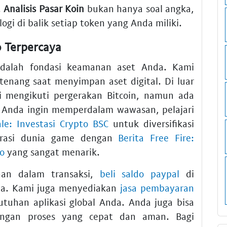
.
Analisis Pasar Koin
bukan hanya soal angka,
i di balik setiap token yang Anda miliki.
o Terpercaya
alah fondasi keamanan aset Anda. Kami
enang saat menyimpan aset digital. Di luar
i mengikuti pergerakan Bitcoin, namun ada
ka Anda ingin memperdalam wawasan, pelajari
ale: Investasi Crypto BSC
untuk diversifikasi
lorasi dunia game dengan
Berita Free Fire:
do
yang sangat menarik.
an dalam transaksi,
beli saldo paypal
di
da. Kami juga menyediakan
jasa pembayaran
tuhan aplikasi global Anda. Anda juga bisa
gan proses yang cepat dan aman. Bagi