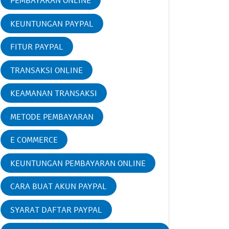
PEMBAYARAN ONLINE
KEUNTUNGAN PAYPAL
FITUR PAYPAL
TRANSAKSI ONLINE
KEAMANAN TRANSAKSI
METODE PEMBAYARAN
E COMMERCE
KEUNTUNGAN PEMBAYARAN ONLINE
CARA BUAT AKUN PAYPAL
SYARAT DAFTAR PAYPAL