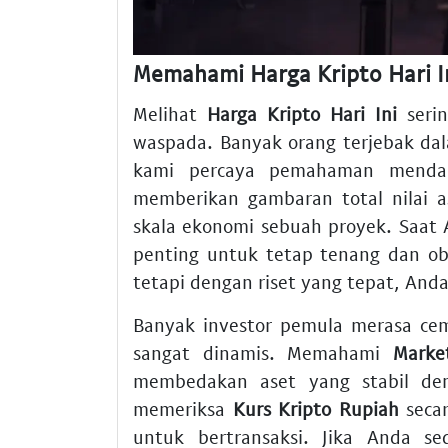
Memahami Harga Kripto Hari I
Melihat
Harga Kripto Hari Ini
serin
waspada. Banyak orang terjebak dal
kami percaya pemahaman menda
memberikan gambaran total nilai 
skala ekonomi sebuah proyek. Saat
penting untuk tetap tenang dan obj
tetapi dengan riset yang tepat, And
Banyak investor pemula merasa c
sangat dinamis. Memahami
Marke
membedakan aset yang stabil deng
memeriksa
Kurs Kripto Rupiah
secar
untuk bertransaksi. Jika Anda 