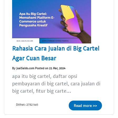
Rahasia Cara Jualan di Big Cartel
Agar Cuan Besar
By JualSaldo.com Posted on 21 Mar, 2024
apa itu big cartel, daftar opsi
pembayaran di big cartel, cara jualan di
big cartel, fitur big carte...
Dilihat: 2732 kali
Read more >>