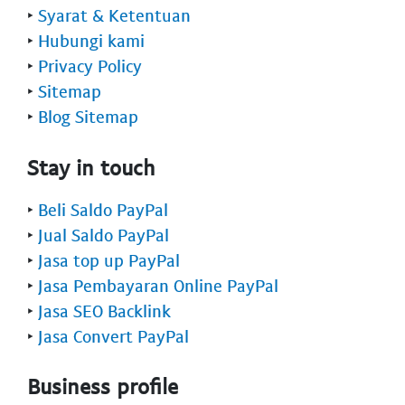
‣
Syarat & Ketentuan
‣
Hubungi kami
‣
Privacy Policy
‣
Sitemap
‣
Blog Sitemap
Stay in touch
‣
Beli Saldo PayPal
‣
Jual Saldo PayPal
‣
Jasa top up PayPal
‣
Jasa Pembayaran Online PayPal
‣
Jasa SEO Backlink
‣
Jasa Convert PayPal
Business profile