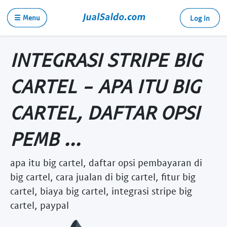
☰ Menu
Log in
INTEGRASI STRIPE BIG
CARTEL - APA ITU BIG
CARTEL, DAFTAR OPSI
PEMB ...
apa itu big cartel, daftar opsi pembayaran di
big cartel, cara jualan di big cartel, fitur big
cartel, biaya big cartel, integrasi stripe big
cartel, paypal