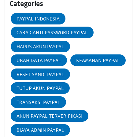
Categories
PAYPAL INDONESIA
CARA GANTI PASSWORD PAYPAL
HAPUS AKUN PAYPAL
UBAH DATA PAYPAL
KEAMANAN PAYPAL
RESET SANDI PAYPAL
TUTUP AKUN PAYPAL
TRANSAKSI PAYPAL
AKUN PAYPAL TERVERIFIKASI
BIAYA ADMIN PAYPAL