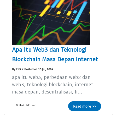
Apa Itu Web3 dan Teknologi
Blockchain Masa Depan Internet
By Eldi Y Posted on 10 Jul, 2024
apa itu web3, perbedaan web2 dan
web3, teknologi blockchain, internet
masa depan, desentralisasi, fi...
Dilihat: 981 kali
Read more >>