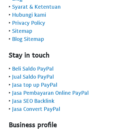
‣
Syarat & Ketentuan
‣
Hubungi kami
‣
Privacy Policy
‣
Sitemap
‣
Blog Sitemap
Stay in touch
‣
Beli Saldo PayPal
‣
Jual Saldo PayPal
‣
Jasa top up PayPal
‣
Jasa Pembayaran Online PayPal
‣
Jasa SEO Backlink
‣
Jasa Convert PayPal
Business profile