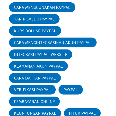
CARA MENGGUNAKAN PAYPAL
TARIK SALDO PAYPAL
KURS DOLLAR PAYPAL
CARA MENGINTEGRASIKAN AKUN PAYPAL
INTEGRASI PAYPAL WEBSITE
KEAMANAN AKUN PAYPAL
CARA DAFTAR PAYPAL
VERIFIKASI PAYPAL
PAYPAL
PEMBAYARAN ONLINE
KEUNTUNGAN PAYPAL
FITUR PAYPAL