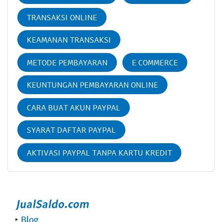
TRANSAKSI ONLINE
KEAMANAN TRANSAKSI
METODE PEMBAYARAN
E COMMERCE
KEUNTUNGAN PEMBAYARAN ONLINE
CARA BUAT AKUN PAYPAL
SYARAT DAFTAR PAYPAL
AKTIVASI PAYPAL TANPA KARTU KREDIT
‣
Blog