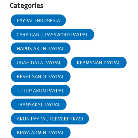
Categories
PAYPAL INDONESIA
CARA GANTI PASSWORD PAYPAL
HAPUS AKUN PAYPAL
UBAH DATA PAYPAL
KEAMANAN PAYPAL
RESET SANDI PAYPAL
TUTUP AKUN PAYPAL
TRANSAKSI PAYPAL
AKUN PAYPAL TERVERIFIKASI
BIAYA ADMIN PAYPAL