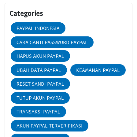
Categories
PAYPAL INDONESIA
CARA GANTI PASSWORD PAYPAL
HAPUS AKUN PAYPAL
UBAH DATA PAYPAL
KEAMANAN PAYPAL
RESET SANDI PAYPAL
TUTUP AKUN PAYPAL
TRANSAKSI PAYPAL
AKUN PAYPAL TERVERIFIKASI