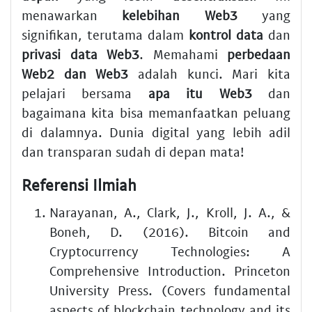
menawarkan
kelebihan Web3
yang
signifikan, terutama dalam
kontrol data
dan
privasi data Web3
. Memahami
perbedaan
Web2 dan Web3
adalah kunci. Mari kita
pelajari bersama
apa itu Web3
dan
bagaimana kita bisa memanfaatkan peluang
di dalamnya. Dunia digital yang lebih adil
dan transparan sudah di depan mata!
Referensi Ilmiah
Narayanan, A., Clark, J., Kroll, J. A., &
Boneh, D. (2016). Bitcoin and
Cryptocurrency Technologies: A
Comprehensive Introduction. Princeton
University Press. (Covers fundamental
aspects of blockchain technology and its