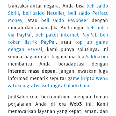
transaksi antar negara. Anda bisa
beli saldo
Skrill
,
beli saldo Neteller
,
beli saldo Perfect
Money
, atau
beli saldo Payoneer
dengan
mudah dan aman. Jika Anda ingin
beli pulsa
via PayPal
,
beli paket internet PayPal
,
beli
token listrik PayPal
, atau
top up game
dengan PayPal
, kami punya solusinya. Ini
semua bagian dari bagaimana
JualSaldo.com
membantu Anda beradaptasi dengan
internet masa depan
. Jangan lewatkan juga
informasi menarik seputar
game kripto Web3
& token gratis aset digital blockchain
!
JualSaldo.com berkomitmen menjadi teman
perjalanan Anda di
era Web3
ini. Kami
menawarkan layanan yang cepat, aman, dan