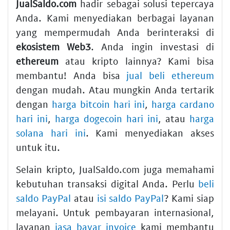
JualSaldo.com
hadir sebagai solusi tepercaya
Anda. Kami menyediakan berbagai layanan
yang mempermudah Anda berinteraksi di
ekosistem Web3
. Anda ingin investasi di
ethereum
atau kripto lainnya? Kami bisa
membantu! Anda bisa
jual beli ethereum
dengan mudah. Atau mungkin Anda tertarik
dengan
harga bitcoin hari ini
,
harga cardano
hari ini
,
harga dogecoin hari ini
, atau
harga
solana hari ini
. Kami menyediakan akses
untuk itu.
Selain kripto, JualSaldo.com juga memahami
kebutuhan transaksi digital Anda. Perlu
beli
saldo PayPal
atau
isi saldo PayPal
? Kami siap
melayani. Untuk pembayaran internasional,
layanan
jasa bayar invoice
kami membantu