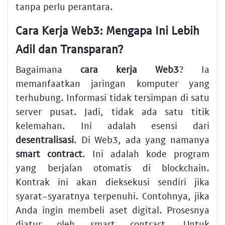
tanpa perlu perantara.
Cara Kerja Web3
: Mengapa Ini Lebih
Adil dan Transparan?
Bagaimana
cara kerja Web3
? Ia
memanfaatkan jaringan komputer yang
terhubung. Informasi tidak tersimpan di satu
server pusat. Jadi, tidak ada satu titik
kelemahan. Ini adalah esensi dari
desentralisasi
. Di Web3, ada yang namanya
smart contract
. Ini adalah kode program
yang berjalan otomatis di blockchain.
Kontrak ini akan dieksekusi sendiri jika
syarat-syaratnya terpenuhi. Contohnya, jika
Anda ingin membeli aset digital. Prosesnya
diatur oleh smart contract. Untuk