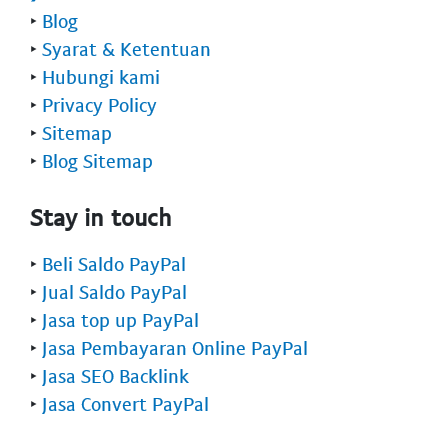
‣
Blog
‣
Syarat & Ketentuan
‣
Hubungi kami
‣
Privacy Policy
‣
Sitemap
‣
Blog Sitemap
Stay in touch
‣
Beli Saldo PayPal
‣
Jual Saldo PayPal
‣
Jasa top up PayPal
‣
Jasa Pembayaran Online PayPal
‣
Jasa SEO Backlink
‣
Jasa Convert PayPal