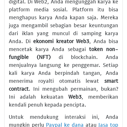
digital. Di Web2, Anda mengunggah karya ke
platform media sosial. Platform itu bisa
menghapus karya Anda kapan saja. Mereka
juga mengambil sebagian besar keuntungan
dari iklan yang muncul di samping karya
Anda. Di
ekonomi kreator Web3
, Anda bisa
mencetak karya Anda sebagai
token non-
fungible (NFT)
di blockchain. Anda
menjualnya langsung ke penggemar. Setiap
kali karya Anda berpindah tangan, Anda
menerima royalti otomatis lewat
smart
contract
. Ini mengubah permainan, bukan?
Ini adalah kekuatan
Web3
, memberikan
kendali penuh kepada pencipta.
Untuk mendukung interaksi ini, Anda
mungkin perlu
Paypal ke dana
atau
Jasa top