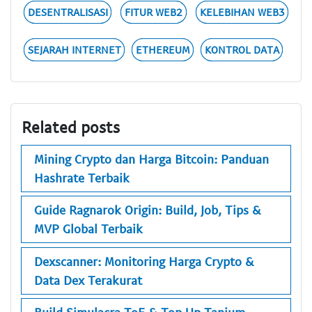
DESENTRALISASI
FITUR WEB2
KELEBIHAN WEB3
SEJARAH INTERNET
ETHEREUM
KONTROL DATA
Related posts
Mining Crypto dan Harga Bitcoin: Panduan
Hashrate Terbaik
Guide Ragnarok Origin: Build, Job, Tips &
MVP Global Terbaik
Dexscanner: Monitoring Harga Crypto &
Data Dex Terakurat