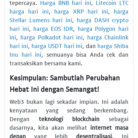
tepercaya.
Harga BNB hari ini
,
Litecoin LTC
harga hari ini
,
harga XRP hari ini
,
harga
Stellar Lumens hari ini
,
harga DASH crypto
hari ini
,
harga EOS IDR
,
harga Polygon hari
ini
,
harga Polkadot hari ini
,
harga Chainlink
hari ini
,
harga USDT hari ini
, dan
harga Shiba
Inu hari ini
, semuanya bisa Anda cek dan
transaksikan bersama kami.
Kesimpulan: Sambutlah Perubahan
Hebat Ini dengan Semangat!
Web3 bukan lagi sekadar impian. Ini adalah
kenyataan yang sedang berkembang.
Dengan
teknologi blockchain
sebagai
dasarnya, kita akan melihat
internet masa
depan
yang lebih
desentralisasi
. Ini