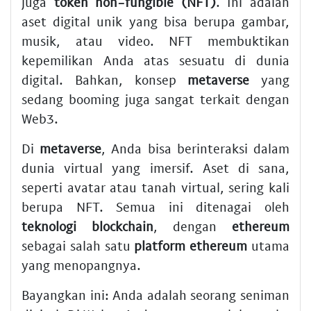
juga
token non-fungible (NFT)
. Ini adalah
aset digital unik yang bisa berupa gambar,
musik, atau video. NFT membuktikan
kepemilikan Anda atas sesuatu di dunia
digital. Bahkan, konsep
metaverse
yang
sedang booming juga sangat terkait dengan
Web3.
Di
metaverse
, Anda bisa berinteraksi dalam
dunia virtual yang imersif. Aset di sana,
seperti avatar atau tanah virtual, sering kali
berupa NFT. Semua ini ditenagai oleh
teknologi blockchain
, dengan
ethereum
sebagai salah satu
platform ethereum
utama
yang menopangnya.
Bayangkan ini: Anda adalah seorang seniman