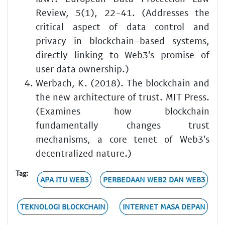
Review, 5(1), 22-41. (Addresses the
critical aspect of data control and
privacy in blockchain-based systems,
directly linking to Web3's promise of
user data ownership.)
Werbach, K. (2018). The blockchain and
the new architecture of trust. MIT Press.
(Examines how blockchain
fundamentally changes trust
mechanisms, a core tenet of Web3's
decentralized nature.)
Tag:
APA ITU WEB3
PERBEDAAN WEB2 DAN WEB3
TEKNOLOGI BLOCKCHAIN
INTERNET MASA DEPAN