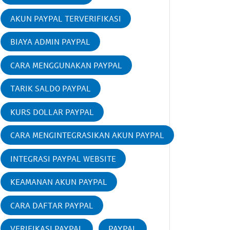
AKUN PAYPAL TERVERIFIKASI
BIAYA ADMIN PAYPAL
CARA MENGGUNAKAN PAYPAL
TARIK SALDO PAYPAL
KURS DOLLAR PAYPAL
CARA MENGINTEGRASIKAN AKUN PAYPAL
INTEGRASI PAYPAL WEBSITE
KEAMANAN AKUN PAYPAL
CARA DAFTAR PAYPAL
VERIFIKASI PAYPAL
PAYPAL