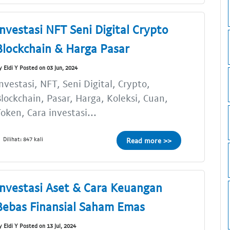
Investasi NFT Seni Digital Crypto
Blockchain & Harga Pasar
y Eldi Y Posted on 03 Jun, 2024
nvestasi, NFT, Seni Digital, Crypto,
lockchain, Pasar, Harga, Koleksi, Cuan,
oken, Cara investasi...
Dilihat: 847 kali
Read more >>
Investasi Aset & Cara Keuangan
Bebas Finansial Saham Emas
y Eldi Y Posted on 13 Jul, 2024