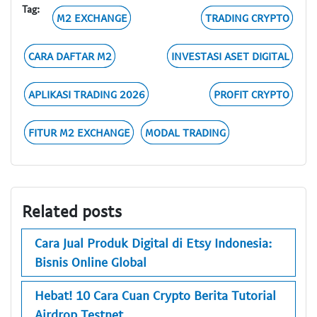
Tag:
M2 EXCHANGE
TRADING CRYPTO
CARA DAFTAR M2
INVESTASI ASET DIGITAL
APLIKASI TRADING 2026
PROFIT CRYPTO
FITUR M2 EXCHANGE
MODAL TRADING
Related posts
Cara Jual Produk Digital di Etsy Indonesia:
Bisnis Online Global
Hebat! 10 Cara Cuan Crypto Berita Tutorial
Airdrop Testnet