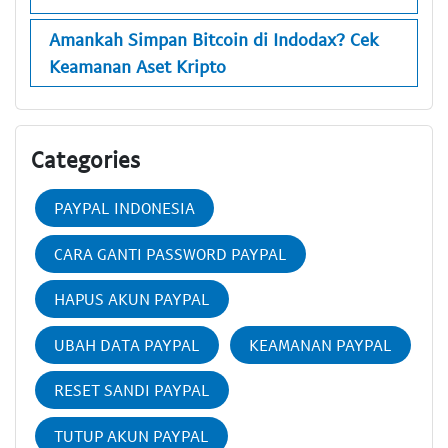
Amankah Simpan Bitcoin di Indodax? Cek
Keamanan Aset Kripto
Categories
PAYPAL INDONESIA
CARA GANTI PASSWORD PAYPAL
HAPUS AKUN PAYPAL
UBAH DATA PAYPAL
KEAMANAN PAYPAL
RESET SANDI PAYPAL
TUTUP AKUN PAYPAL