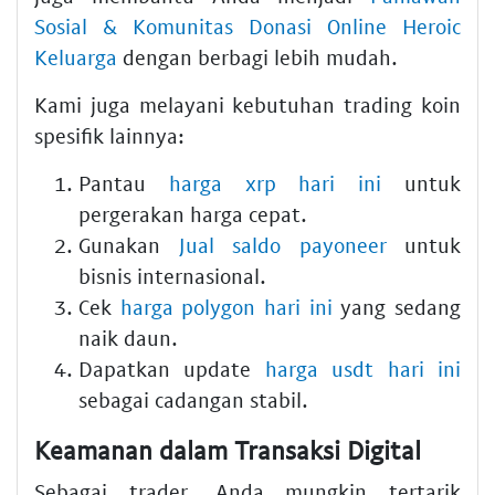
Sosial & Komunitas Donasi Online Heroic
Keluarga
dengan berbagi lebih mudah.
Kami juga melayani kebutuhan trading koin
spesifik lainnya:
Pantau
harga xrp hari ini
untuk
pergerakan harga cepat.
Gunakan
Jual saldo payoneer
untuk
bisnis internasional.
Cek
harga polygon hari ini
yang sedang
naik daun.
Dapatkan update
harga usdt hari ini
sebagai cadangan stabil.
Keamanan dalam Transaksi Digital
Sebagai trader, Anda mungkin tertarik