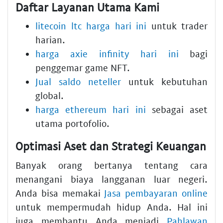
Daftar Layanan Utama Kami
litecoin ltc harga hari ini
untuk trader
harian.
harga axie infinity hari ini
bagi
penggemar game NFT.
Jual saldo neteller
untuk kebutuhan
global.
harga ethereum hari ini
sebagai aset
utama portofolio.
Optimasi Aset dan Strategi Keuangan
Banyak orang bertanya tentang cara
menangani biaya langganan luar negeri.
Anda bisa memakai
Jasa pembayaran online
untuk mempermudah hidup Anda. Hal ini
juga membantu Anda menjadi
Pahlawan