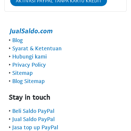
AKTIVASI PAYPAL TANPA KARTU KREDIT
‣
Blog
‣
Syarat & Ketentuan
‣
Hubungi kami
‣
Privacy Policy
‣
Sitemap
‣
Blog Sitemap
Stay in touch
‣
Beli Saldo PayPal
‣
Jual Saldo PayPal
‣
Jasa top up PayPal