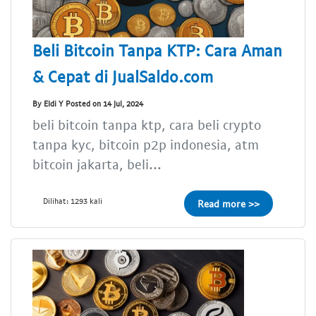
Beli Bitcoin Tanpa KTP: Cara Aman
& Cepat di JualSaldo.com
By Eldi Y Posted on 14 Jul, 2024
beli bitcoin tanpa ktp, cara beli crypto
tanpa kyc, bitcoin p2p indonesia, atm
bitcoin jakarta, beli...
Dilihat: 1293 kali
Read more >>