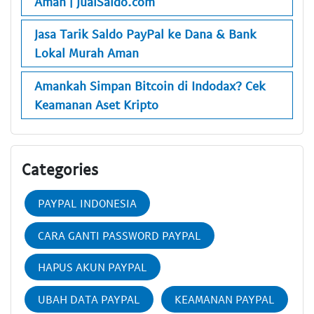
Aman | JualSaldo.com
Jasa Tarik Saldo PayPal ke Dana & Bank
Lokal Murah Aman
Amankah Simpan Bitcoin di Indodax? Cek
Keamanan Aset Kripto
Categories
PAYPAL INDONESIA
CARA GANTI PASSWORD PAYPAL
HAPUS AKUN PAYPAL
UBAH DATA PAYPAL
KEAMANAN PAYPAL