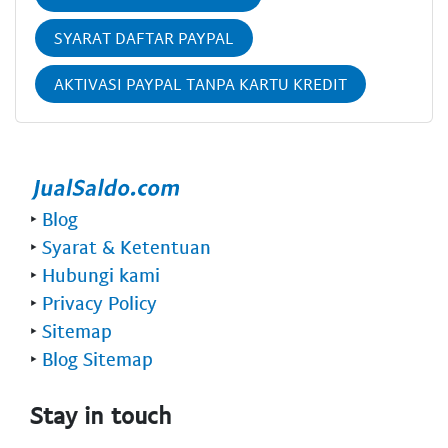
SYARAT DAFTAR PAYPAL
AKTIVASI PAYPAL TANPA KARTU KREDIT
‣
Blog
‣
Syarat & Ketentuan
‣
Hubungi kami
‣
Privacy Policy
‣
Sitemap
‣
Blog Sitemap
Stay in touch