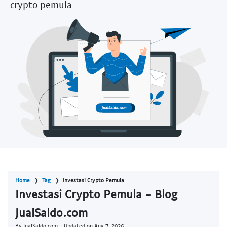
crypto pemula
Home
Tag
Investasi Crypto Pemula
Investasi Crypto Pemula - Blog
JualSaldo.com
By JualSaldo.com - Updated on
Aug 7, 2026