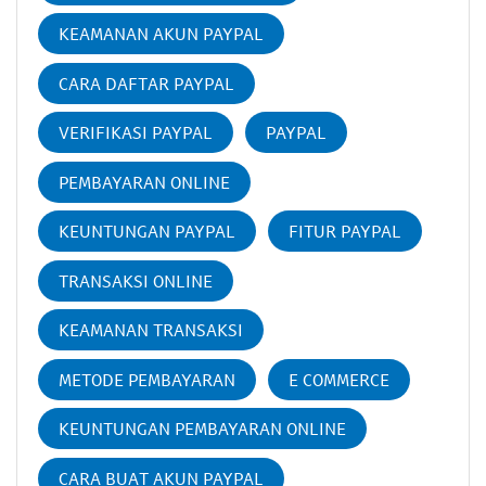
KEAMANAN AKUN PAYPAL
CARA DAFTAR PAYPAL
VERIFIKASI PAYPAL
PAYPAL
PEMBAYARAN ONLINE
KEUNTUNGAN PAYPAL
FITUR PAYPAL
TRANSAKSI ONLINE
KEAMANAN TRANSAKSI
METODE PEMBAYARAN
E COMMERCE
KEUNTUNGAN PEMBAYARAN ONLINE
CARA BUAT AKUN PAYPAL