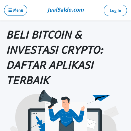
☰ Menu
Log in
BELI BITCOIN &
INVESTASI CRYPTO:
DAFTAR APLIKASI
TERBAIK