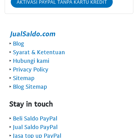
AKTIVASI PAYPAL TANPA KARTU KREDIT
‣
Blog
‣
Syarat & Ketentuan
‣
Hubungi kami
‣
Privacy Policy
‣
Sitemap
‣
Blog Sitemap
Stay in touch
‣
Beli Saldo PayPal
‣
Jual Saldo PayPal
‣
Jasa top up PayPal