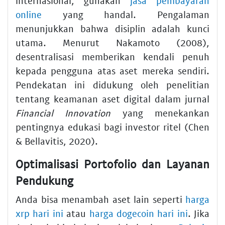
internasional, gunakan
jasa pembayaran
online
yang handal. Pengalaman
menunjukkan bahwa disiplin adalah kunci
utama. Menurut Nakamoto (2008),
desentralisasi memberikan kendali penuh
kepada pengguna atas aset mereka sendiri.
Pendekatan ini didukung oleh penelitian
tentang keamanan aset digital dalam jurnal
Financial Innovation
yang menekankan
pentingnya edukasi bagi investor ritel (Chen
& Bellavitis, 2020).
Optimalisasi Portofolio dan Layanan
Pendukung
Anda bisa menambah aset lain seperti
harga
xrp hari ini
atau
harga dogecoin hari ini
. Jika