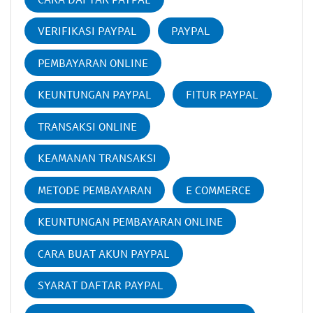
VERIFIKASI PAYPAL
PAYPAL
PEMBAYARAN ONLINE
KEUNTUNGAN PAYPAL
FITUR PAYPAL
TRANSAKSI ONLINE
KEAMANAN TRANSAKSI
METODE PEMBAYARAN
E COMMERCE
KEUNTUNGAN PEMBAYARAN ONLINE
CARA BUAT AKUN PAYPAL
SYARAT DAFTAR PAYPAL