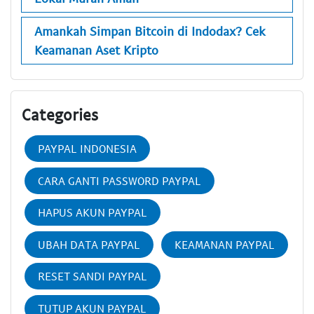
Amankah Simpan Bitcoin di Indodax? Cek
Keamanan Aset Kripto
Categories
PAYPAL INDONESIA
CARA GANTI PASSWORD PAYPAL
HAPUS AKUN PAYPAL
UBAH DATA PAYPAL
KEAMANAN PAYPAL
RESET SANDI PAYPAL
TUTUP AKUN PAYPAL