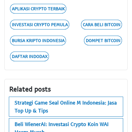
APLIKASI CRYPTO TERBAIK
INVESTASI CRYPTO PEMULA
CARA BELI BITCOIN
BURSA KRIPTO INDONESIA
DOMPET BITCOIN
DAFTAR INDODAX
Related posts
Strategi Game Seal Online M Indonesia: Jasa
Top Up & Tips
Beli WienerAI: Investasi Crypto Koin WAI