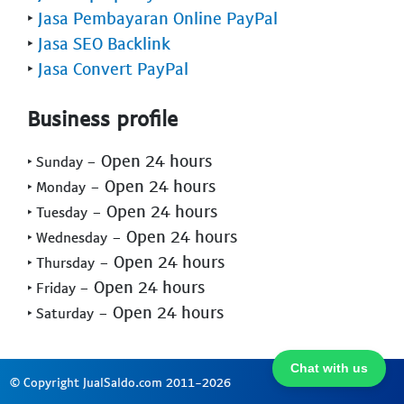
‣
Jasa Pembayaran Online PayPal
‣
Jasa SEO Backlink
‣
Jasa Convert PayPal
Business profile
- Open 24 hours
‣ Sunday
- Open 24 hours
‣ Monday
- Open 24 hours
‣ Tuesday
- Open 24 hours
‣ Wednesday
- Open 24 hours
‣ Thursday
- Open 24 hours
‣ Friday
- Open 24 hours
‣ Saturday
Chat with us
© Copyright JualSaldo.com 2011-2026