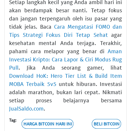
Setiap langkah kecil yang Anda ambil hari ini
akan berdampak besar nanti. Tetap fokus
dan jangan terpengaruh oleh isu pasar yang
tidak jelas. Baca
Cara Mengatasi FOMO dan
Tips Strategi Fokus Diri Tetap Sehat
agar
kesehatan mental Anda terjaga. Terakhir,
pahami cara melapor yang benar di
Aman
Investasi Kripto: Cara Lapor & Ciri Modus Rug
Pull
. Jika Anda seorang gamer, lihat
Download HoK: Hero Tier List & Build Item
MOBA Terbaik 5v5
untuk hiburan. Investasi
adalah marathon, bukan lari cepat. Nikmati
setiap proses belajarnya bersama
JualSaldo.com
.
Tag:
HARGA BITCOIN HARI INI
BELI BITCOIN