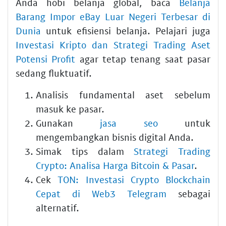
Anda hobi belanja global, baca
Belanja
Barang Impor eBay Luar Negeri Terbesar di
Dunia
untuk efisiensi belanja. Pelajari juga
Investasi Kripto dan Strategi Trading Aset
Potensi Profit
agar tetap tenang saat pasar
sedang fluktuatif.
Analisis fundamental aset sebelum
masuk ke pasar.
Gunakan
jasa seo
untuk
mengembangkan bisnis digital Anda.
Simak tips dalam
Strategi Trading
Crypto: Analisa Harga Bitcoin & Pasar
.
Cek
TON: Investasi Crypto Blockchain
Cepat di Web3 Telegram
sebagai
alternatif.