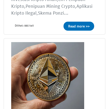
Kripto,Penipuan Mining Crypto,Aplikasi
Kripto Ilegal,Skema Ponzi...
Dilihat: 885 kali
Read more >>