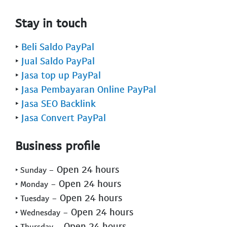
Stay in touch
‣
Beli Saldo PayPal
‣
Jual Saldo PayPal
‣
Jasa top up PayPal
‣
Jasa Pembayaran Online PayPal
‣
Jasa SEO Backlink
‣
Jasa Convert PayPal
Business profile
- Open 24 hours
‣ Sunday
- Open 24 hours
‣ Monday
- Open 24 hours
‣ Tuesday
- Open 24 hours
‣ Wednesday
- Open 24 hours
‣ Thursday