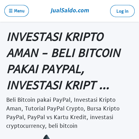
☰ Menu
Log in
INVESTASI KRIPTO
AMAN - BELI BITCOIN
PAKAI PAYPAL,
INVESTASI KRIPT ...
Beli Bitcoin pakai PayPal, Investasi Kripto
Aman, Tutorial PayPal Crypto, Bursa Kripto
PayPal, PayPal vs Kartu Kredit, investasi
cryptocurrency, beli bitcoin