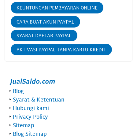
KEUNTUNGAN PEMBAYARAN ONLINE
CARA BUAT AKUN PAYPAL
SYARAT DAFTAR PAYPAL
AKTIVASI PAYPAL TANPA KARTU KREDIT
‣
Blog
‣
Syarat & Ketentuan
‣
Hubungi kami
‣
Privacy Policy
‣
Sitemap
‣
Blog Sitemap