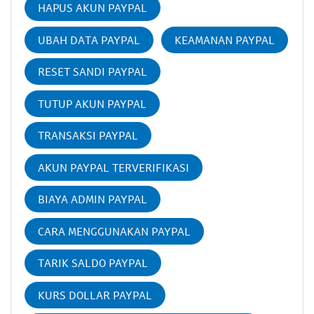
HAPUS AKUN PAYPAL
UBAH DATA PAYPAL
KEAMANAN PAYPAL
RESET SANDI PAYPAL
TUTUP AKUN PAYPAL
TRANSAKSI PAYPAL
AKUN PAYPAL TERVERIFIKASI
BIAYA ADMIN PAYPAL
CARA MENGGUNAKAN PAYPAL
TARIK SALDO PAYPAL
KURS DOLLAR PAYPAL