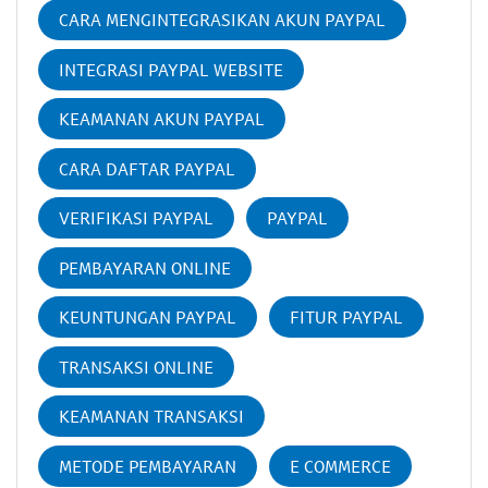
CARA MENGINTEGRASIKAN AKUN PAYPAL
INTEGRASI PAYPAL WEBSITE
KEAMANAN AKUN PAYPAL
CARA DAFTAR PAYPAL
VERIFIKASI PAYPAL
PAYPAL
PEMBAYARAN ONLINE
KEUNTUNGAN PAYPAL
FITUR PAYPAL
TRANSAKSI ONLINE
KEAMANAN TRANSAKSI
METODE PEMBAYARAN
E COMMERCE