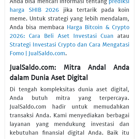
Anda bisa mencari informasi tentang
prediksi
harga SHIB 2026
jika tertarik pada koin
meme. Untuk strategi yang lebih mendalam,
Anda bisa membaca
Harga Bitcoin & Crypto
2026: Cara Beli Aset Investasi Cuan
atau
Strategi Investasi Crypto dan Cara Mengatasi
Fomo | JualSaldo.com
.
JualSaldo.com: Mitra Andal Anda
dalam Dunia Aset Digital
Di tengah kompleksitas dunia
aset digital
,
Anda butuh mitra yang terpercaya.
JualSaldo.com hadir untuk memudahkan
transaksi Anda. Kami menyediakan berbagai
layanan yang mendukung
investasi
dan
kebutuhan finansial digital Anda. Baik itu