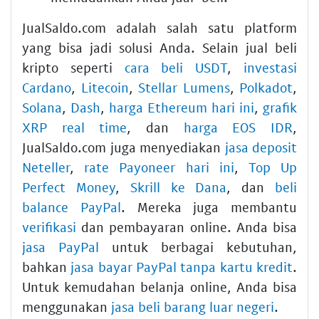
JualSaldo.com adalah salah satu platform
yang bisa jadi solusi Anda. Selain jual beli
kripto seperti
cara beli USDT
,
investasi
Cardano
,
Litecoin
,
Stellar Lumens
,
Polkadot
,
Solana
,
Dash
,
harga Ethereum hari ini
,
grafik
XRP real time
, dan
harga EOS IDR
,
JualSaldo.com juga menyediakan
jasa deposit
Neteller
,
rate Payoneer hari ini
,
Top Up
Perfect Money
,
Skrill ke Dana
, dan
beli
balance PayPal
. Mereka juga membantu
verifikasi
dan pembayaran online. Anda bisa
jasa PayPal
untuk berbagai kebutuhan,
bahkan
jasa bayar PayPal tanpa kartu kredit
.
Untuk kemudahan belanja online, Anda bisa
menggunakan
jasa beli barang luar negeri
.