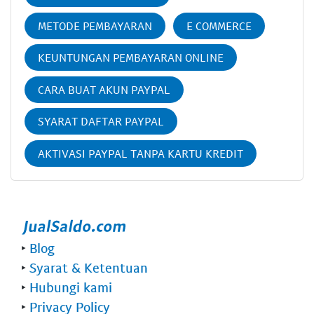
METODE PEMBAYARAN
E COMMERCE
KEUNTUNGAN PEMBAYARAN ONLINE
CARA BUAT AKUN PAYPAL
SYARAT DAFTAR PAYPAL
AKTIVASI PAYPAL TANPA KARTU KREDIT
‣
Blog
‣
Syarat & Ketentuan
‣
Hubungi kami
‣
Privacy Policy