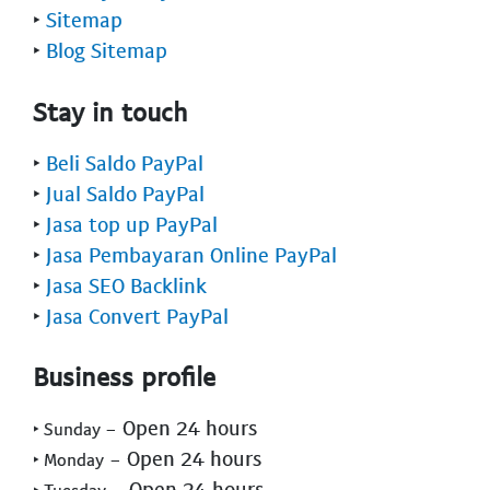
‣
Sitemap
‣
Blog Sitemap
Stay in touch
‣
Beli Saldo PayPal
‣
Jual Saldo PayPal
‣
Jasa top up PayPal
‣
Jasa Pembayaran Online PayPal
‣
Jasa SEO Backlink
‣
Jasa Convert PayPal
Business profile
- Open 24 hours
‣ Sunday
- Open 24 hours
‣ Monday
- Open 24 hours