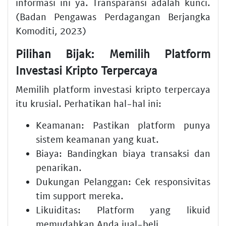
informasi ini ya. Transparansi adalah kunci.
(Badan Pengawas Perdagangan Berjangka
Komoditi, 2023)
Pilihan Bijak: Memilih Platform
Investasi Kripto Terpercaya
Memilih
platform investasi kripto terpercaya
itu krusial. Perhatikan hal-hal ini:
Keamanan:
Pastikan platform punya
sistem keamanan yang kuat.
Biaya:
Bandingkan biaya transaksi dan
penarikan.
Dukungan Pelanggan:
Cek responsivitas
tim support mereka.
Likuiditas:
Platform yang likuid
memudahkan Anda jual-beli.