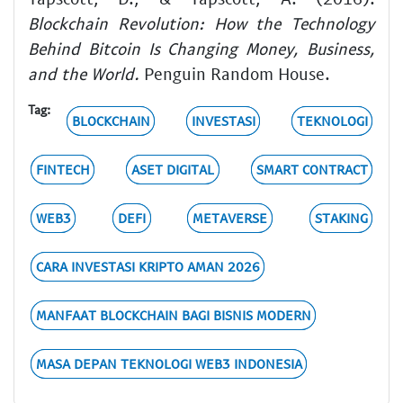
Blockchain Revolution: How the Technology
Behind Bitcoin Is Changing Money, Business,
and the World.
Penguin Random House.
Tag:
BLOCKCHAIN
INVESTASI
TEKNOLOGI
FINTECH
ASET DIGITAL
SMART CONTRACT
WEB3
DEFI
METAVERSE
STAKING
CARA INVESTASI KRIPTO AMAN 2026
MANFAAT BLOCKCHAIN BAGI BISNIS MODERN
MASA DEPAN TEKNOLOGI WEB3 INDONESIA