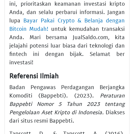
ini, prioritaskan
keamanan investasi kripto
Anda, dan selalu perbarui informasi. Jangan
lupa
Bayar Pakai Crypto & Belanja dengan
Bitcoin Mudah!
untuk kemudahan transaksi
Anda. Mari bersama JualSaldo.com, kita
jelajahi potensi luar biasa dari
teknologi
dan
fintech
ini dengan bijak. Selamat ber
investasi
!
Referensi Ilmiah
Badan Pengawas Perdagangan Berjangka
Komoditi (Bappebti). (2023).
Peraturan
Bappebti Nomor 5 Tahun 2023 tentang
Pengelolaan Aset Kripto di Indonesia.
Diakses
dari situs resmi Bappebti.
Tapscott, D., & Tapscott, A. (2016).