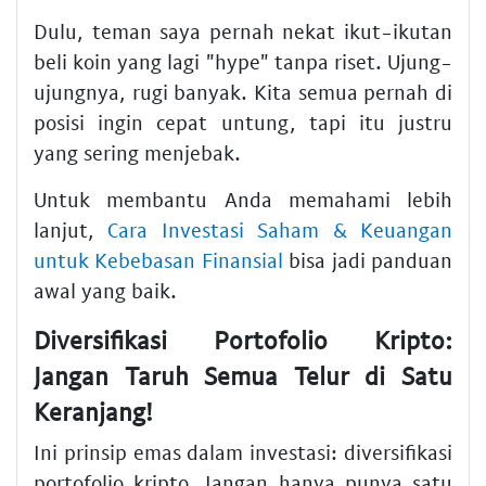
Dulu, teman saya pernah nekat ikut-ikutan
beli koin yang lagi "hype" tanpa riset. Ujung-
ujungnya, rugi banyak. Kita semua pernah di
posisi ingin cepat untung, tapi itu justru
yang sering menjebak.
Untuk membantu Anda memahami lebih
lanjut,
Cara Investasi Saham & Keuangan
untuk Kebebasan Finansial
bisa jadi panduan
awal yang baik.
Diversifikasi Portofolio Kripto:
Jangan Taruh Semua Telur di Satu
Keranjang!
Ini prinsip emas dalam
investasi
:
diversifikasi
portofolio kripto
. Jangan hanya punya satu