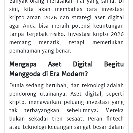
Banyak orang merasakan hal yang sama. Di
sini, kita akan membahas
cara investasi
kripto aman 2026
dan
strategi aset digital
agar Anda bisa meraih potensi keuntungan
tanpa terjebak risiko.
Investasi kripto 2026
memang menarik, tetapi memerlukan
pemahaman yang benar.
Mengapa Aset Digital Begitu
Menggoda di Era Modern?
Dunia sedang berubah, dan
teknologi
adalah
pendorong utamanya.
Aset digital
, seperti
kripto, menawarkan peluang
investasi
yang
tak terbayangkan sebelumnya. Mereka
bukan sekadar tren sesaat. Peran
fintech
atau teknologi keuangan sangat besar dalam