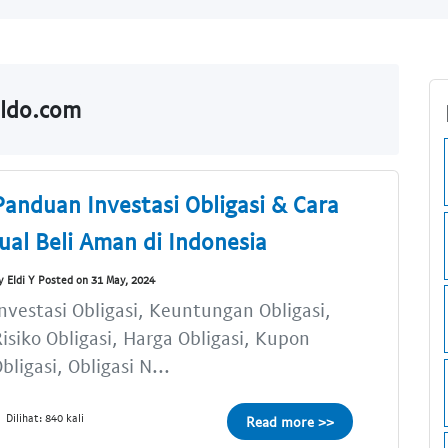
aldo.com
Panduan Investasi Obligasi & Cara
Jual Beli Aman di Indonesia
y Eldi Y Posted on 31 May, 2024
nvestasi Obligasi, Keuntungan Obligasi,
isiko Obligasi, Harga Obligasi, Kupon
bligasi, Obligasi N...
Dilihat: 840 kali
Read more >>