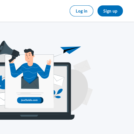
Log in
Sign up