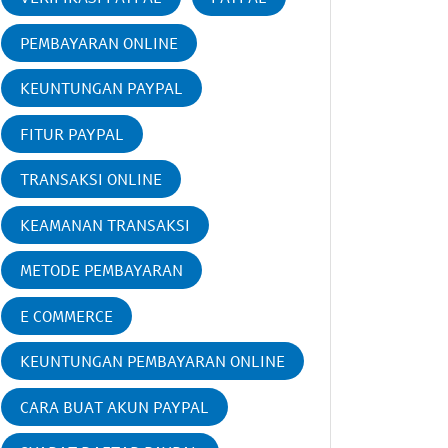
PEMBAYARAN ONLINE
KEUNTUNGAN PAYPAL
FITUR PAYPAL
TRANSAKSI ONLINE
KEAMANAN TRANSAKSI
METODE PEMBAYARAN
E COMMERCE
KEUNTUNGAN PEMBAYARAN ONLINE
CARA BUAT AKUN PAYPAL