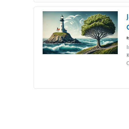
B
I
K
O