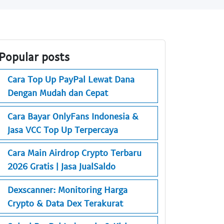
Popular posts
Cara Top Up PayPal Lewat Dana
Dengan Mudah dan Cepat
Cara Bayar OnlyFans Indonesia &
Jasa VCC Top Up Terpercaya
Cara Main Airdrop Crypto Terbaru
2026 Gratis | Jasa JualSaldo
Dexscanner: Monitoring Harga
Crypto & Data Dex Terakurat