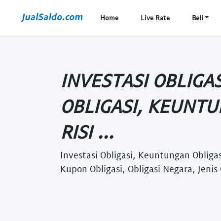
Home
Live Rate
Beli
INVESTASI OBLIGAS
OBLIGASI, KEUNTU
RISI ...
Investasi Obligasi, Keuntungan Obligasi
Kupon Obligasi, Obligasi Negara, Jenis O