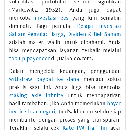
volatilitas portofolio secara signifikan
(Markowitz, 1952). Anda juga dapat
mencoba
investasi eos
yang kini semakin
diminati. Bagi pemula,
Belajar Investasi
Saham Pemula: Harga, Dividen & Beli Saham
adalah materi wajib untuk dipahami. Anda
bisa mendapatkan layanan terbaik melalui
top up payoneer
di JualSaldo.com.
Dalam mengelola keuangan, penggunaan
withdraw paypal ke dana
menjadi solusi
praktis saat ini. Anda juga bisa mencoba
staking axie infinity
untuk mendapatkan
hasil tambahan. Jika Anda memerlukan
bayar
invoice luar negeri
, JualSaldo.com selalu siap
membantu dengan proses yang transparan.
Terakhir, selalu cek
Rate PM Hari Ini
agar