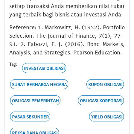
setiap transaksi Anda memberikan nilai tukar
yang terbaik bagi bisnis atau investasi Anda.
Reference: 1. Markowitz, H. (1952). Portfolio
Selection. The Journal of Finance, 7(1), 77–
91. 2. Fabozzi, F. J. (2016). Bond Markets,
Analysis, and Strategies. Pearson Education.
Tag:
INVESTASI OBLIGASI
SURAT BERHARGA NEGARA
KUPON OBLIGASI
OBLIGASI PEMERINTAH
OBLIGASI KORPORASI
PASAR SEKUNDER
YIELD OBLIGASI
REKSA DANA OBLIGASI