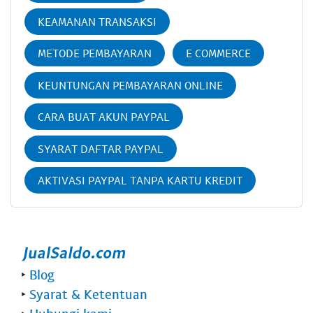
KEAMANAN TRANSAKSI
METODE PEMBAYARAN
E COMMERCE
KEUNTUNGAN PEMBAYARAN ONLINE
CARA BUAT AKUN PAYPAL
SYARAT DAFTAR PAYPAL
AKTIVASI PAYPAL TANPA KARTU KREDIT
‣
Blog
‣
Syarat & Ketentuan