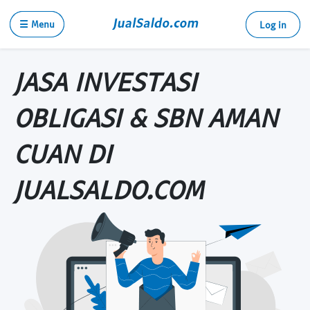
☰ Menu
Log in
JASA INVESTASI
OBLIGASI & SBN AMAN
CUAN DI
JUALSALDO.COM