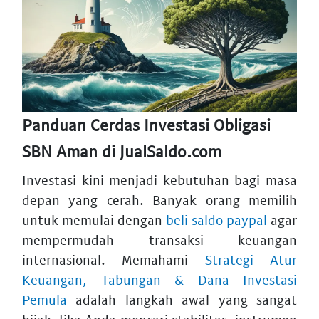
Panduan Cerdas Investasi Obligasi
SBN Aman di JualSaldo.com
Investasi kini menjadi kebutuhan bagi masa
depan yang cerah. Banyak orang memilih
untuk memulai dengan
beli saldo paypal
agar
mempermudah transaksi keuangan
internasional. Memahami
Strategi Atur
Keuangan, Tabungan & Dana Investasi
Pemula
adalah langkah awal yang sangat