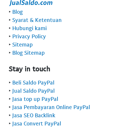
‣
Blog
‣
Syarat & Ketentuan
‣
Hubungi kami
‣
Privacy Policy
‣
Sitemap
‣
Blog Sitemap
Stay in touch
‣
Beli Saldo PayPal
‣
Jual Saldo PayPal
‣
Jasa top up PayPal
‣
Jasa Pembayaran Online PayPal
‣
Jasa SEO Backlink
‣
Jasa Convert PayPal