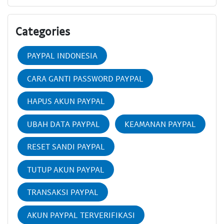
Categories
PAYPAL INDONESIA
CARA GANTI PASSWORD PAYPAL
HAPUS AKUN PAYPAL
UBAH DATA PAYPAL
KEAMANAN PAYPAL
RESET SANDI PAYPAL
TUTUP AKUN PAYPAL
TRANSAKSI PAYPAL
AKUN PAYPAL TERVERIFIKASI