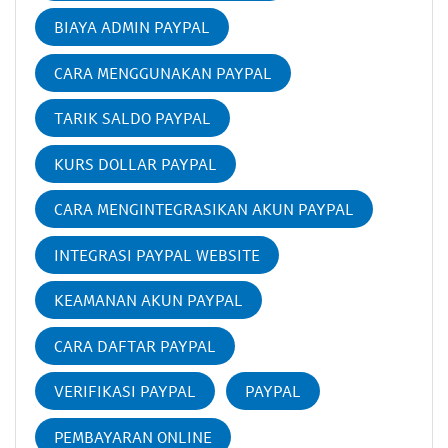
BIAYA ADMIN PAYPAL
CARA MENGGUNAKAN PAYPAL
TARIK SALDO PAYPAL
KURS DOLLAR PAYPAL
CARA MENGINTEGRASIKAN AKUN PAYPAL
INTEGRASI PAYPAL WEBSITE
KEAMANAN AKUN PAYPAL
CARA DAFTAR PAYPAL
VERIFIKASI PAYPAL
PAYPAL
PEMBAYARAN ONLINE