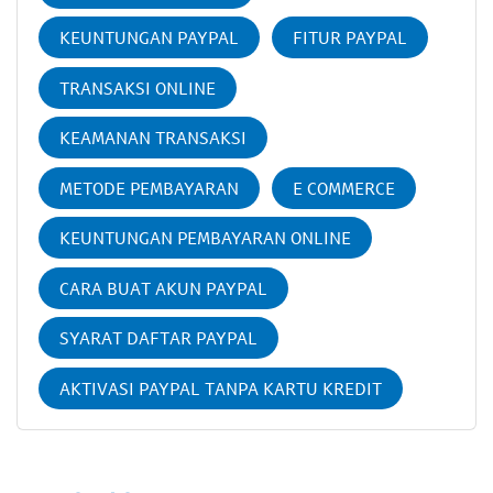
KEUNTUNGAN PAYPAL
FITUR PAYPAL
TRANSAKSI ONLINE
KEAMANAN TRANSAKSI
METODE PEMBAYARAN
E COMMERCE
KEUNTUNGAN PEMBAYARAN ONLINE
CARA BUAT AKUN PAYPAL
SYARAT DAFTAR PAYPAL
AKTIVASI PAYPAL TANPA KARTU KREDIT