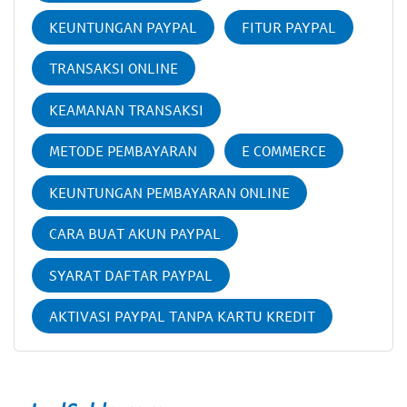
KEUNTUNGAN PAYPAL
FITUR PAYPAL
TRANSAKSI ONLINE
KEAMANAN TRANSAKSI
METODE PEMBAYARAN
E COMMERCE
KEUNTUNGAN PEMBAYARAN ONLINE
CARA BUAT AKUN PAYPAL
SYARAT DAFTAR PAYPAL
AKTIVASI PAYPAL TANPA KARTU KREDIT