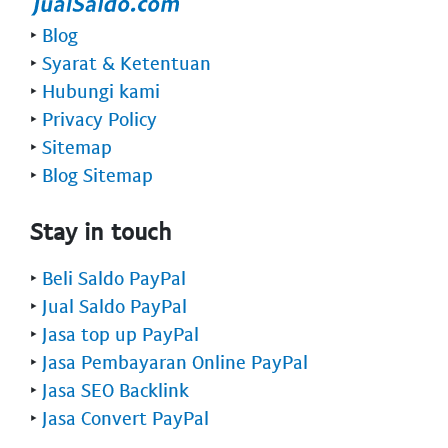
‣
Blog
‣
Syarat & Ketentuan
‣
Hubungi kami
‣
Privacy Policy
‣
Sitemap
‣
Blog Sitemap
Stay in touch
‣
Beli Saldo PayPal
‣
Jual Saldo PayPal
‣
Jasa top up PayPal
‣
Jasa Pembayaran Online PayPal
‣
Jasa SEO Backlink
‣
Jasa Convert PayPal