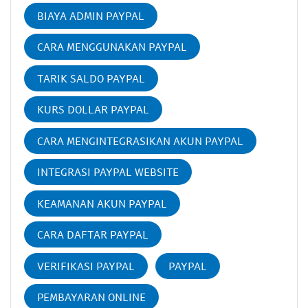
BIAYA ADMIN PAYPAL
CARA MENGGUNAKAN PAYPAL
TARIK SALDO PAYPAL
KURS DOLLAR PAYPAL
CARA MENGINTEGRASIKAN AKUN PAYPAL
INTEGRASI PAYPAL WEBSITE
KEAMANAN AKUN PAYPAL
CARA DAFTAR PAYPAL
VERIFIKASI PAYPAL
PAYPAL
PEMBAYARAN ONLINE