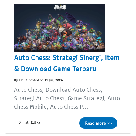
Auto Chess: Strategi Sinergi, Item
& Download Game Terbaru
By Eldi Y Posted on 11 Jun, 2024
Auto Chess, Download Auto Chess,
Strategi Auto Chess, Game Strategi, Auto
Chess Mobile, Auto Chess P...
Dilihat: 818 kali
Read more >>