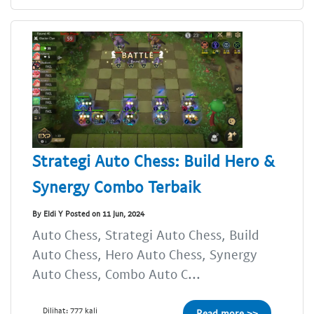
Strategi Auto Chess: Build Hero &
Synergy Combo Terbaik
By Eldi Y Posted on 11 Jun, 2024
Auto Chess, Strategi Auto Chess, Build
Auto Chess, Hero Auto Chess, Synergy
Auto Chess, Combo Auto C...
Dilihat: 777 kali
Read more >>