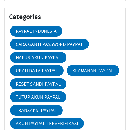
Categories
PAYPAL INDONESIA
CARA GANTI PASSWORD PAYPAL
HAPUS AKUN PAYPAL
UBAH DATA PAYPAL
KEAMANAN PAYPAL
RESET SANDI PAYPAL
TUTUP AKUN PAYPAL
TRANSAKSI PAYPAL
AKUN PAYPAL TERVERIFIKASI