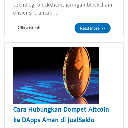
teknologi blockchain, jaringan blockchain,
efisiensi transak...
Dilihat: 805 kali
Read more >>
Cara Hubungkan Dompet Altcoin
ke DApps Aman di JualSaldo