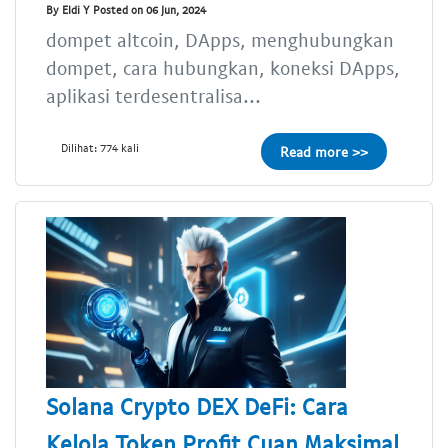
By Eldi Y Posted on 06 Jun, 2024
dompet altcoin, DApps, menghubungkan
dompet, cara hubungkan, koneksi DApps,
aplikasi terdesentralisa...
Dilihat: 774 kali
Read more >>
Solana Crypto DEX DeFi: Cara
Kelola Token Profit Cuan Maksimal