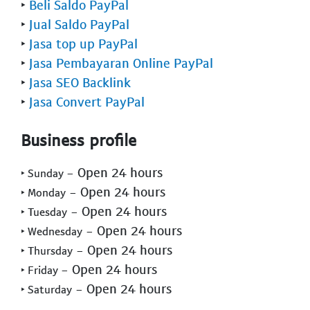
‣
Beli Saldo PayPal
‣
Jual Saldo PayPal
‣
Jasa top up PayPal
‣
Jasa Pembayaran Online PayPal
‣
Jasa SEO Backlink
‣
Jasa Convert PayPal
Business profile
- Open 24 hours
‣ Sunday
- Open 24 hours
‣ Monday
- Open 24 hours
‣ Tuesday
- Open 24 hours
‣ Wednesday
- Open 24 hours
‣ Thursday
- Open 24 hours
‣ Friday
- Open 24 hours
‣ Saturday