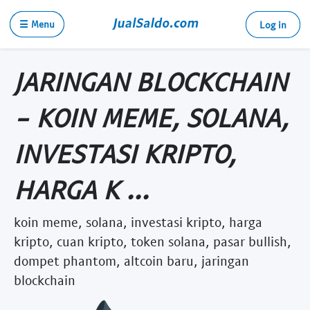
☰ Menu
Log in
JARINGAN BLOCKCHAIN
- KOIN MEME, SOLANA,
INVESTASI KRIPTO,
HARGA K ...
koin meme, solana, investasi kripto, harga
kripto, cuan kripto, token solana, pasar bullish,
dompet phantom, altcoin baru, jaringan
blockchain