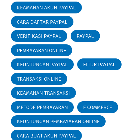
KEAMANAN AKUN PAYPAL
CARA DAFTAR PAYPAL
VERIFIKASI PAYPAL
PAYPAL
PEMBAYARAN ONLINE
KEUNTUNGAN PAYPAL
FITUR PAYPAL
TRANSAKSI ONLINE
KEAMANAN TRANSAKSI
METODE PEMBAYARAN
E COMMERCE
KEUNTUNGAN PEMBAYARAN ONLINE
CARA BUAT AKUN PAYPAL