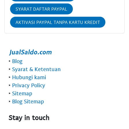
SYARAT DAFTAR PAYPAL
AKTIVASI PAYPAL TANPA KARTU KREDIT
‣
Blog
‣
Syarat & Ketentuan
‣
Hubungi kami
‣
Privacy Policy
‣
Sitemap
‣
Blog Sitemap
Stay in touch