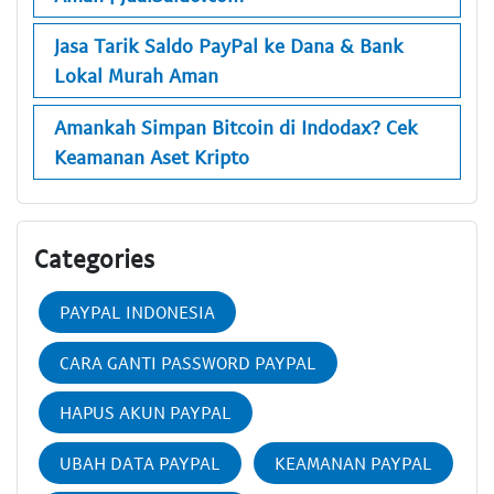
Jasa Tarik Saldo PayPal ke Dana & Bank
Lokal Murah Aman
Amankah Simpan Bitcoin di Indodax? Cek
Keamanan Aset Kripto
Categories
PAYPAL INDONESIA
CARA GANTI PASSWORD PAYPAL
HAPUS AKUN PAYPAL
UBAH DATA PAYPAL
KEAMANAN PAYPAL