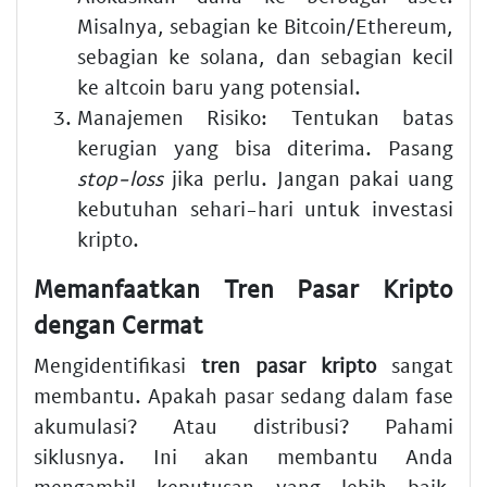
Misalnya, sebagian ke Bitcoin/Ethereum,
sebagian ke
solana
, dan sebagian kecil
ke
altcoin baru
yang potensial.
Manajemen Risiko
: Tentukan batas
kerugian yang bisa diterima. Pasang
stop-loss
jika perlu. Jangan pakai uang
kebutuhan sehari-hari untuk
investasi
kripto
.
Memanfaatkan Tren Pasar Kripto
dengan Cermat
Mengidentifikasi
tren pasar kripto
sangat
membantu. Apakah pasar sedang dalam fase
akumulasi? Atau distribusi? Pahami
siklusnya. Ini akan membantu Anda
mengambil keputusan yang lebih baik.