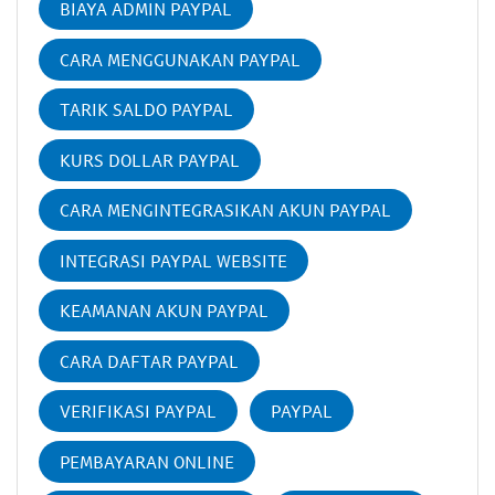
BIAYA ADMIN PAYPAL
CARA MENGGUNAKAN PAYPAL
TARIK SALDO PAYPAL
KURS DOLLAR PAYPAL
CARA MENGINTEGRASIKAN AKUN PAYPAL
INTEGRASI PAYPAL WEBSITE
KEAMANAN AKUN PAYPAL
CARA DAFTAR PAYPAL
VERIFIKASI PAYPAL
PAYPAL
PEMBAYARAN ONLINE