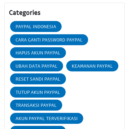
Categories
PAYPAL INDONESIA
CARA GANTI PASSWORD PAYPAL
HAPUS AKUN PAYPAL
UBAH DATA PAYPAL
KEAMANAN PAYPAL
RESET SANDI PAYPAL
TUTUP AKUN PAYPAL
TRANSAKSI PAYPAL
AKUN PAYPAL TERVERIFIKASI