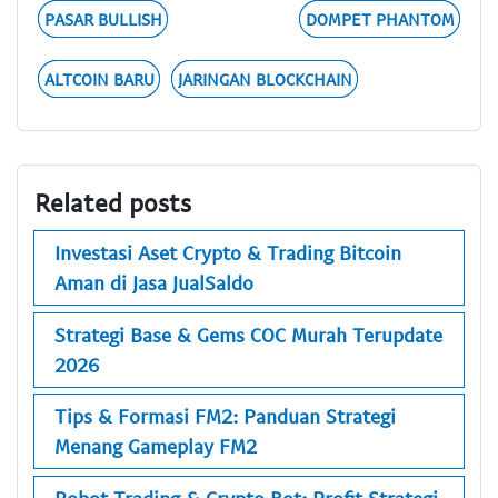
PASAR BULLISH
DOMPET PHANTOM
ALTCOIN BARU
JARINGAN BLOCKCHAIN
Related posts
Investasi Aset Crypto & Trading Bitcoin
Aman di Jasa JualSaldo
Strategi Base & Gems COC Murah Terupdate
2026
Tips & Formasi FM2: Panduan Strategi
Menang Gameplay FM2
Robot Trading & Crypto Bot: Profit Strategi