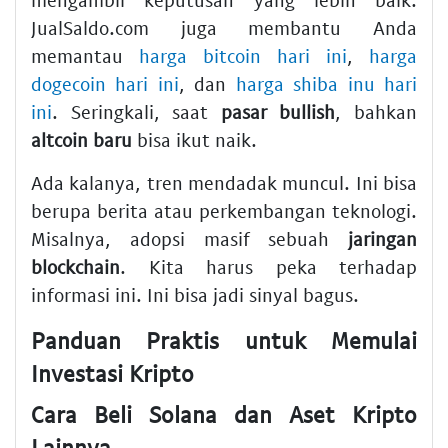
JualSaldo.com juga membantu Anda
memantau
harga bitcoin hari ini
,
harga
dogecoin hari ini
, dan
harga shiba inu hari
ini
. Seringkali, saat
pasar bullish
, bahkan
altcoin baru
bisa ikut naik.
Ada kalanya, tren mendadak muncul. Ini bisa
berupa berita atau perkembangan teknologi.
Misalnya, adopsi masif sebuah
jaringan
blockchain
. Kita harus peka terhadap
informasi ini. Ini bisa jadi sinyal bagus.
Panduan Praktis untuk Memulai
Investasi Kripto
Cara Beli Solana dan Aset Kripto
Lainnya