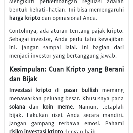
Mengikuti perkembangan regulasi adalah
bentuk kehati-hatian. Ini bisa memengaruhi
harga kripto
dan operasional Anda.
Contohnya, ada aturan tentang pajak kripto.
Sebagai investor, Anda perlu tahu kewajiban
ini. Jangan sampai lalai. Ini bagian dari
menjadi investor yang bertanggung jawab.
Kesimpulan: Cuan Kripto yang Berani
dan Bijak
Investasi kripto
di
pasar bullish
memang
menawarkan peluang besar. Khususnya pada
solana
dan
koin meme
. Namun, tetaplah
bijak. Lakukan riset Anda secara mandiri.
Jangan gampang terbawa emosi. Pahami
risiko investasi kripto
dengan baik.