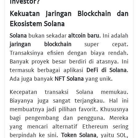
Investor?
Kekuatan Jaringan Blockchain dan
Ekosistem Solana
Solana
bukan sekadar
altcoin baru
. Ini adalah
jaringan blockchain
super cepat.
Transaksinya efisien dengan biaya rendah.
Banyak proyek besar berdiri di atasnya. Ini
termasuk berbagai aplikasi
DeFi di Solana
.
Ada juga banyak
NFT Solana
yang unik.
Kecepatan transaksi Solana memukau.
Biayanya juga sangat terjangkau. Hal ini
membuatnya jadi pilihan favorit. Khususnya
bagi pengembang dan pengguna. Mereka
yang mencari alternatif Ethereum sering
berpindah ke sini.
Token Solana
, yaitu SOL,