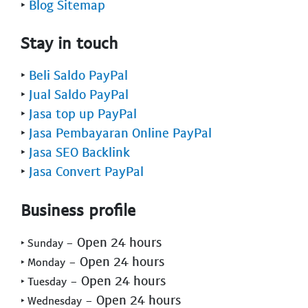
‣
Blog Sitemap
Stay in touch
‣
Beli Saldo PayPal
‣
Jual Saldo PayPal
‣
Jasa top up PayPal
‣
Jasa Pembayaran Online PayPal
‣
Jasa SEO Backlink
‣
Jasa Convert PayPal
Business profile
- Open 24 hours
‣ Sunday
- Open 24 hours
‣ Monday
- Open 24 hours
‣ Tuesday
- Open 24 hours
‣ Wednesday