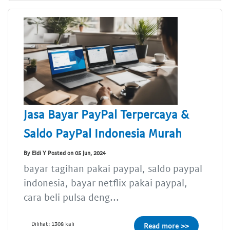
Jasa Bayar PayPal Terpercaya &
Saldo PayPal Indonesia Murah
By Eldi Y Posted on 05 Jun, 2024
bayar tagihan pakai paypal, saldo paypal
indonesia, bayar netflix pakai paypal,
cara beli pulsa deng...
Dilihat: 1308 kali
Read more >>