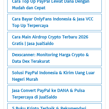
Cara Top Up PayPal Lewat Dana Dengan
Mudah dan Cepat
Cara Bayar OnlyFans Indonesia & Jasa VCC
Top Up Terpercaya
Cara Main Airdrop Crypto Terbaru 2026
Gratis | Jasa JualSaldo
Dexscanner: Monitoring Harga Crypto &
Data Dex Terakurat
Solusi PayPal Indonesia & Kirim Uang Luar
Negeri Murah
Jasa Convert PayPal ke DANA & Pulsa
Terpercaya di JualSaldo
5 Buku Kripto Terbaik & Rekomendasi