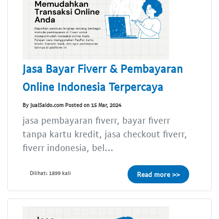
Jasa Bayar Fiverr & Pembayaran
Online Indonesia Terpercaya
By JualSaldo.com Posted on 15 Mar, 2024
jasa pembayaran fiverr, bayar fiverr
tanpa kartu kredit, jasa checkout fiverr,
fiverr indonesia, bel...
Dilihat: 1899 kali
Read more >>