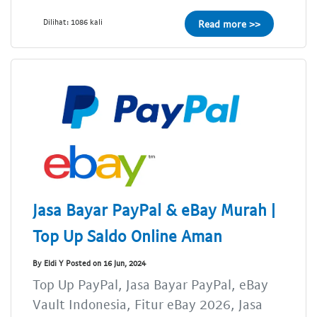
Dilihat: 1086 kali
Read more >>
Jasa Bayar PayPal & eBay Murah |
Top Up Saldo Online Aman
By Eldi Y Posted on 16 Jun, 2024
Top Up PayPal, Jasa Bayar PayPal, eBay
Vault Indonesia, Fitur eBay 2026, Jasa