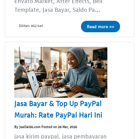
Envato Market, After Effects, Beli
Template, Jasa Bayar, Saldo Pa...
Dilihat: 852 kali
Read more >>
Jasa Bayar & Top Up PayPal
Murah: Rate PayPal Hari Ini
By JualSaldo.com Posted on 28 Mar, 2026
jasa kirim paypal, jasa pembayaran