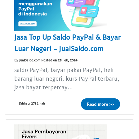
Jasa Top Up Saldo PayPal & Bayar
Luar Negeri - JualSaldo.com
By JualSaldo.com Posted on 26 Feb, 2024
saldo PayPal, bayar pakai PayPal, beli
barang luar negeri, kurs PayPal terbaru,
jasa bayar terpercay...
Dilihat: 2781 kali
Read more >>