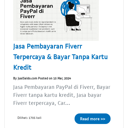
Jasa Pembayaran Fiverr
Terpercaya & Bayar Tanpa Kartu
Kredit
By JualSaldo.com Posted on 15 Mar, 2024
Jasa Pembayaran PayPal di Fiverr, Bayar
Fiverr tanpa kartu kredit, Jasa bayar
Fiverr terpercaya, Car...
Dilihat: 1705 kali
Read more >>