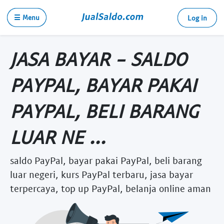
☰ Menu
Log in
JASA BAYAR - SALDO
PAYPAL, BAYAR PAKAI
PAYPAL, BELI BARANG
LUAR NE ...
saldo PayPal, bayar pakai PayPal, beli barang
luar negeri, kurs PayPal terbaru, jasa bayar
terpercaya, top up PayPal, belanja online aman