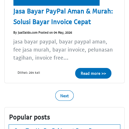
Jasa Bayar PayPal Aman & Murah:
Solusi Bayar Invoice Cepat
By JualSaldo.com Posted on 04 May, 2026
jasa bayar paypal, bayar paypal aman,
fee jasa murah, bayar invoice, pelunasan
tagihan, invoice free...
Dilihat: 264 kali
Read more >>
Next
Popular posts