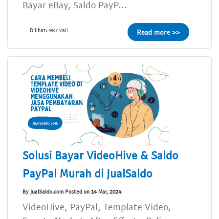
Bayar eBay, Saldo PayP...
Dilihat: 987 kali
Read more >>
Solusi Bayar VideoHive & Saldo
PayPal Murah di JualSaldo
By JualSaldo.com Posted on 14 Mar, 2024
VideoHive, PayPal, Template Video,