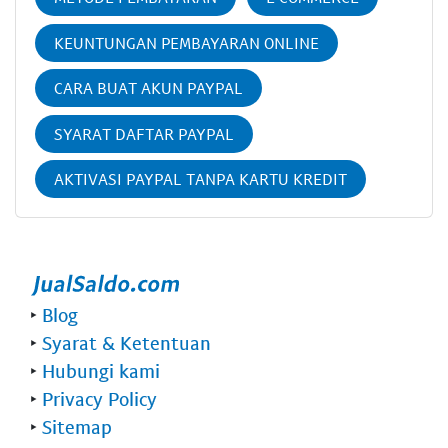
KEUNTUNGAN PEMBAYARAN ONLINE
CARA BUAT AKUN PAYPAL
SYARAT DAFTAR PAYPAL
AKTIVASI PAYPAL TANPA KARTU KREDIT
‣
Blog
‣
Syarat & Ketentuan
‣
Hubungi kami
‣
Privacy Policy
‣
Sitemap