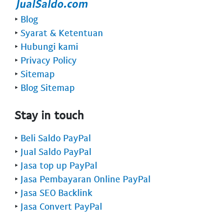
‣
Blog
‣
Syarat & Ketentuan
‣
Hubungi kami
‣
Privacy Policy
‣
Sitemap
‣
Blog Sitemap
Stay in touch
‣
Beli Saldo PayPal
‣
Jual Saldo PayPal
‣
Jasa top up PayPal
‣
Jasa Pembayaran Online PayPal
‣
Jasa SEO Backlink
‣
Jasa Convert PayPal