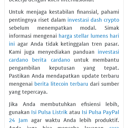
Untuk menjaga kestabilan finansial, pahami
pentingnya riset dalam
investasi dash crypto
sebelum menempatkan modal. Simak
informasi mengenai
harga stellar lumens hari
ini
agar Anda tidak ketinggalan tren pasar.
Kami juga menyediakan panduan
investasi
cardano berita cardano
untuk membantu
pengambilan keputusan yang tepat.
Pastikan Anda mendapatkan update terbaru
mengenai
berita litecoin terbaru
dari sumber
yang tepercaya.
Jika Anda membutuhkan efisiensi lebih,
gunakan
Isi Pulsa Listrik
atau
Isi Pulsa PayPal
24 Jam
agar waktu Anda lebih produktif.
Anda juga bisa mencoba layanan
cara