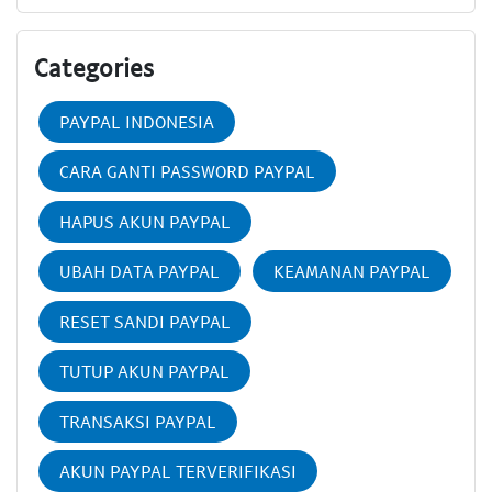
Categories
PAYPAL INDONESIA
CARA GANTI PASSWORD PAYPAL
HAPUS AKUN PAYPAL
UBAH DATA PAYPAL
KEAMANAN PAYPAL
RESET SANDI PAYPAL
TUTUP AKUN PAYPAL
TRANSAKSI PAYPAL
AKUN PAYPAL TERVERIFIKASI