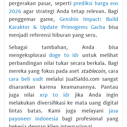
pergerakan pasar, seperti
prediksi harga eos
2026
agar strategi Anda tetap relevan. Bagi
penggemar game,
Genshin Impact: Build
Karakter & Update Primogems Gacha
bisa
menjadi referensi hiburan yang seru.
Sebagai tambahan, Anda bisa
mengeksplorasi
doge to idr
untuk melihat
perbandingan nilai tukar secara berkala. Bagi
mereka yang fokus pada aset
stablecoin
, cara
cara beli usdt
melalui JualSaldo.com sangat
disarankan karena keamanannya. Pantau
juga nilai
xrp to idr
jika Anda ingin
melakukan diversifikasi ke mata uang digital
lintas batas. Kami juga melayani
jasa
payoneer indonesia
bagi profesional yang
bekerja dengan klien internasional.