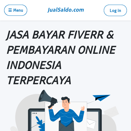
☰ Menu
Log in
JASA BAYAR FIVERR &
PEMBAYARAN ONLINE
INDONESIA
TERPERCAYA