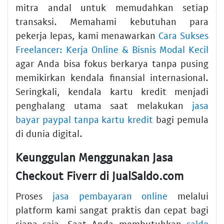
mitra andal untuk memudahkan setiap
transaksi. Memahami kebutuhan para
pekerja lepas, kami menawarkan
Cara Sukses
Freelancer: Kerja Online & Bisnis Modal Kecil
agar Anda bisa fokus berkarya tanpa pusing
memikirkan kendala finansial internasional.
Seringkali, kendala kartu kredit menjadi
penghalang utama saat melakukan
jasa
bayar paypal tanpa kartu kredit
bagi pemula
di dunia digital.
Keunggulan Menggunakan Jasa
Checkout Fiverr di JualSaldo.com
Proses
jasa pembayaran online
melalui
platform kami sangat praktis dan cepat bagi
siapa saja. Saat Anda membutuhkan
saldo