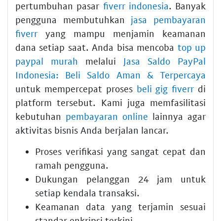
pertumbuhan pasar
fiverr indonesia
. Banyak
pengguna membutuhkan
jasa pembayaran
fiverr
yang mampu menjamin keamanan
dana setiap saat. Anda bisa mencoba
top up
paypal murah
melalui
Jasa Saldo PayPal
Indonesia: Beli Saldo Aman & Terpercaya
untuk mempercepat proses
beli gig fiverr
di
platform tersebut. Kami juga memfasilitasi
kebutuhan
pembayaran online
lainnya agar
aktivitas bisnis Anda berjalan lancar.
Proses verifikasi yang sangat cepat dan
ramah pengguna.
Dukungan pelanggan 24 jam untuk
setiap kendala transaksi.
Keamanan data yang terjamin sesuai
standar enkripsi terkini.