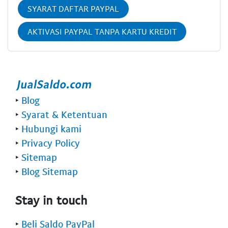
SYARAT DAFTAR PAYPAL
AKTIVASI PAYPAL TANPA KARTU KREDIT
‣
Blog
‣
Syarat & Ketentuan
‣
Hubungi kami
‣
Privacy Policy
‣
Sitemap
‣
Blog Sitemap
Stay in touch
‣
Beli Saldo PayPal