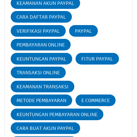
KEAMANAN AKUN PAYPAL
CARA DAFTAR PAYPAL
VERIFIKASI PAYPAL
PAYPAL
PEMBAYARAN ONLINE
KEUNTUNGAN PAYPAL
FITUR PAYPAL
TRANSAKSI ONLINE
KEAMANAN TRANSAKSI
METODE PEMBAYARAN
E COMMERCE
KEUNTUNGAN PEMBAYARAN ONLINE
CARA BUAT AKUN PAYPAL