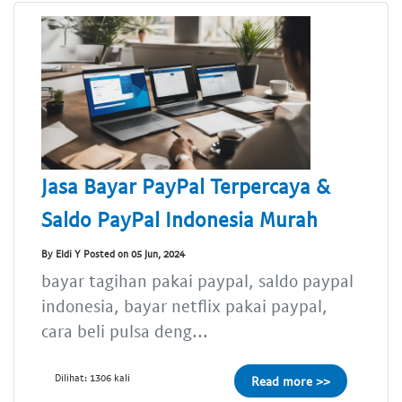
Jasa Bayar PayPal Terpercaya &
Saldo PayPal Indonesia Murah
By Eldi Y Posted on 05 Jun, 2024
bayar tagihan pakai paypal, saldo paypal
indonesia, bayar netflix pakai paypal,
cara beli pulsa deng...
Dilihat: 1306 kali
Read more >>