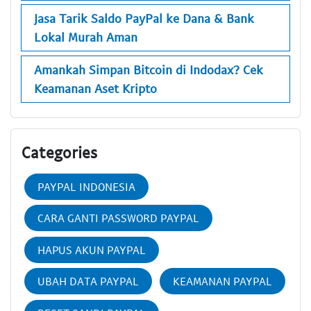
Jasa Tarik Saldo PayPal ke Dana & Bank
Lokal Murah Aman
Amankah Simpan Bitcoin di Indodax? Cek
Keamanan Aset Kripto
Categories
PAYPAL INDONESIA
CARA GANTI PASSWORD PAYPAL
HAPUS AKUN PAYPAL
UBAH DATA PAYPAL
KEAMANAN PAYPAL