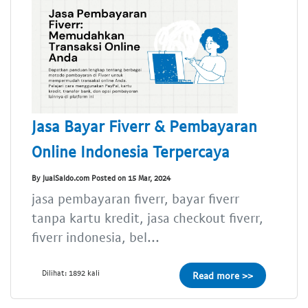
Jasa Bayar Fiverr & Pembayaran
Online Indonesia Terpercaya
By JualSaldo.com Posted on 15 Mar, 2024
jasa pembayaran fiverr, bayar fiverr
tanpa kartu kredit, jasa checkout fiverr,
fiverr indonesia, bel...
Dilihat: 1892 kali
Read more >>