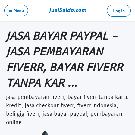
☰ Menu
Log in
JASA BAYAR PAYPAL -
JASA PEMBAYARAN
FIVERR, BAYAR FIVERR
TANPA KAR ...
jasa pembayaran fiverr, bayar fiverr tanpa kartu
kredit, jasa checkout fiverr, fiverr indonesia,
beli gig fiverr, jasa bayar paypal, pembayaran
online