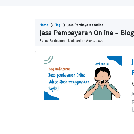
Home
Tag
Jasa Pembayaran Online
Jasa Pembayaran Online - Blog
By JualSaldo.com - Updated on
Aug 6, 2026
B
j
p
k