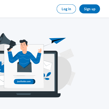
Log in
Sign up