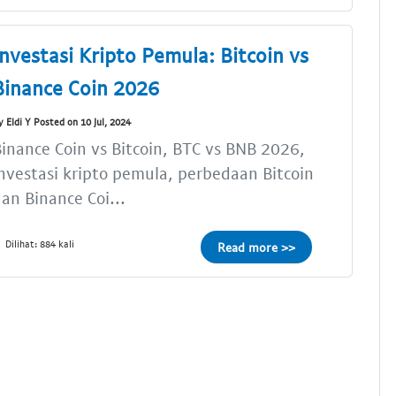
Investasi Kripto Pemula: Bitcoin vs
Binance Coin 2026
y Eldi Y Posted on 10 Jul, 2024
inance Coin vs Bitcoin, BTC vs BNB 2026,
nvestasi kripto pemula, perbedaan Bitcoin
an Binance Coi...
Dilihat: 884 kali
Read more >>