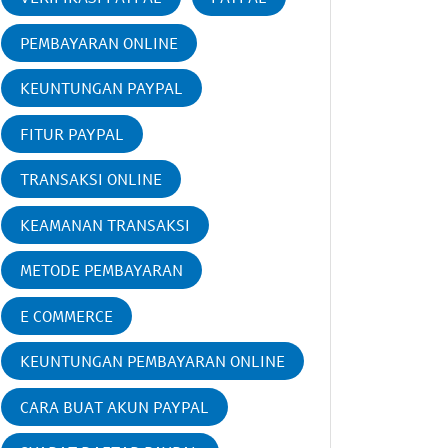
PEMBAYARAN ONLINE
KEUNTUNGAN PAYPAL
FITUR PAYPAL
TRANSAKSI ONLINE
KEAMANAN TRANSAKSI
METODE PEMBAYARAN
E COMMERCE
KEUNTUNGAN PEMBAYARAN ONLINE
CARA BUAT AKUN PAYPAL