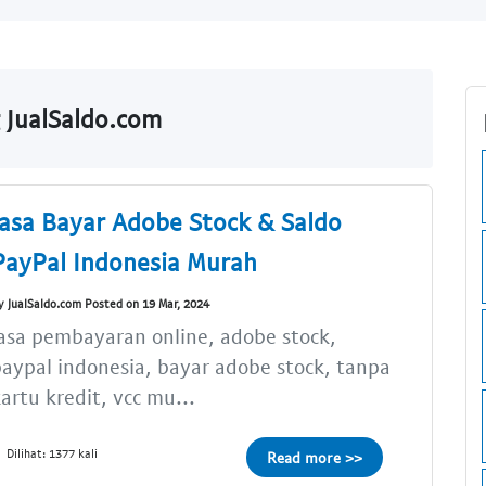
 JualSaldo.com
Jasa Bayar Adobe Stock & Saldo
PayPal Indonesia Murah
y JualSaldo.com Posted on 19 Mar, 2024
asa pembayaran online, adobe stock,
aypal indonesia, bayar adobe stock, tanpa
artu kredit, vcc mu...
Dilihat: 1377 kali
Read more >>