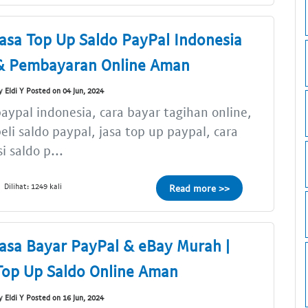
Jasa Top Up Saldo PayPal Indonesia
& Pembayaran Online Aman
y Eldi Y Posted on 04 Jun, 2024
aypal indonesia, cara bayar tagihan online,
eli saldo paypal, jasa top up paypal, cara
si saldo p...
Dilihat: 1249 kali
Read more >>
Jasa Bayar PayPal & eBay Murah |
Top Up Saldo Online Aman
y Eldi Y Posted on 16 Jun, 2024