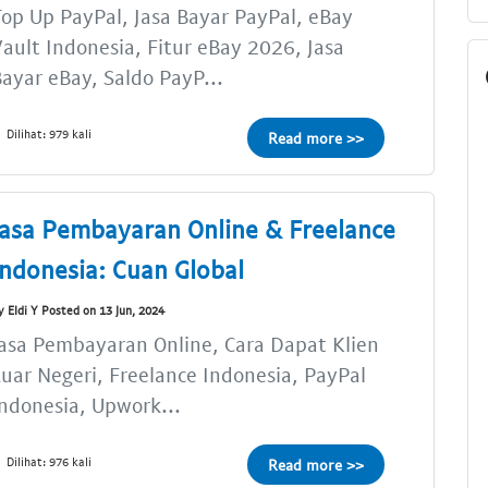
op Up PayPal, Jasa Bayar PayPal, eBay
ault Indonesia, Fitur eBay 2026, Jasa
ayar eBay, Saldo PayP...
Dilihat: 979 kali
Read more >>
Jasa Pembayaran Online & Freelance
Indonesia: Cuan Global
y Eldi Y Posted on 13 Jun, 2024
asa Pembayaran Online, Cara Dapat Klien
uar Negeri, Freelance Indonesia, PayPal
ndonesia, Upwork...
Dilihat: 976 kali
Read more >>