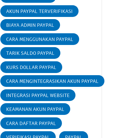
AKUN PAYPAL TERVERIFIKASI
BIAYA ADMIN PAYPAL
CARA MENGGUNAKAN PAYPAL
TARIK SALDO PAYPAL
KURS DOLLAR PAYPAL
CARA MENGINTEGRASIKAN AKUN PAYPAL
INTEGRASI PAYPAL WEBSITE
KEAMANAN AKUN PAYPAL
CARA DAFTAR PAYPAL
VERIFIKASI PAYPAL
PAYPAL