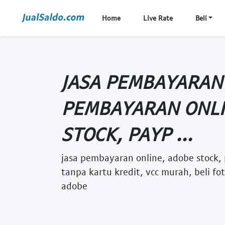
Home
Live Rate
Beli
JASA PEMBAYARAN 
PEMBAYARAN ONLI
STOCK, PAYP ...
jasa pembayaran online, adobe stock, 
tanpa kartu kredit, vcc murah, beli fo
adobe