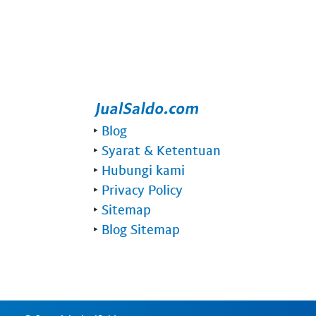
‣
Blog
‣
Syarat & Ketentuan
‣
Hubungi kami
‣
Privacy Policy
‣
Sitemap
‣
Blog Sitemap