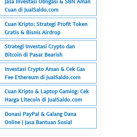
Jasa Investasi Obligasi & SBN Aman
Cuan di JualSaldo.com
Cuan Kripto: Strategi Profit Token
Gratis & Bisnis Airdrop
Strategi Investasi Crypto dan
Bitcoin di Pasar Bearish
Investasi Crypto Aman & Cek Gas
Fee Ethereum di JualSaldo.com
Cuan Kripto & Laptop Gaming: Cek
Harga Litecoin di JualSaldo.com
Donasi PayPal & Galang Dana
Online | Jasa Bantuan Sosial