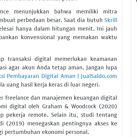
ance menunjukkan bahwa memiliki mitra
buat perbedaan besar. Saat dia butuh
Skrill
lesai hanya dalam hitungan menit. Ini jauh
erbankan konvensional yang memakan waktu
ap transaksi digital memerlukan keamanan
ikasi agar akun Anda tetap aman. Jangan lupa
ksi Pembayaran Digital Aman | JualSaldo.com
 uang hasil kerja keras di luar negeri.
r freelance dan manajemen keuangan digital
omi digital oleh Graham & Woodcock (2020)
 pekerja remote. Selain itu, studi tentang
ardi (2019) menegaskan pentingnya akses ke
gi pertumbuhan ekonomi personal.