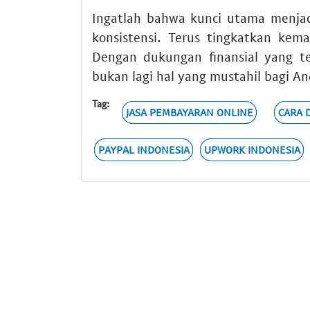
Ingatlah bahwa kunci utama menjad
konsistensi. Terus tingkatkan kem
Dengan dukungan finansial yang t
bukan lagi hal yang mustahil bagi An
Tag:
JASA PEMBAYARAN ONLINE
CARA 
PAYPAL INDONESIA
UPWORK INDONESIA