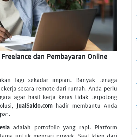
i Freelance dan Pembayaran Online
ukan lagi sekadar impian. Banyak tenaga
 bekerja secara remote dari rumah. Anda perlu
ara agar hasil kerja keras tidak terpotong
olusi,
JualSaldo.com
hadir membantu Anda
pat.
esia
adalah portofolio yang rapi. Platform
utama untuk mencari proyek. Saat klien dari