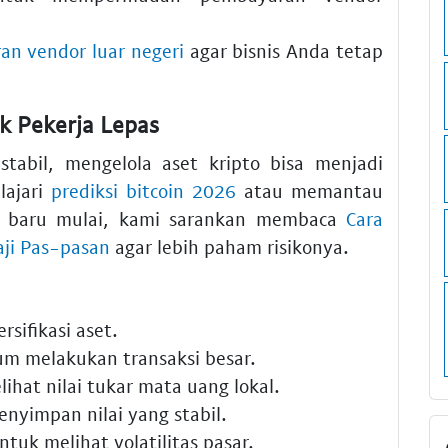
an vendor luar negeri
agar bisnis Anda tetap
uk Pekerja Lepas
tabil, mengelola aset kripto bisa menjadi
lajari
prediksi bitcoin 2026
atau memantau
a baru mulai, kami sarankan membaca
Cara
aji Pas-pasan
agar lebih paham risikonya.
rsifikasi aset.
m melakukan transaksi besar.
ihat nilai tukar mata uang lokal.
enyimpan nilai yang stabil.
tuk melihat volatilitas pasar.