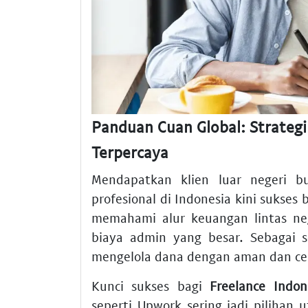
Panduan Cuan Global: Strateg
Terpercaya
Mendapatkan klien luar negeri b
profesional di Indonesia kini sukses
memahami alur keuangan lintas neg
biaya admin yang besar. Sebagai s
mengelola dana dengan aman dan ce
Kunci sukses bagi
Freelance Indon
seperti Upwork sering jadi pilihan 