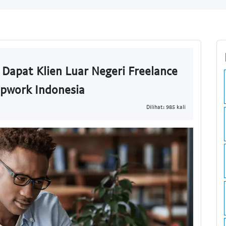
Dapat Klien Luar Negeri Freelance
Upwork Indonesia
Dilihat: 985 kali