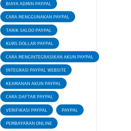
BIAYA ADMIN PAYPAL
CARA MENGGUNAKAN PAYPAL
TARIK SALDO PAYPAL
KURS DOLLAR PAYPAL
CARA MENGINTEGRASIKAN AKUN PAYPAL
INTEGRASI PAYPAL WEBSITE
KEAMANAN AKUN PAYPAL
CARA DAFTAR PAYPAL
VERIFIKASI PAYPAL
PAYPAL
PEMBAYARAN ONLINE