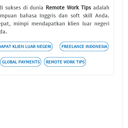
i sukses di dunia
Remote Work Tips
adalah
ampuan bahasa Inggris dan soft skill Anda.
epat, mimpi mendapatkan klien luar negeri
da.
DAPAT KLIEN LUAR NEGERI
FREELANCE INDONESIA
GLOBAL PAYMENTS
REMOTE WORK TIPS