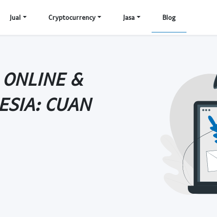
Jual
Cryptocurrency
Jasa
Blog
 ONLINE &
ESIA: CUAN