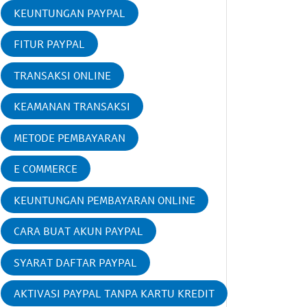
KEUNTUNGAN PAYPAL
FITUR PAYPAL
TRANSAKSI ONLINE
KEAMANAN TRANSAKSI
METODE PEMBAYARAN
E COMMERCE
KEUNTUNGAN PEMBAYARAN ONLINE
CARA BUAT AKUN PAYPAL
SYARAT DAFTAR PAYPAL
AKTIVASI PAYPAL TANPA KARTU KREDIT