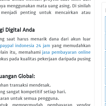
nya menggunakan mata uang asing. Di sinilah
enjadi penting untuk mencairkan atau
i Digital Anda
ng saat harus menarik dana dari akun luar
paypal indonesia 24 jam
yang memudahkan
Selain itu, memahami
jasa pembayaran online
kus pada kualitas pekerjaan daripada pusing
uangan Global:
han transaksi mendesak.
g sangat kompetitif setiap hari.
paran untuk semua pengguna.
tuk mempermudah pembayaran vendor