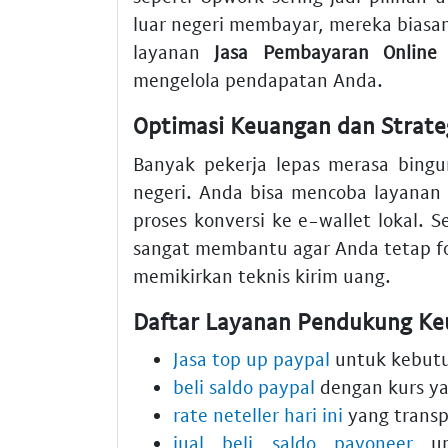
luar negeri membayar, mereka biasa
layanan
Jasa Pembayaran Online
m
mengelola pendapatan Anda.
Optimasi Keuangan dan Strateg
Banyak pekerja lepas merasa bingu
negeri. Anda bisa mencoba layanan
proses konversi ke e-wallet lokal. 
sangat membantu agar Anda tetap fo
memikirkan teknis kirim uang.
Daftar Layanan Pendukung Ke
Jasa top up paypal
untuk kebutu
beli saldo paypal
dengan kurs yan
rate neteller hari ini
yang trans
jual beli saldo payoneer
un