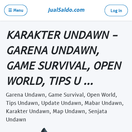
☰ Menu
Log in
KARAKTER UNDAWN -
GARENA UNDAWN,
GAME SURVIVAL, OPEN
WORLD, TIPS U ...
Garena Undawn, Game Survival, Open World,
Tips Undawn, Update Undawn, Mabar Undawn,
Karakter Undawn, Map Undawn, Senjata
Undawn