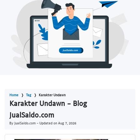
Home
Tag
Karakter Undawn
Karakter Undawn - Blog
JualSaldo.com
By JualSaldo.com - Updated on
Aug 7, 2026