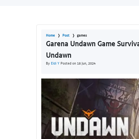
Home
Post
games
Garena Undawn Game Surviva
Undawn
By
Eldi Y
Posted on 18 Jun, 2024