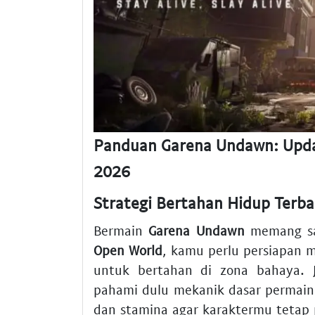
Panduan Garena Undawn: Upda
2026
Strategi Bertahan Hidup Terb
Bermain
Garena Undawn
memang sa
Open World
, kamu perlu persiapan 
untuk bertahan di zona bahaya. J
pahami dulu mekanik dasar permai
dan stamina agar karaktermu tetap