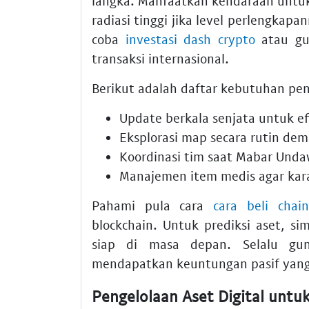
langka. Manfaatkan kendaraan untuk
radiasi tinggi jika level perlengkap
coba
investasi dash crypto
atau g
transaksi internasional.
Berikut adalah daftar kebutuhan pen
Update berkala senjata untuk ef
Eksplorasi map secara rutin demi
Koordinasi tim saat Mabar Undaw
Manajemen item medis agar kar
Pahami pula cara
cara beli chain
blockchain. Untuk prediksi aset, s
siap di masa depan. Selalu g
mendapatkan keuntungan pasif yang
Pengelolaan Aset Digital untu