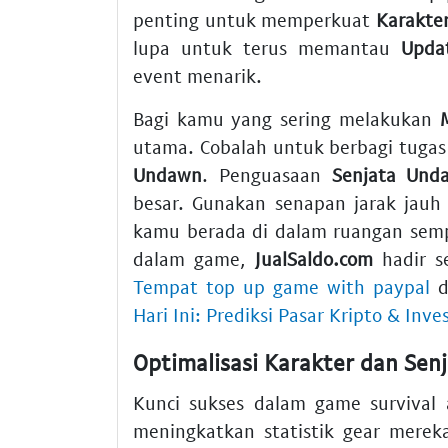
penting untuk memperkuat
Karakte
lupa untuk terus memantau
Upda
event menarik.
Bagi kamu yang sering melakukan
utama. Cobalah untuk berbagi tuga
Undawn
. Penguasaan
Senjata Und
besar. Gunakan senapan jarak jauh
kamu berada di dalam ruangan semp
dalam game,
JualSaldo.com
hadir se
Tempat top up game with paypal
d
Hari Ini: Prediksi Pasar Kripto & Inve
Optimalisasi Karakter dan Sen
Kunci sukses dalam game survival a
meningkatkan statistik gear merek