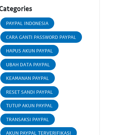
Categories
PAYPAL INDONESIA
CARA GANTI PASSWORD PAYPAL
HAPUS AKUN PAYPAL
UBAH DATA PAYPAL
KEAMANAN PAYPAL
RESET SANDI PAYPAL
TUTUP AKUN PAYPAL
TRANSAKSI PAYPAL
AKUN PAYPAL TERVERIFIKASI