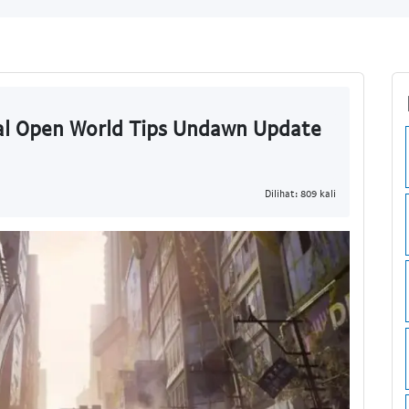
l Open World Tips Undawn Update
Dilihat: 809 kali