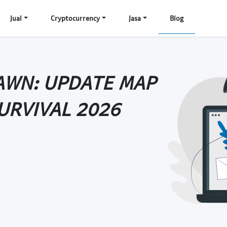
Jual
Cryptocurrency
Jasa
Blog
AWN: UPDATE MAP
URVIVAL 2026