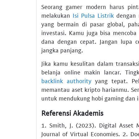
Seorang gamer modern harus pint
melakukan
Isi Pulsa Listrik
dengan m
yang bermain di pasar global, pa
investasi. Kamu juga bisa mencob
dana dengan cepat. Jangan lupa 
jangka panjang.
Jika kamu kesulitan dalam transak
belanja online makin lancar. Tin
backlink authority
yang tepat. Pel
memantau aset kripto harianmu. Se
untuk mendukung hobi gaming dan i
Referensi Akademis
1. Smith, J. (2023). Digital Asse
Journal of Virtual Economies. 2. Do