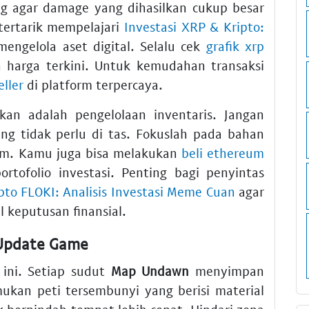
ng agar damage yang dihasilkan cukup besar
ertarik mempelajari
Investasi XRP & Kripto:
engelola aset digital. Selalu cek
grafik xrp
 harga terkini. Untuk kemudahan transaksi
eller
di platform terpercaya.
kan adalah pengelolaan inventaris. Jangan
g tidak perlu di tas. Fokuslah pada bahan
tem. Kamu juga bisa melakukan
beli ethereum
ortofolio investasi. Penting bagi penyintas
pto FLOKI: Analisis Investasi Meme Cuan
agar
 keputusan finansial.
 Update Game
 ini. Setiap sudut
Map Undawn
menyimpan
ukan peti tersembunyi yang berisi material