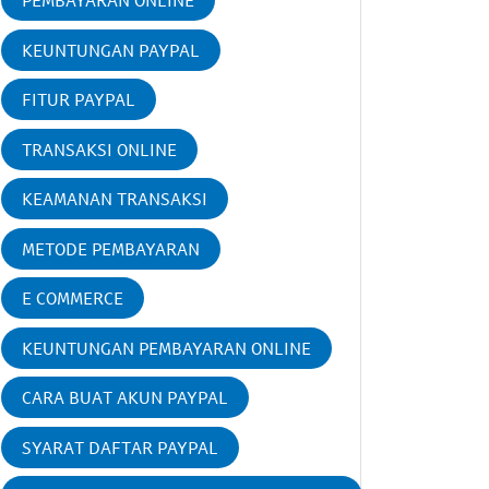
PEMBAYARAN ONLINE
KEUNTUNGAN PAYPAL
FITUR PAYPAL
TRANSAKSI ONLINE
KEAMANAN TRANSAKSI
METODE PEMBAYARAN
E COMMERCE
KEUNTUNGAN PEMBAYARAN ONLINE
CARA BUAT AKUN PAYPAL
SYARAT DAFTAR PAYPAL