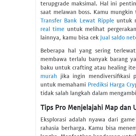
terupgrade maksimal. Hal ini penti
saat melawan boss. Kamu mungkin t
Transfer Bank Lewat Ripple
untuk m
real time
untuk melihat pergerakan
lainnya, kamu bisa cek
Jual saldo net
Beberapa hal yang sering terlewat
membawa terlalu banyak barang yan
baku untuk crafting atau healing i
murah
jika ingin mendiversifikasi p
untuk memahami
Prediksi Harga Cry
tidak salah langkah dalam mengambil
Tips Pro Menjelajahi Map dan
Eksplorasi adalah nyawa dari game
rahasia berharga. Kamu bisa menem