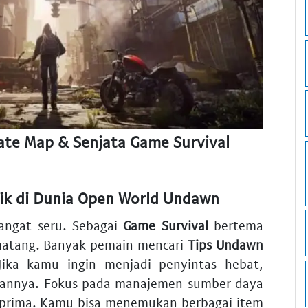
te Map & Senjata Game Survival
aik di Dunia Open World Undawn
ngat seru. Sebagai
Game Survival
bertema
matang. Banyak pemain mencari
Tips Undawn
ika kamu ingin menjadi penyintas hebat,
nannya. Fokus pada manajemen sumber daya
 prima. Kamu bisa menemukan berbagai item