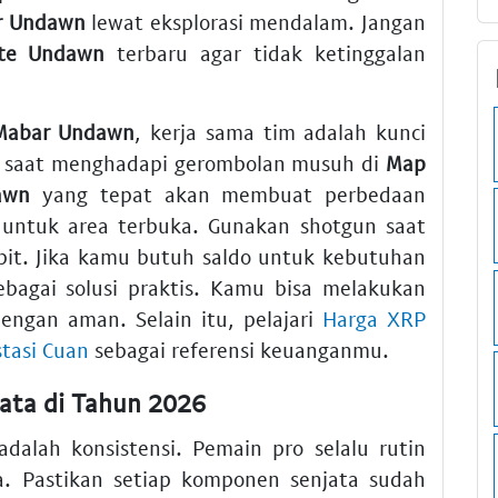
r Undawn
lewat eksplorasi mendalam. Jangan
te Undawn
terbaru agar tidak ketinggalan
Mabar Undawn
, kerja sama tim adalah kunci
s saat menghadapi gerombolan musuh di
Map
awn
yang tepat akan membuat perbedaan
 untuk area terbuka. Gunakan shotgun saat
it. Jika kamu butuh saldo untuk kebutuhan
bagai solusi praktis. Kamu bisa melakukan
engan aman. Selain itu, pelajari
Harga XRP
stasi Cuan
sebagai referensi keuanganmu.
jata di Tahun 2026
dalah konsistensi. Pemain pro selalu rutin
a. Pastikan setiap komponen senjata sudah