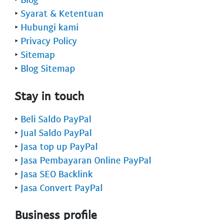
‣
Syarat & Ketentuan
‣
Hubungi kami
‣
Privacy Policy
‣
Sitemap
‣
Blog Sitemap
Stay in touch
‣
Beli Saldo PayPal
‣
Jual Saldo PayPal
‣
Jasa top up PayPal
‣
Jasa Pembayaran Online PayPal
‣
Jasa SEO Backlink
‣
Jasa Convert PayPal
Business profile