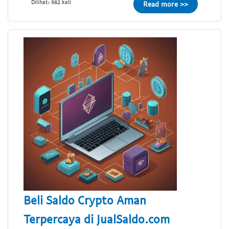
Dilihat: 982 kali
Read more >>
Beli Saldo Crypto Aman
Terpercaya di JualSaldo.com