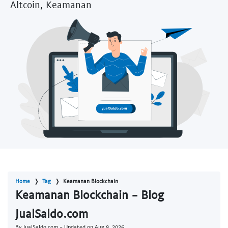
Altcoin, Keamanan
Home
Tag
Keamanan Blockchain
Keamanan Blockchain - Blog
JualSaldo.com
By JualSaldo.com - Updated on
Aug 8, 2026