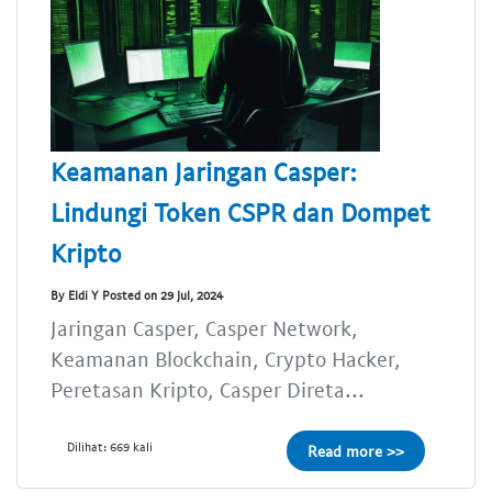
Keamanan Jaringan Casper:
Lindungi Token CSPR dan Dompet
Kripto
By Eldi Y Posted on 29 Jul, 2024
Jaringan Casper, Casper Network,
Keamanan Blockchain, Crypto Hacker,
Peretasan Kripto, Casper Direta...
Dilihat: 669 kali
Read more >>