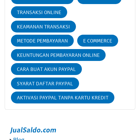
TRANSAKSI ONLINE
KEAMANAN TRANSAKSI
METODE PEMBAYARAN
E COMMERCE
KEUNTUNGAN PEMBAYARAN ONLINE
CARA BUAT AKUN PAYPAL
SYARAT DAFTAR PAYPAL
AKTIVASI PAYPAL TANPA KARTU KREDIT
‣
Blog