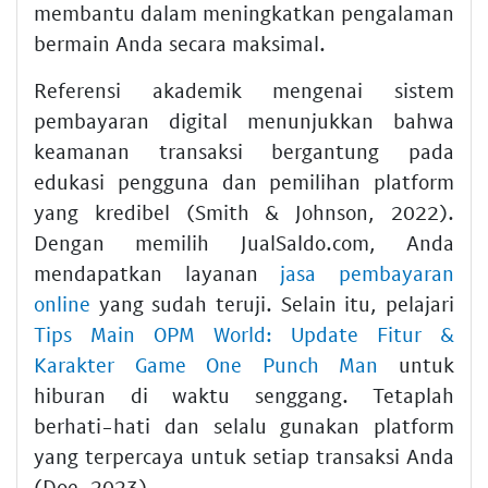
membantu dalam meningkatkan pengalaman
bermain Anda secara maksimal.
Referensi akademik mengenai sistem
pembayaran digital menunjukkan bahwa
keamanan transaksi bergantung pada
edukasi pengguna dan pemilihan platform
yang kredibel (Smith & Johnson, 2022).
Dengan memilih JualSaldo.com, Anda
mendapatkan layanan
jasa pembayaran
online
yang sudah teruji. Selain itu, pelajari
Tips Main OPM World: Update Fitur &
Karakter Game One Punch Man
untuk
hiburan di waktu senggang. Tetaplah
berhati-hati dan selalu gunakan platform
yang terpercaya untuk setiap transaksi Anda
(Doe, 2023).