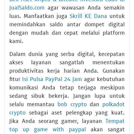
JualSaldo.com
agar wawasan Anda semakin
luas. Manfaatkan juga
Skrill KE Dana
untuk
memindahkan saldo antar dompet digital
dengan mudah dan cepat melalui platform
kami.
Dalam dunia yang serba digital, kecepatan
akses layanan sangatlah menentukan
produktivitas kerja harian Anda. Gunakan
fitur
Isi Pulsa PayPal 24 Jam
agar kebutuhan
komunikasi Anda tetap terjaga meskipun
sedang sibuk bekerja. Jangan lupa untuk
selalu memantau
bnb crypto
dan
polkadot
crypto
sebagai aset pelengkap yang kuat.
Jika Anda seorang gamer, layanan
Tempat
top up game with paypal
akan sangat