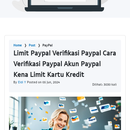
Home
Post
PayPal
Limit Paypal Verifikasi Paypal Cara
Verifikasi Paypal Akun Paypal
Kena Limit Kartu Kredit
By
Eldi Y
Posted on 05 Jun, 2024
Dilihat: 3030 kali