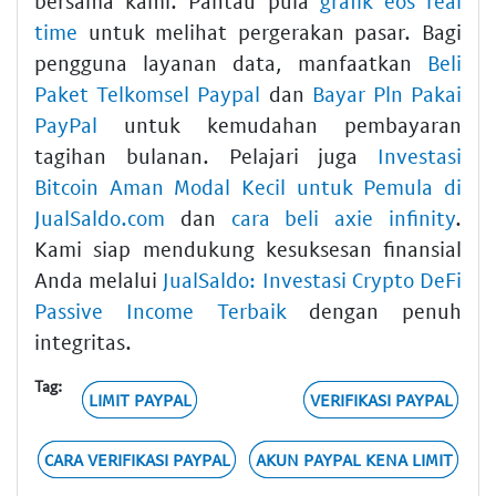
bersama kami. Pantau pula
grafik eos real
time
untuk melihat pergerakan pasar. Bagi
pengguna layanan data, manfaatkan
Beli
Paket Telkomsel Paypal
dan
Bayar Pln Pakai
PayPal
untuk kemudahan pembayaran
tagihan bulanan. Pelajari juga
Investasi
Bitcoin Aman Modal Kecil untuk Pemula di
JualSaldo.com
dan
cara beli axie infinity
.
Kami siap mendukung kesuksesan finansial
Anda melalui
JualSaldo: Investasi Crypto DeFi
Passive Income Terbaik
dengan penuh
integritas.
Tag:
LIMIT PAYPAL
VERIFIKASI PAYPAL
CARA VERIFIKASI PAYPAL
AKUN PAYPAL KENA LIMIT