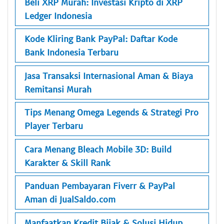
Beli XRP Murah: Investasi Kripto di XRP
Ledger Indonesia
Kode Kliring Bank PayPal: Daftar Kode
Bank Indonesia Terbaru
Jasa Transaksi Internasional Aman & Biaya
Remitansi Murah
Tips Menang Omega Legends & Strategi Pro
Player Terbaru
Cara Menang Bleach Mobile 3D: Build
Karakter & Skill Rank
Panduan Pembayaran Fiverr & PayPal
Aman di JualSaldo.com
Manfaatkan Kredit Bijak & Solusi Hidup