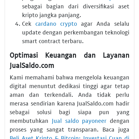
sebagai bagian dari diversifikasi aset
kripto jangka panjang.
Cek
cardano crypto
agar Anda selalu
update dengan perkembangan teknologi
smart contract terbaru.
Optimasi Keuangan dan Layanan
JualSaldo.com
Kami memahami bahwa mengelola keuangan
digital menuntut dedikasi tinggi agar tetap
aman dan terkendali. Anda tidak perlu
merasa sendirian karena JualSaldo.com hadir
sebagai solusi bagi siapa pun yang
membutuhkan
Jual saldo payoneer
dengan
proses yang sangat transparan. Baca juga
Beli Aset Kripto & Bitcoin: Investasi Cuan di