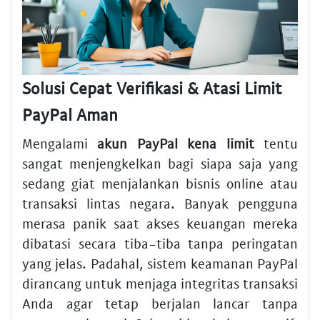
Solusi Cepat Verifikasi & Atasi Limit
PayPal Aman
Mengalami
akun PayPal kena limit
tentu
sangat menjengkelkan bagi siapa saja yang
sedang giat menjalankan bisnis online atau
transaksi lintas negara. Banyak pengguna
merasa panik saat akses keuangan mereka
dibatasi secara tiba-tiba tanpa peringatan
yang jelas. Padahal, sistem keamanan PayPal
dirancang untuk menjaga integritas transaksi
Anda agar tetap berjalan lancar tanpa