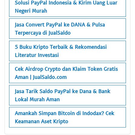
Solusi PayPal Indonesia & Kirim Uang Luar
Negeri Murah
Jasa Convert PayPal ke DANA & Pulsa
Terpercaya di JualSaldo
5 Buku Kripto Terbaik & Rekomendasi
Literatur Investasi
Cek Airdrop Crypto dan Klaim Token Gratis
Aman | JualSaldo.com
Jasa Tarik Saldo PayPal ke Dana & Bank
Lokal Murah Aman
Amankah Simpan Bitcoin di Indodax? Cek
Keamanan Aset Kripto