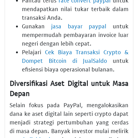
Pantau terus
rate convert paypal
untuk
mendapatkan nilai tukar terbaik dalam
transaksi Anda.
Gunakan
jasa bayar paypal
untuk
mempermudah pembayaran invoice luar
negeri dengan lebih cepat.
Pelajari
Cek Biaya Transaksi Crypto &
Dompet Bitcoin di JualSaldo
untuk
efisiensi biaya operasional bulanan.
Diversifikasi Aset Digital untuk Masa
Depan
Selain fokus pada PayPal, mengalokasikan
dana ke aset digital lain seperti crypto dapat
menjadi strategi pertumbuhan yang cerdas
di masa depan. Banyak investor mulai melirik