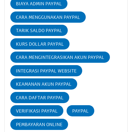
BIAYA ADMIN PAYPAL
CARA MENGGUNAKAN PAYPAL
TARIK SALDO PAYPAL
KURS DOLLAR PAYPAL
CARA MENGINTEGRASIKAN AKUN PAYPAL
INTEGRASI PAYPAL WEBSITE
KEAMANAN AKUN PAYPAL
CARA DAFTAR PAYPAL
VERIFIKASI PAYPAL
PAYPAL
PEMBAYARAN ONLINE