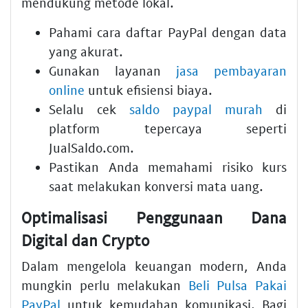
mendukung metode lokal.
Pahami cara daftar PayPal dengan data
yang akurat.
Gunakan layanan
jasa pembayaran
online
untuk efisiensi biaya.
Selalu cek
saldo paypal murah
di
platform tepercaya seperti
JualSaldo.com.
Pastikan Anda memahami risiko kurs
saat melakukan konversi mata uang.
Optimalisasi Penggunaan Dana
Digital dan Crypto
Dalam mengelola keuangan modern, Anda
mungkin perlu melakukan
Beli Pulsa Pakai
PayPal
untuk kemudahan komunikasi. Bagi