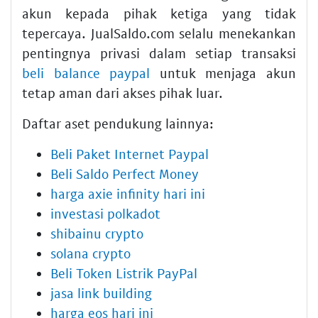
akun kepada pihak ketiga yang tidak
tepercaya. JualSaldo.com selalu menekankan
pentingnya privasi dalam setiap transaksi
beli balance paypal
untuk menjaga akun
tetap aman dari akses pihak luar.
Daftar aset pendukung lainnya:
Beli Paket Internet Paypal
Beli Saldo Perfect Money
harga axie infinity hari ini
investasi polkadot
shibainu crypto
solana crypto
Beli Token Listrik PayPal
jasa link building
harga eos hari ini