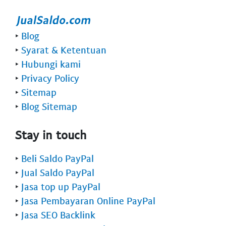
‣
Blog
‣
Syarat & Ketentuan
‣
Hubungi kami
‣
Privacy Policy
‣
Sitemap
‣
Blog Sitemap
Stay in touch
‣
Beli Saldo PayPal
‣
Jual Saldo PayPal
‣
Jasa top up PayPal
‣
Jasa Pembayaran Online PayPal
‣
Jasa SEO Backlink