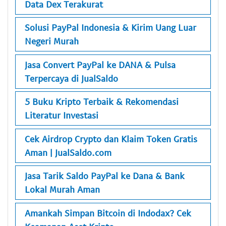
Data Dex Terakurat
Solusi PayPal Indonesia & Kirim Uang Luar
Negeri Murah
Jasa Convert PayPal ke DANA & Pulsa
Terpercaya di JualSaldo
5 Buku Kripto Terbaik & Rekomendasi
Literatur Investasi
Cek Airdrop Crypto dan Klaim Token Gratis
Aman | JualSaldo.com
Jasa Tarik Saldo PayPal ke Dana & Bank
Lokal Murah Aman
Amankah Simpan Bitcoin di Indodax? Cek