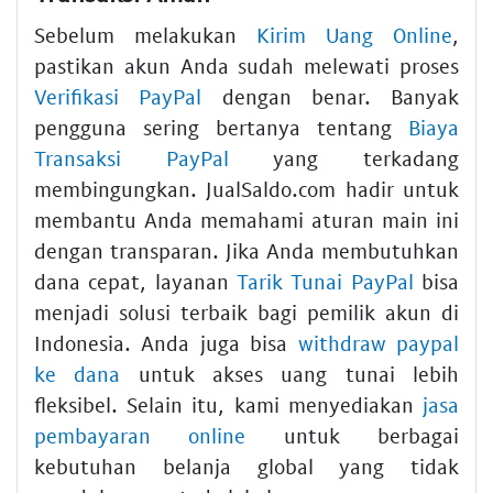
Sebelum melakukan
Kirim Uang Online
,
pastikan akun Anda sudah melewati proses
Verifikasi PayPal
dengan benar. Banyak
pengguna sering bertanya tentang
Biaya
Transaksi PayPal
yang terkadang
membingungkan. JualSaldo.com hadir untuk
membantu Anda memahami aturan main ini
dengan transparan. Jika Anda membutuhkan
dana cepat, layanan
Tarik Tunai PayPal
bisa
menjadi solusi terbaik bagi pemilik akun di
Indonesia. Anda juga bisa
withdraw paypal
ke dana
untuk akses uang tunai lebih
fleksibel. Selain itu, kami menyediakan
jasa
pembayaran online
untuk berbagai
kebutuhan belanja global yang tidak