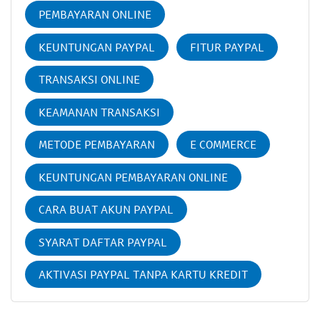
PEMBAYARAN ONLINE
KEUNTUNGAN PAYPAL
FITUR PAYPAL
TRANSAKSI ONLINE
KEAMANAN TRANSAKSI
METODE PEMBAYARAN
E COMMERCE
KEUNTUNGAN PEMBAYARAN ONLINE
CARA BUAT AKUN PAYPAL
SYARAT DAFTAR PAYPAL
AKTIVASI PAYPAL TANPA KARTU KREDIT