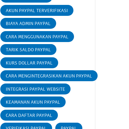
AKUN PAYPAL TERVERIFIKASI
BIAYA ADMIN PAYPAL
CARA MENGGUNAKAN PAYPAL
TARIK SALDO PAYPAL
KURS DOLLAR PAYPAL
CARA MENGINTEGRASIKAN AKUN PAYPAL
INTEGRASI PAYPAL WEBSITE
KEAMANAN AKUN PAYPAL
CARA DAFTAR PAYPAL
VERIFIKASI PAYPAL
PAYPAL