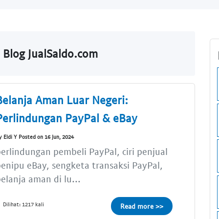
Blog JualSaldo.com
Belanja Aman Luar Negeri:
Perlindungan PayPal & eBay
y Eldi Y Posted on 16 Jun, 2024
erlindungan pembeli PayPal, ciri penjual
enipu eBay, sengketa transaksi PayPal,
elanja aman di lu...
Dilihat: 1217 kali
Read more >>