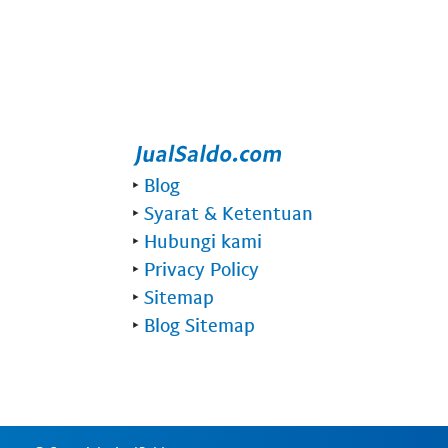
‣
Blog
‣
Syarat & Ketentuan
‣
Hubungi kami
‣
Privacy Policy
‣
Sitemap
‣
Blog Sitemap