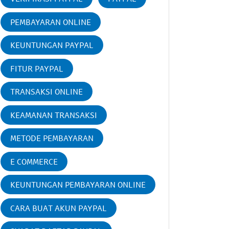
PEMBAYARAN ONLINE
KEUNTUNGAN PAYPAL
FITUR PAYPAL
TRANSAKSI ONLINE
KEAMANAN TRANSAKSI
METODE PEMBAYARAN
E COMMERCE
KEUNTUNGAN PEMBAYARAN ONLINE
CARA BUAT AKUN PAYPAL