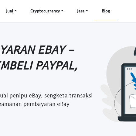
Jual
Cryptocurrency
Jasa
Blog
YARAN EBAY -
MBELI PAYPAL,
jual penipu eBay, sengketa transaksi
, keamanan pembayaran eBay