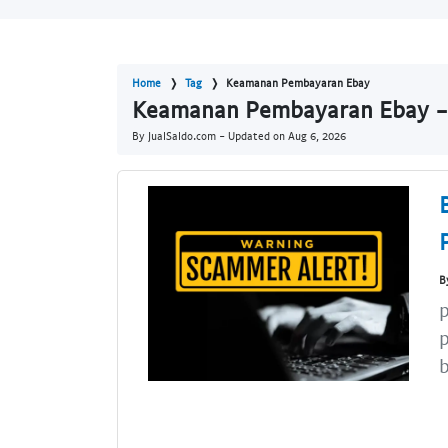
Home
Tag
Keamanan Pembayaran Ebay
Keamanan Pembayaran Ebay - 
By JualSaldo.com - Updated on
Aug 6, 2026
B
p
p
b