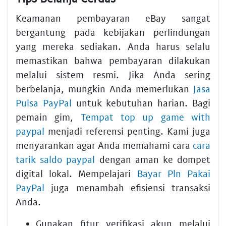
Keamanan pembayaran eBay sangat
bergantung pada kebijakan perlindungan
yang mereka sediakan. Anda harus selalu
memastikan bahwa pembayaran dilakukan
melalui sistem resmi. Jika Anda sering
berbelanja, mungkin Anda memerlukan
Jasa
Pulsa PayPal
untuk kebutuhan harian. Bagi
pemain gim,
Tempat top up game with
paypal
menjadi referensi penting. Kami juga
menyarankan agar Anda memahami cara
cara
tarik saldo paypal
dengan aman ke dompet
digital lokal. Mempelajari
Bayar Pln Pakai
PayPal
juga menambah efisiensi transaksi
Anda.
Gunakan fitur verifikasi akun melalui