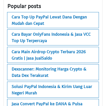
Popular posts
Cara Top Up PayPal Lewat Dana Dengan
Mudah dan Cepat
Cara Bayar OnlyFans Indonesia & Jasa VCC
Top Up Terpercaya
Cara Main Airdrop Crypto Terbaru 2026
Gratis | Jasa JualSaldo
Dexscanner: Monitoring Harga Crypto &
Data Dex Terakurat
Solusi PayPal Indonesia & Kirim Uang Luar
Negeri Murah
Jasa Convert PayPal ke DANA & Pulsa