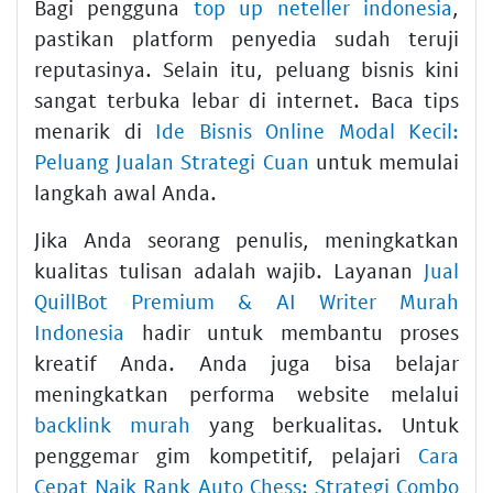
Bagi pengguna
top up neteller indonesia
,
pastikan platform penyedia sudah teruji
reputasinya. Selain itu, peluang bisnis kini
sangat terbuka lebar di internet. Baca tips
menarik di
Ide Bisnis Online Modal Kecil:
Peluang Jualan Strategi Cuan
untuk memulai
langkah awal Anda.
Jika Anda seorang penulis, meningkatkan
kualitas tulisan adalah wajib. Layanan
Jual
QuillBot Premium & AI Writer Murah
Indonesia
hadir untuk membantu proses
kreatif Anda. Anda juga bisa belajar
meningkatkan performa website melalui
backlink murah
yang berkualitas. Untuk
penggemar gim kompetitif, pelajari
Cara
Cepat Naik Rank Auto Chess: Strategi Combo