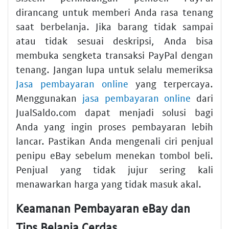
dirancang untuk memberi Anda rasa tenang
saat berbelanja. Jika barang tidak sampai
atau tidak sesuai deskripsi, Anda bisa
membuka sengketa transaksi PayPal dengan
tenang. Jangan lupa untuk selalu memeriksa
Jasa pembayaran online
yang terpercaya.
Menggunakan
jasa pembayaran online
dari
JualSaldo.com dapat menjadi solusi bagi
Anda yang ingin proses pembayaran lebih
lancar. Pastikan Anda mengenali ciri penjual
penipu eBay sebelum menekan tombol beli.
Penjual yang tidak jujur sering kali
menawarkan harga yang tidak masuk akal.
Keamanan Pembayaran eBay dan
Tips Belanja Cerdas