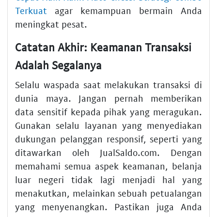
Terkuat
agar kemampuan bermain Anda
meningkat pesat.
Catatan Akhir: Keamanan Transaksi
Adalah Segalanya
Selalu waspada saat melakukan transaksi di
dunia maya. Jangan pernah memberikan
data sensitif kepada pihak yang meragukan.
Gunakan selalu layanan yang menyediakan
dukungan pelanggan responsif, seperti yang
ditawarkan oleh JualSaldo.com. Dengan
memahami semua aspek keamanan, belanja
luar negeri tidak lagi menjadi hal yang
menakutkan, melainkan sebuah petualangan
yang menyenangkan. Pastikan juga Anda