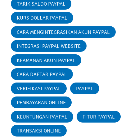
TARIK SALDO PAYPAL
KURS DOLLAR PAYPAL
CARA MENGINTEGRASIKAN AKUN PAYPAL
INTEGRASI PAYPAL WEBSITE
KEAMANAN AKUN PAYPAL
CARA DAFTAR PAYPAL
VERIFIKASI PAYPAL
PAYPAL
PEMBAYARAN ONLINE
KEUNTUNGAN PAYPAL
FITUR PAYPAL
TRANSAKSI ONLINE