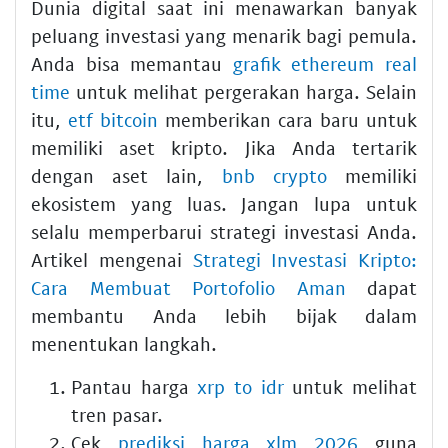
Dunia digital saat ini menawarkan banyak
peluang investasi yang menarik bagi pemula.
Anda bisa memantau
grafik ethereum real
time
untuk melihat pergerakan harga. Selain
itu,
etf bitcoin
memberikan cara baru untuk
memiliki aset kripto. Jika Anda tertarik
dengan aset lain,
bnb crypto
memiliki
ekosistem yang luas. Jangan lupa untuk
selalu memperbarui strategi investasi Anda.
Artikel mengenai
Strategi Investasi Kripto:
Cara Membuat Portofolio Aman
dapat
membantu Anda lebih bijak dalam
menentukan langkah.
Pantau harga
xrp to idr
untuk melihat
tren pasar.
Cek
prediksi harga xlm 2026
guna