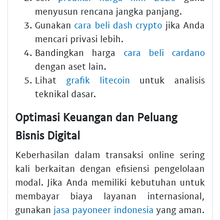
menyusun rencana jangka panjang.
Gunakan
cara beli dash crypto
jika Anda
mencari privasi lebih.
Bandingkan harga
cara beli cardano
dengan aset lain.
Lihat
grafik litecoin
untuk analisis
teknikal dasar.
Optimasi Keuangan dan Peluang
Bisnis Digital
Keberhasilan dalam transaksi online sering
kali berkaitan dengan efisiensi pengelolaan
modal. Jika Anda memiliki kebutuhan untuk
membayar biaya layanan internasional,
gunakan
jasa payoneer indonesia
yang aman.