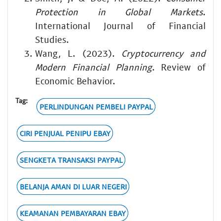
Protection in Global Markets
.
International Journal of Financial
Studies.
Wang, L. (2023).
Cryptocurrency and
Modern Financial Planning
. Review of
Economic Behavior.
Tag:
PERLINDUNGAN PEMBELI PAYPAL
CIRI PENJUAL PENIPU EBAY
SENGKETA TRANSAKSI PAYPAL
BELANJA AMAN DI LUAR NEGERI
KEAMANAN PEMBAYARAN EBAY