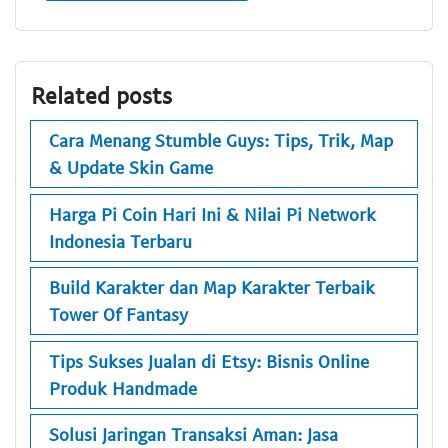
Related posts
Cara Menang Stumble Guys: Tips, Trik, Map
& Update Skin Game
Harga Pi Coin Hari Ini & Nilai Pi Network
Indonesia Terbaru
Build Karakter dan Map Karakter Terbaik
Tower Of Fantasy
Tips Sukses Jualan di Etsy: Bisnis Online
Produk Handmade
Solusi Jaringan Transaksi Aman: Jasa