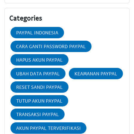
Categories
PAYPAL INDONESIA
CARA GANTI PASSWORD PAYPAL
HAPUS AKUN PAYPAL
UBAH DATA PAYPAL
KEAMANAN PAYPAL
RESET SANDI PAYPAL
TUTUP AKUN PAYPAL
TRANSAKSI PAYPAL
AKUN PAYPAL TERVERIFIKASI