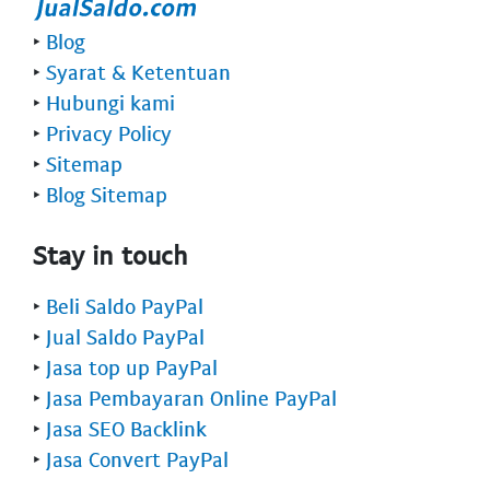
‣
Blog
‣
Syarat & Ketentuan
‣
Hubungi kami
‣
Privacy Policy
‣
Sitemap
‣
Blog Sitemap
Stay in touch
‣
Beli Saldo PayPal
‣
Jual Saldo PayPal
‣
Jasa top up PayPal
‣
Jasa Pembayaran Online PayPal
‣
Jasa SEO Backlink
‣
Jasa Convert PayPal