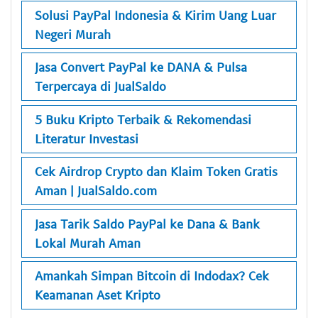
Solusi PayPal Indonesia & Kirim Uang Luar
Negeri Murah
Jasa Convert PayPal ke DANA & Pulsa
Terpercaya di JualSaldo
5 Buku Kripto Terbaik & Rekomendasi
Literatur Investasi
Cek Airdrop Crypto dan Klaim Token Gratis
Aman | JualSaldo.com
Jasa Tarik Saldo PayPal ke Dana & Bank
Lokal Murah Aman
Amankah Simpan Bitcoin di Indodax? Cek
Keamanan Aset Kripto