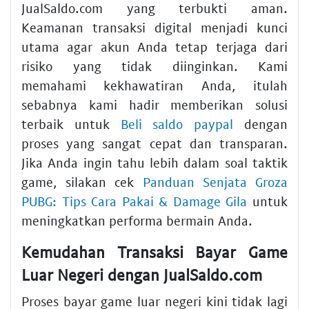
JualSaldo.com yang terbukti aman.
Keamanan transaksi digital menjadi kunci
utama agar akun Anda tetap terjaga dari
risiko yang tidak diinginkan. Kami
memahami kekhawatiran Anda, itulah
sebabnya kami hadir memberikan solusi
terbaik untuk
Beli saldo paypal
dengan
proses yang sangat cepat dan transparan.
Jika Anda ingin tahu lebih dalam soal taktik
game, silakan cek
Panduan Senjata Groza
PUBG: Tips Cara Pakai & Damage Gila
untuk
meningkatkan performa bermain Anda.
Kemudahan Transaksi Bayar Game
Luar Negeri dengan JualSaldo.com
Proses bayar game luar negeri kini tidak lagi