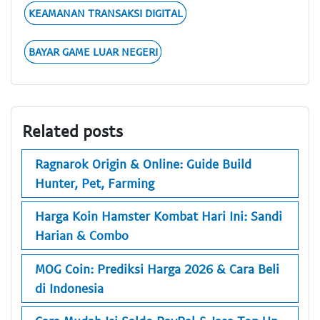
KEAMANAN TRANSAKSI DIGITAL
BAYAR GAME LUAR NEGERI
Related posts
Ragnarok Origin & Online: Guide Build
Hunter, Pet, Farming
Harga Koin Hamster Kombat Hari Ini: Sandi
Harian & Combo
MOG Coin: Prediksi Harga 2026 & Cara Beli
di Indonesia