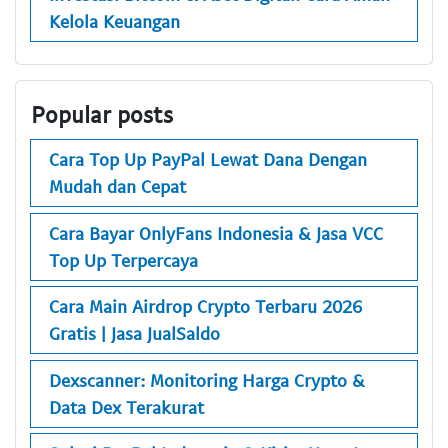
Kelola Keuangan
Popular posts
Cara Top Up PayPal Lewat Dana Dengan
Mudah dan Cepat
Cara Bayar OnlyFans Indonesia & Jasa VCC
Top Up Terpercaya
Cara Main Airdrop Crypto Terbaru 2026
Gratis | Jasa JualSaldo
Dexscanner: Monitoring Harga Crypto &
Data Dex Terakurat