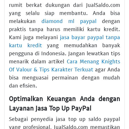
rumit berkat dukungan dari JualSaldo.com
yang selalu siap membantu. Anda bisa
melakukan
diamond ml paypal
dengan
praktis tanpa harus memiliki kartu kredit.
Kami juga melayani
jasa bayar paypal tanpa
kartu kredit
yang memudahkan banyak
pengguna di Indonesia. Jangan lewatkan tips
menarik dalam artikel
Cara Menang Knights
Of Valour & Tips Karakter Terkuat
agar Anda
bisa menguasai permainan dengan mudah
dan efisien.
Optimalkan Keuangan Anda dengan
Layanan Jasa Top Up PayPal
Sebagai penyedia jasa top up saldo paypal
yang profesional, JualSaldo.com memastikan